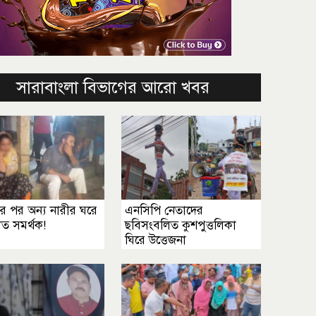
সারাবাংলা বিভাগের আরো খবর
র পর অন্য নারীর ঘরে
এনসিপি নেতাদের
ত সমর্থক!
ছবিসংবলিত কুশপুত্তলিকা
ঘিরে উত্তেজনা