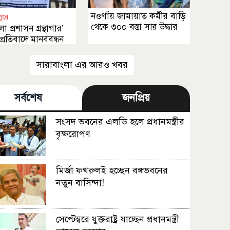
নওগাঁয় জামায়াত কর্মীর বাড়ি
পুরে
থেকে ৩০০ বস্তা সার উদ্ধার
 প্রশাসন গ্রন্থাগার’
প্রতিবাদে মানববন্ধন
সারাবাংলা এর আরও খবর
সর্বশেষ
জনপ্রিয়
সংসদ ভবনের এলডি হলে প্রধানমন্ত্রীর
বৃক্ষরোপণ
মির্জা ফখরুলই হচ্ছেন বঙ্গভবনের
নতুন বাসিন্দা!
সেপ্টেম্বরে যুক্তরাষ্ট্র যাচ্ছেন প্রধানমন্ত্রী