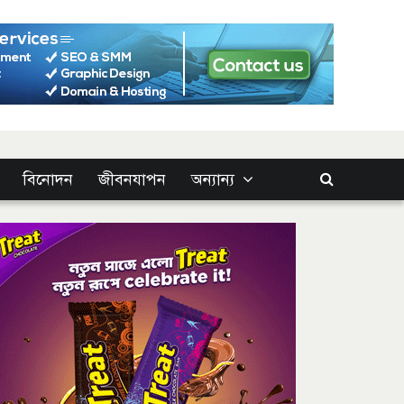
বিনোদন
জীবনযাপন
অন্যান্য