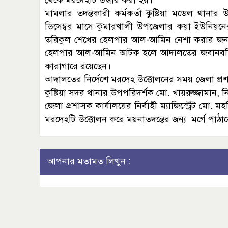
থেকে মরদেহটি উদ্ধার করা হয়।
মামলার তদন্তকারী কর্মকর্তা কুষ্টিয়া মডেল থানা
ডিসেম্বর মাসে কুমারখালী উপজেলার কয়া ইউনিয়নের 
তরিকুল শেখের হেলপার আল-আমিন নেশা করার জন্য
হেলপার আল-আমিন আটক হলে আদালতের জবানবন্দিতে
কারাগারে রয়েছেন।
আদালতের নির্দেশে মরদেহ উত্তোলনের সময় জেলা প্রশাসক 
কুষ্টিয়া সদর থানার উপপরিদর্শক মো. খায়রুজ্জামান
জেলা প্রশাসক কার্যালয়ের নির্বাহী ম্যাজিস্ট্রেট মো.
মরদেহটি উত্তোলন করে ময়নাতদন্তের জন্য মর্গে পাঠ
আপনার মতামত লিখুন :