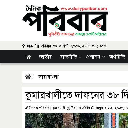
ঢাকা
রবিবার, ০৯ আগস্ট, ২০২৬, ২৪ শ্রাবণ ১৪৩৩
জাতীয়
রাজনীতি
প্রশাসন
অর্থনীতি
সারাবাংলা
কুমারখালীতে দাফনের ৩৮ দ
দৈনিক পরিবার | কুমারখালী (কুষ্টিয়া) প্রতিনিধি
জানুয়ারি ২২, ২০২৫, 