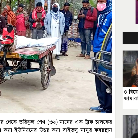
৪ বিয়ে
জামায়া
কবর থেকে তরিকুল শেখ (৩২) নামের এক ট্রাক চালকের
 কয়া ইউনিয়নের উত্তর কয়া বাইত্লু মামুর কবরস্থান