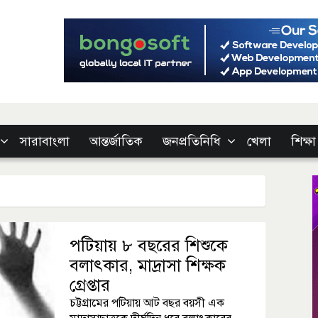
সারাবাংলা
আন্তর্জাতিক
জনপ্রতিনিধি
খেলা
শিক্ষা
পটিয়ায় ৮ বছরের শিশুকে
বলাৎকার, মাদ্রাসা শিক্ষক
গ্রেপ্তার
চট্টগ্রামের পটিয়ায় আট বছর বয়সী এক