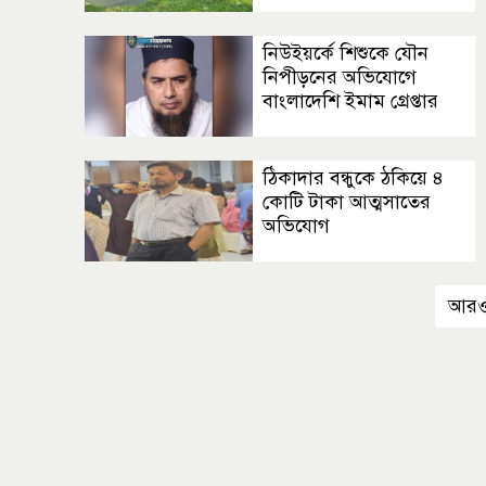
নিউইয়র্কে শিশুকে যৌন
নিপীড়নের অভিযোগে
বাংলাদেশি ইমাম গ্রেপ্তার
ঠিকাদার বন্ধুকে ঠকিয়ে ৪
কোটি টাকা আত্মসাতের
অভিযোগ
আরও