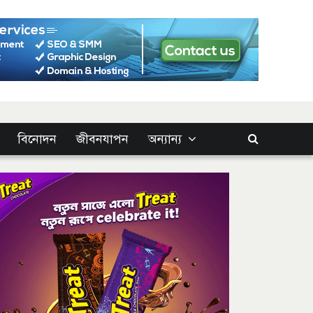
বিনোদন
জীবনযাপন
অন্যান্য