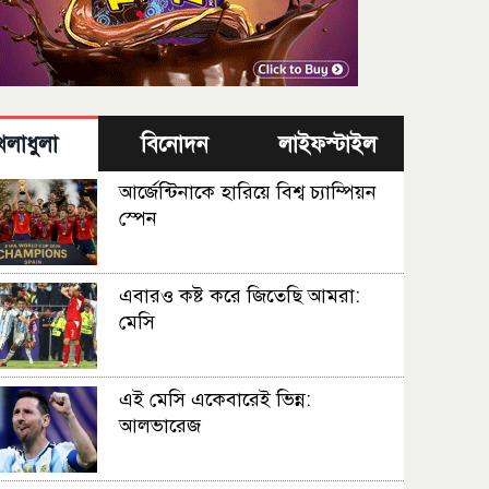
েলাধুলা
বিনোদন
লাইফস্টাইল
আর্জেন্টিনাকে হারিয়ে বিশ্ব চ্যাম্পিয়ন
স্পেন
এবারও কষ্ট করে জিতেছি আমরা:
মেসি
এই মেসি একেবারেই ভিন্ন:
আলভারেজ