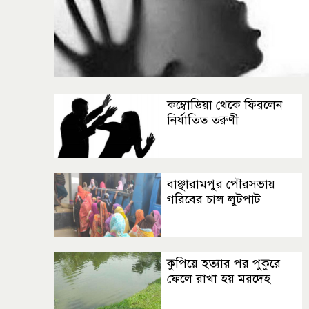
কম্বোডিয়া থেকে ফিরলেন
নির্যাতিত তরুণী
বাঞ্ছারামপুর পৌরসভায়
গরিবের চাল লুটপাট
কুপিয়ে হত্যার পর পুকুরে
ফেলে রাখা হয় মরদেহ