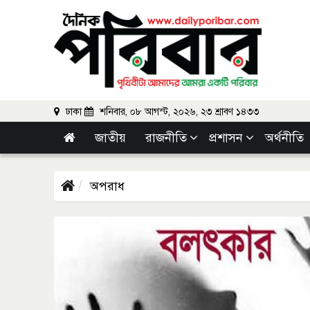
ঢাকা
শনিবার, ০৮ আগস্ট, ২০২৬, ২৩ শ্রাবণ ১৪৩৩
জাতীয়
রাজনীতি
প্রশাসন
অর্থনীতি
অপরাধ