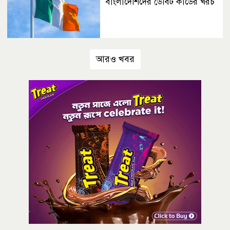
বাংলাদেশিদের ডেবিট কার্ডের খরচ
আরও খবর