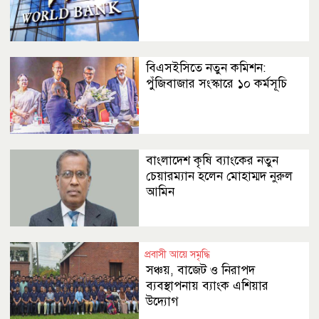
বিএসইসিতে নতুন কমিশন:
পুঁজিবাজার সংস্কারে ১০ কর্মসূচি
বাংলাদেশ কৃষি ব্যাংকের নতুন
চেয়ারম্যান হলেন মোহাম্মদ নুরুল
আমিন
প্রবাসী আয়ে সমৃদ্ধি
সঞ্চয়, বাজেট ও নিরাপদ
ব্যবস্থাপনায় ব্যাংক এশিয়ার
উদ্যোগ