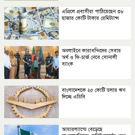
এপ্রিলে প্রবাসীরা পাঠিয়েছেন ৩৮
হাজার কোটি টাকার রেমিট্যান্স
অনলাইনে কারাবন্দিদের সেবার
অর্থ ও ফি-চার্জ নেবে সোনালী
ব্যাংক
বাংলাদেশকে ২৫ কোটি ডলার ঋণ
দিচ্ছে এডিবি
আয়ারল্যান্ডে বেড়েছে