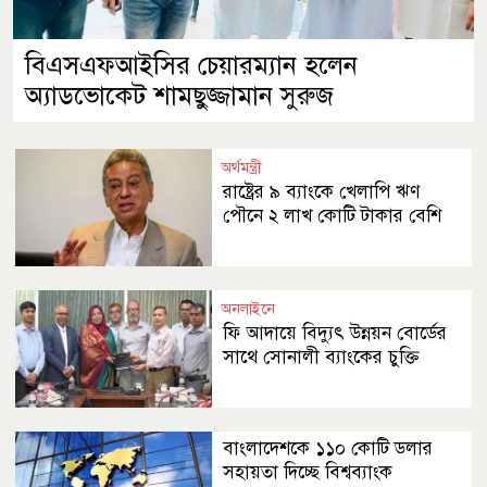
বিএসএফআইসির চেয়ারম্যান হলেন
অ্যাডভোকেট শামছুজ্জামান সুরুজ
অর্থমন্ত্রী
রাষ্ট্রের ৯ ব্যাংকে খেলাপি ঋণ
পৌনে ২ লাখ কোটি টাকার বেশি
অনলাইনে
ফি আদায়ে বিদ্যুৎ উন্নয়ন বোর্ডের
সাথে সোনালী ব্যাংকের চুক্তি
বাংলাদেশকে ১১০ কোটি ডলার
সহায়তা দিচ্ছে বিশ্বব্যাংক