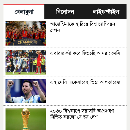
খেলাধুলা
বিনোদন
লাইফস্টাইল
আর্জেন্টিনাকে হারিয়ে বিশ্ব চ্যাম্পিয়ন
স্পেন
এবারও কষ্ট করে জিতেছি আমরা: মেসি
এই মেসি একেবারেই ভিন্ন: আলভারেজ
২০৩০ বিশ্বকাপে সরাসরি অংশগ্রহণ
নিশ্চিত করলো যে ছয় দেশ