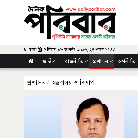
ঢাকা
শনিবার, ০৮ আগস্ট, ২০২৬, ২৪ শ্রাবণ ১৪৩৩
জাতীয়
রাজনীতি
প্রশাসন
অর্থনীতি
প্রশাসন
মন্ত্রণালয় ও বিভাগ