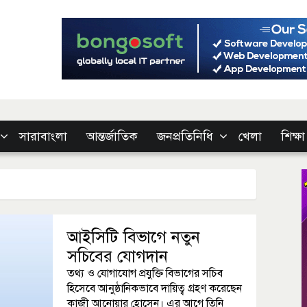
সারাবাংলা
আন্তর্জাতিক
জনপ্রতিনিধি
খেলা
শিক্ষা
আইসিটি বিভাগে নতুন
সচিবের যোগদান
তথ্য ও যোগাযোগ প্রযুক্তি বিভাগের সচিব
হিসেবে আনুষ্ঠানিকভাবে দায়িত্ব গ্রহণ করেছেন
কাজী আনোয়ার হোসেন। এর আগে তিনি