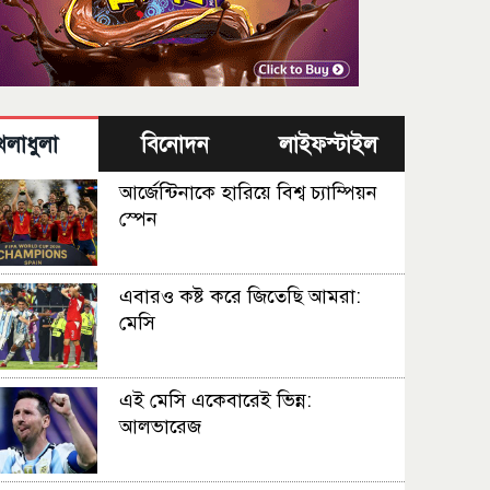
েলাধুলা
বিনোদন
লাইফস্টাইল
আর্জেন্টিনাকে হারিয়ে বিশ্ব চ্যাম্পিয়ন
স্পেন
এবারও কষ্ট করে জিতেছি আমরা:
মেসি
এই মেসি একেবারেই ভিন্ন:
আলভারেজ