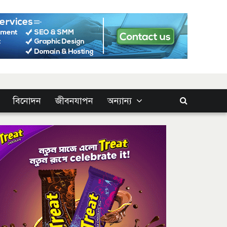
বিনোদন
জীবনযাপন
অন্যান্য