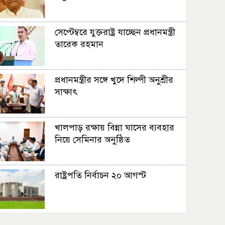
মরক্কোর বিপক্ষে ‘জিততেই হবে’ মিশন
ব্রাজিলের
সেপ্টেম্বরে যুক্তরাষ্ট্র যাচ্ছেন প্রধানমন্ত্রী
তারেক রহমান
বড় জয়ে বিশ্বকাপের প্রস্তুতি সারল
আর্জেন্টিনা
প্রধানমন্ত্রীর সঙ্গে খুদে শিল্পী অনুশ্রীর
সাক্ষাৎ
খালপাড় রক্ষায় বিন্না ঘাসের ব্যবহার
নিয়ে সেমিনার অনুষ্ঠিত
রাষ্ট্রপতি নির্বাচন ২০ আগস্ট
রাষ্ট্রপতি নির্বাচনের ভোটার তালিকা