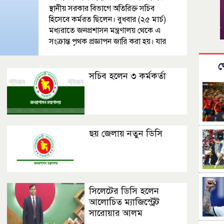
স্থানীয় সরকার বিভাগে অতিরিক্ত সচিব
হিসেবে কর্মরত ছিলেন। বুধবার (২৫ মার্চ)
মধ্যরাতে জনপ্রশাসন মন্ত্রণালয় থেকে এ
সংক্রান্ত পৃথক প্রজ্ঞাপন জারি করা হয়। যার
পরিপ্রেক্ষিতে তিনি এ দায়িত্ব গ্রহণ করেন।
ডাক, টেলিযোগাযোগ ও তথ্যপ্রযুক্তি
খ
সচিব হলেন ৩ কর্মকর্তা
ছয় জেলায় নতুন ডিসি
সিলেটের ডিসি হলেন
আলোচিত ম্যাজিস্ট্রেট
সারোয়ার আলম