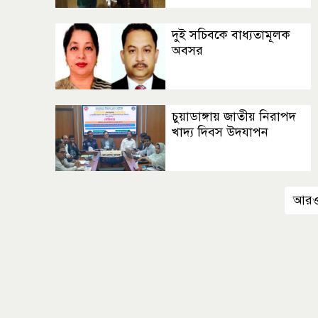
দুই সচিবকে বাধ্যতামূলক
অবসর
চুয়াডাঙ্গায় জাতীয় নিরাপদ
খাদ্য দিবস উদযাপন
আরও