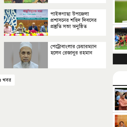
পাইকগাছা উপজেলা
প্রশাসনের শহিদ দিবসের
প্রস্তুতি সভা অনুষ্ঠিত
পেট্রোবাংলার চেয়ারম্যান
হলেন রেজানুর রহমান
 খবর