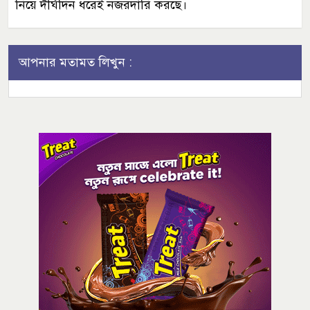
নিয়ে দীর্ঘদিন ধরেই নজরদারি করছে।
আপনার মতামত লিখুন :