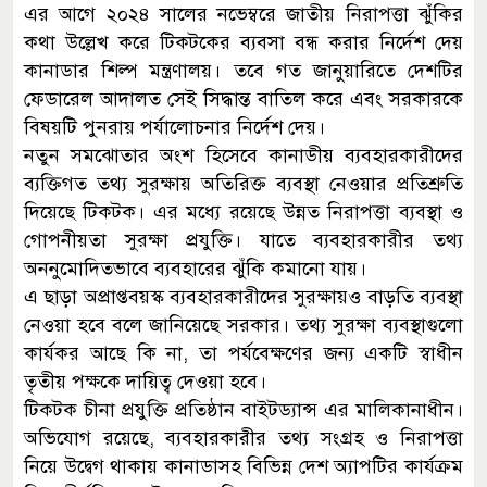
এর আগে ২০২৪ সালের নভেম্বরে জাতীয় নিরাপত্তা ঝুঁকির
কথা উল্লেখ করে টিকটকের ব্যবসা বন্ধ করার নির্দেশ দেয়
কানাডার শিল্প মন্ত্রণালয়। তবে গত জানুয়ারিতে দেশটির
ফেডারেল আদালত সেই সিদ্ধান্ত বাতিল করে এবং সরকারকে
বিষয়টি পুনরায় পর্যালোচনার নির্দেশ দেয়।
নতুন সমঝোতার অংশ হিসেবে কানাডীয় ব্যবহারকারীদের
ব্যক্তিগত তথ্য সুরক্ষায় অতিরিক্ত ব্যবস্থা নেওয়ার প্রতিশ্রুতি
দিয়েছে টিকটক। এর মধ্যে রয়েছে উন্নত নিরাপত্তা ব্যবস্থা ও
গোপনীয়তা সুরক্ষা প্রযুক্তি। যাতে ব্যবহারকারীর তথ্য
অননুমোদিতভাবে ব্যবহারের ঝুঁকি কমানো যায়।
এ ছাড়া অপ্রাপ্তবয়স্ক ব্যবহারকারীদের সুরক্ষায়ও বাড়তি ব্যবস্থা
নেওয়া হবে বলে জানিয়েছে সরকার। তথ্য সুরক্ষা ব্যবস্থাগুলো
কার্যকর আছে কি না, তা পর্যবেক্ষণের জন্য একটি স্বাধীন
তৃতীয় পক্ষকে দায়িত্ব দেওয়া হবে।
টিকটক চীনা প্রযুক্তি প্রতিষ্ঠান বাইটড্যান্স এর মালিকানাধীন।
অভিযোগ রয়েছে, ব্যবহারকারীর তথ্য সংগ্রহ ও নিরাপত্তা
নিয়ে উদ্বেগ থাকায় কানাডাসহ বিভিন্ন দেশ অ্যাপটির কার্যক্রম