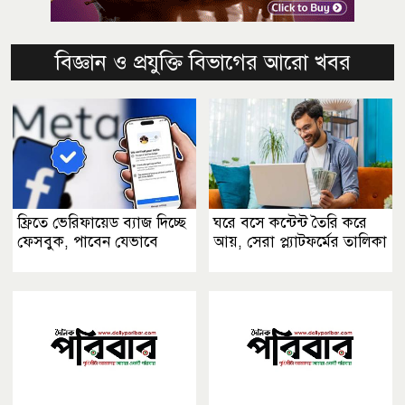
বিজ্ঞান ও প্রযুক্তি বিভাগের আরো খবর
ফ্রিতে ভেরিফায়েড ব্যাজ দিচ্ছে
ঘরে বসে কন্টেন্ট তৈরি করে
ফেসবুক, পাবেন যেভাবে
আয়, সেরা প্ল্যাটফর্মের তালিকা