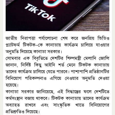
জাতীয় নিরাপত্তা পর্যালোচনা শেষ করে জনপ্রিয় ভিডিও
প্ল্যাটফর্ম টিকটক–কে কানাডায় কার্যক্রম চালিয়ে যাওয়ার
অনুমতি দিয়েছে কানাডা সরকার।
সোমবার এক বিবৃতিতে দেশটির শিল্পমন্ত্রী মেলানি জোলি
জানান, নির্দিষ্ট কিছু আইনি শর্ত মেনে টিকটক কানাডায়
তাদের কার্যক্রম চালিয়ে যেতে পারবে। পাশাপাশি প্রতিষ্ঠানটির
বিনিয়োগ পরিকল্পনাও এগিয়ে নেওয়ার অনুমতি দেওয়া
হয়েছে।
কানাডা সরকার জানিয়েছে, এই সিদ্ধান্তের ফলে দেশটিতে
কর্মসংস্থান বজায় থাকবে। টিকটক কানাডায় তাদের কার্যক্রম
অব্যাহত রাখবে এবং সাংস্কৃতিক খাতে বিনিয়োগের
প্রতিশ্রুতিও দিয়েছে।