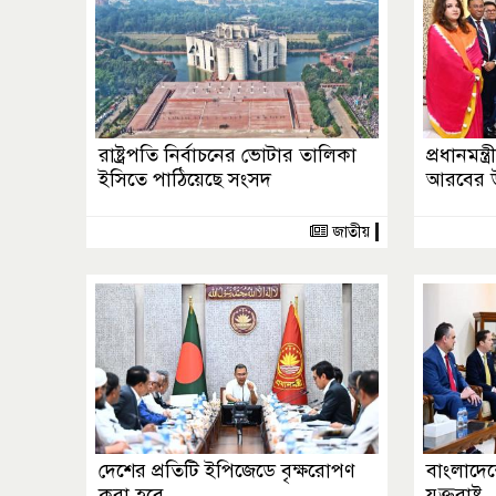
রাষ্ট্রপতি নির্বাচনের ভোটার তালিকা
প্রধানমন্ত
ইসিতে পাঠিয়েছে সংসদ
আরবের উপ 
জাতীয়
দেশের প্রতিটি ইপিজেডে বৃক্ষরোপণ
বাংলাদেশ
করা হবে
যুক্তরাষ্ট্র