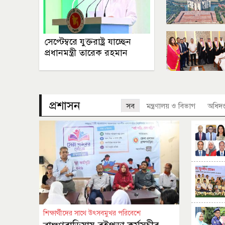
সেপ্টেম্বরে যুক্তরাষ্ট্র যাচ্ছেন
প্রধানমন্ত্রী তারেক রহমান
প্রশাসন
সব
মন্ত্রণালয় ও বিভাগ
অধিদপ্
শিক্ষার্থীদের সাথে উৎসবমুখর পরিবেশে