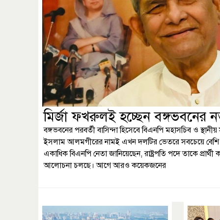
মির্জা ফখরুলই হচ্ছেন বঙ্গভবনের নত
বঙ্গভবনের পরবর্তী বাসিন্দা হিসেবে বিএনপি মহাসচিব ও স্থানীয় স
ইসলাম আলমগীরের নামই এখন দলটির ভেতরে সবচেয়ে বেশি গুরু
একাধিক বিএনপি নেতা জানিয়েছেন, রাষ্ট্রপতি পদে তাকে প্রার্থী ক
আলোচনা চলছে। আগে আরও কয়েকজনের