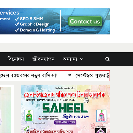
বিনোদন
জীবনযাপন
অন্যান্য
 বাসিন্দা!
সেপ্টেম্বরে যুক্তরাষ্ট্র যাচ্ছেন প্রধানমন্ত্রী তারেক রহমা