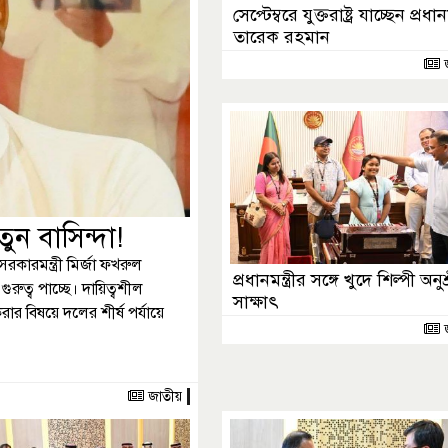
সেপ্টেম্বরে যুক্তরাষ্ট্র যাচ্ছেন প্রধানমন
তারেক রহমান
ুন বাসিন্দা!
রকারমন্ত্রী মির্জা ফখরুল
প্রধানমন্ত্রীর সঙ্গে খুদে শিল্পী অনুশ
ত্ব পাচ্ছে। দায়িত্বশীল
সাক্ষাৎ
রার বিষয়ে দলের শীর্ষ পর্যায়ে
জাতীয়