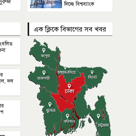
সুরুজ
দিচ্ছে বিশ্বব্যাংক
এক ক্লিকে বিভাগের সব খবর
সংবলিত
জনা
ার
াল, দল
ের
েপ