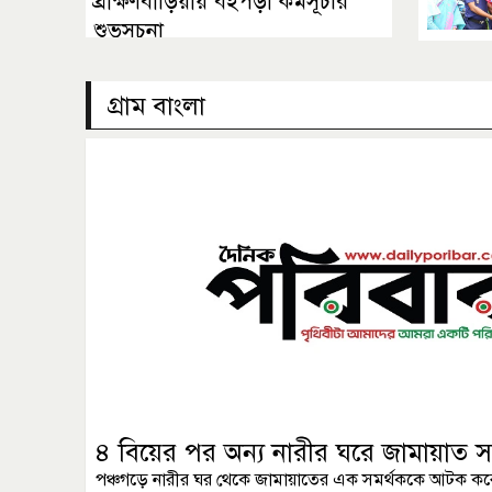
ব্রাক্ষণবাড়িয়ায় বইপড়া কর্মসূচীর
শুভসূচনা
গ্রাম বাংলা
৪ বিয়ের পর অন্য নারীর ঘরে জামায়াত স
পঞ্চগড়ে নারীর ঘর থেকে জামায়াতের এক সমর্থককে আটক করে