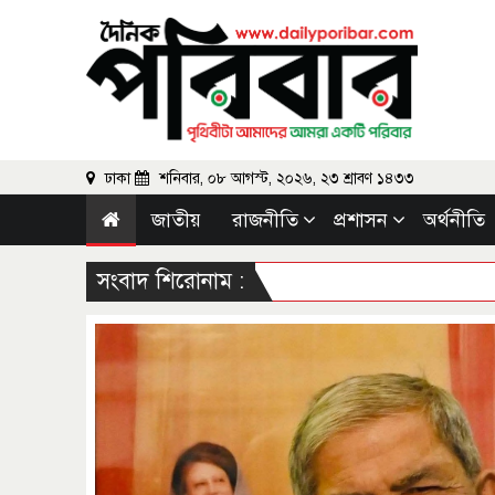
ঢাকা
শনিবার, ০৮ আগস্ট, ২০২৬, ২৩ শ্রাবণ ১৪৩৩
জাতীয়
রাজনীতি
প্রশাসন
অর্থনীতি
সংবাদ
শিরোনাম :