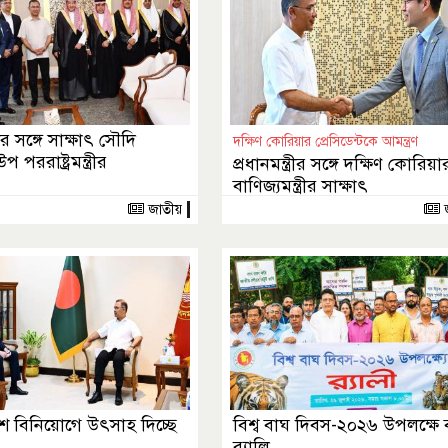
্রীর সঙ্গে সাক্ষাৎ সৌদি
দক্ষিণ কোরিয়ার প্রেসিডেন্টকে আমন্ত্রণ
পররাষ্ট্রমন্ত্রীর
প্রধানমন্ত্রীর সঙ্গে দক্ষিণ কোরিয়া
বাণিজ্যমন্ত্রীর সাক্ষাৎ
জাতীয়
ে বিনিয়োগে উৎসাহ দিচ্ছে
বিশ্ব বাঘ দিবস-২০২৬ উপলক্ষে বর
র‌্যালি