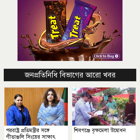
জনপ্রতিনিধি বিভাগের আরো খবর
পররাষ্ট্র প্রতিমন্ত্রীর সঙ্গে
শিবগঞ্জে বৃক্ষমেলা উদ্বোধন
গীতাঞ্জলি সিংয়ের সাক্ষাৎ