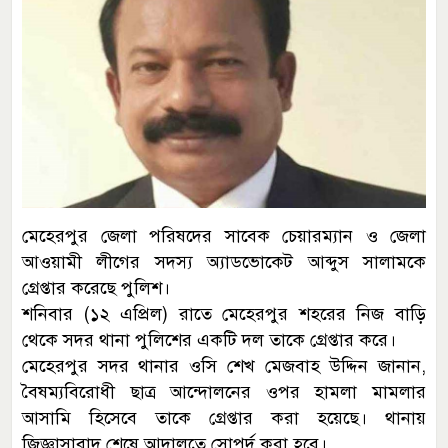
মেহেরপুর জেলা পরিষদের সাবেক চেয়ারম্যান ও জেলা
আওয়ামী লীগের সদস্য অ্যাডভোকেট আব্দুস সালামকে
গ্রেপ্তার করেছে পুলিশ।
শনিবার (১২ এপ্রিল) রাতে মেহেরপুর শহরের নিজ বাড়ি
থেকে সদর থানা পুলিশের একটি দল তাকে গ্রেপ্তার করে।
মেহেরপুর সদর থানার ওসি শেখ মেজবাহ উদ্দিন জানান,
বৈষম্যবিরোধী ছাত্র আন্দোলনের ওপর হামলা মামলার
আসামি হিসেবে তাকে গ্রেপ্তার করা হয়েছে। থানায়
জিজ্ঞাসাবাদ শেষে আদালতে সোপর্দ করা হবে।