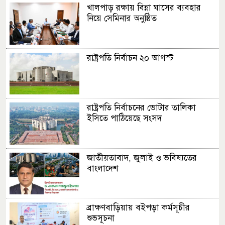
খালপাড় রক্ষায় বিন্না ঘাসের ব্যবহার
নিয়ে সেমিনার অনুষ্ঠিত
রাষ্ট্রপতি নির্বাচন ২০ আগস্ট
রাষ্ট্রপতি নির্বাচনের ভোটার তালিকা
ইসিতে পাঠিয়েছে সংসদ
জাতীয়তাবাদ, জুলাই ও ভবিষ্যতের
বাংলাদেশ
ব্রাক্ষণবাড়িয়ায় বইপড়া কর্মসূচীর
শুভসূচনা