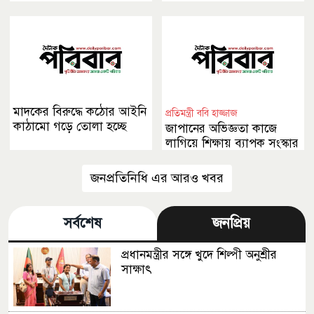
অঙ্গীকার
মাদকের বিরুদ্ধে কঠোর আইনি
প্রতিমন্ত্রী ববি হাজ্জাজ
কাঠামো গড়ে তোলা হচ্ছে
জাপানের অভিজ্ঞতা কাজে
লাগিয়ে শিক্ষায় ব্যাপক সংস্কার
আনা হবে
জনপ্রতিনিধি এর আরও খবর
সর্বশেষ
জনপ্রিয়
প্রধানমন্ত্রীর সঙ্গে খুদে শিল্পী অনুশ্রীর
সাক্ষাৎ