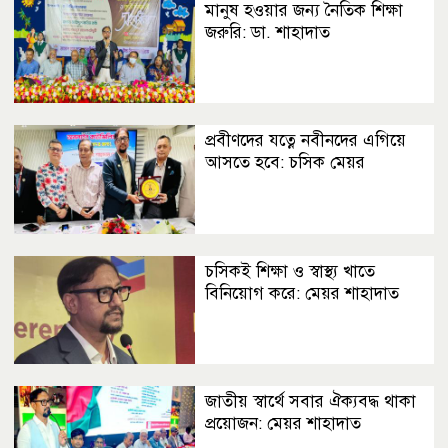
মানুষ হওয়ার জন্য নৈতিক শিক্ষা
জরুরি: ডা. শাহাদাত
প্রবীণদের যত্নে নবীনদের এগিয়ে
আসতে হবে: চসিক মেয়র
চসিকই শিক্ষা ও স্বাস্থ্য খাতে
বিনিয়োগ করে: মেয়র শাহাদাত
জাতীয় স্বার্থে সবার ঐক্যবদ্ধ থাকা
প্রয়োজন: মেয়র শাহাদাত