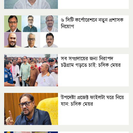
৬ সিটি কর্পোরেশনে নতুন প্রশাসক
নিয়োগ
সব সম্প্রদায়ের জন্য নিরাপদ
চট্টগ্রাম গড়তে চাই: চসিক মেয়র
উপদেষ্টা প্রজেক্ট ফাইলটা ঘরে নিয়ে
যান: চসিক মেয়র