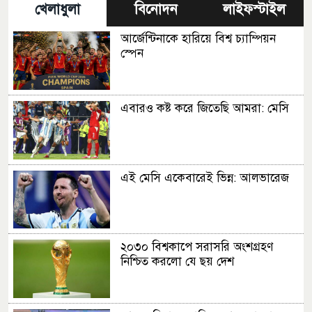
খেলাধুলা
বিনোদন
লাইফস্টাইল
আর্জেন্টিনাকে হারিয়ে বিশ্ব চ্যাম্পিয়ন
স্পেন
এবারও কষ্ট করে জিতেছি আমরা: মেসি
এই মেসি একেবারেই ভিন্ন: আলভারেজ
২০৩০ বিশ্বকাপে সরাসরি অংশগ্রহণ
নিশ্চিত করলো যে ছয় দেশ