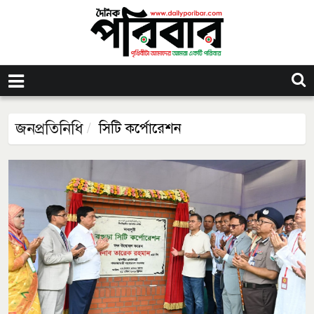
জনপ্রতিনিধি
সিটি কর্পোরেশন