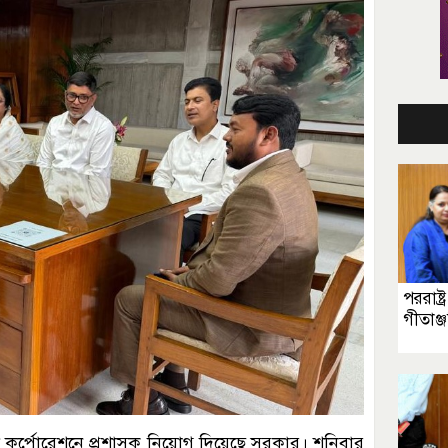
পররাষ্ট্র
গীতাঞ্
ি কর্পোরেশনে প্রশাসক নিয়োগ দিয়েছে সরকার। শনিবার