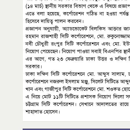
(১৪ মার্চ) স্থানীয় সরকার বিভাগ থেকে এ বিষয়ে প্রজ্
এতে বলা হয়েছে, কর্পোরেশন গঠিত না হওয়া পর্যন্ত
হিসেবে দায়িত্ব পালন করবেন।
প্রজ্ঞাপন অনুযায়ী, অ্যাডভোকেট বিলকিস আক্তার জা
রহমান রাজশাহী সিটি কর্পোরেশনে, মো. রুকুনোজ্জ
নবী চৌধুরী রংপুর সিটি কর্পোরেশনে এবং মো. ইউসুফ
নিয়োগ পেয়েছেন। নিয়োগ পাওয়া সবাই বিএনপির স্থান
এর আগে, গত ২৩ ফেব্রুয়ারি ঢাকা উত্তর ও দক্ষিণ 
সরকার।
ঢাকা দক্ষিণ সিটি কর্পোরেশনে মো. আব্দুস সালাম
কর্পোরেশনে নজরুল ইসলাম মঞ্জু, সিলেট সিটিতে আব্
খান এবং গাজীপুর সিটি কর্পোরেশনে মো. শওকত হো
এ নিয়ে মোট ১১টি সিটিতে প্রশাসক নিয়োগ দিলো স
চট্টগ্রাম সিটি কর্পোরেশন। সেখানে আদালতের রা
শাহাদাত হোসেন।