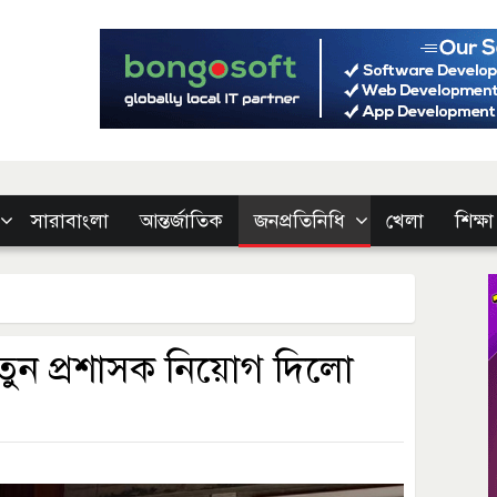
সারাবাংলা
আন্তর্জাতিক
জনপ্রতিনিধি
খেলা
শিক্ষা
তুন প্রশাসক নিয়োগ দিলো