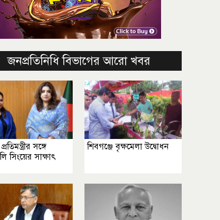
জনপ্রতিনিধি বিভাগের আরো খবর
 প্রতিমন্ত্রীর সঙ্গে
শিবগঞ্জে বৃক্ষমেলা উদ্বোধন
জলি সিংয়ের সাক্ষাৎ