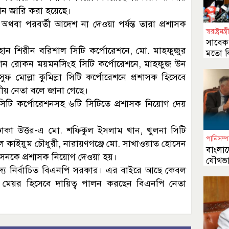
ঞাপন জারি করা হয়েছে।
 অথবা পরবর্তী আদেশ না দেওয়া পর্যন্ত তারা প্রশাসক
স্বরাষ্ট্রমন্ত্র
সাবেক র
হান শিরীন বরিশাল সিটি কর্পোরেশনে, মো. মাহফুজুর
মতো কি
ামান রোকন ময়মনসিংহ সিটি কর্পোরেশনে, মাহফুজ উন
 মোল্লা কুমিল্লা সিটি কর্পোরেশনে প্রশাসক হিসেবে
ীয় নেতা বলে জানা গেছে।
সিটি কর্পোরেশনসহ ৬টি সিটিতে প্রশাসক নিয়োগ দেয়
, ঢাকা উত্তর-এ মো. শফিকুল ইসলাম খান, খুলনা সিটি
পানিসম্প
দুল কাইয়ুম চৌধুরী, নারায়ণগঞ্জে মো. সাখাওয়াত হোসেন
বাংলাদ
সেনকে প্রশাসক নিয়োগ দেওয়া হয়।
যৌথভা
দ্য নির্বাচিত বিএনপি সরকার। এর বাইরে আছে কেবল
অঙ্গীক
য়ে মেয়র হিসেবে দায়িত্ব পালন করছেন বিএনপি নেতা