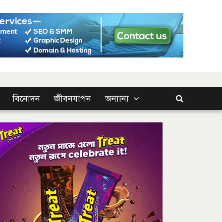
বিনোদন
জীবনযাপন
অন্যান্য