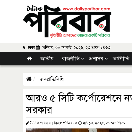
ঢাকা
শনিবার, ০৮ আগস্ট, ২০২৬, ২৩ শ্রাবণ ১৪৩৩
জাতীয়
রাজনীতি
প্রশাসন
অর্থনীতি
জনপ্রতিনিধি
আরও ৫ সিটি কর্পোরেশনে ন
সরকার
দৈনিক পরিবার | নিজস্ব প্রতিবেদক
মার্চ ১৪, ২০২৬, ০৮:২৭ পিএম