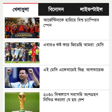
খেলাধুলা
বিনোদন
লাইফস্টাইল
আর্জেন্টিনাকে হারিয়ে বিশ্ব চ্যাম্পিয়ন
স্পেন
এবারও কষ্ট করে জিতেছি আমরা: মেসি
এই মেসি একেবারেই ভিন্ন: আলভারেজ
২০৩০ বিশ্বকাপে সরাসরি অংশগ্রহণ
নিশ্চিত করলো যে ছয় দেশ