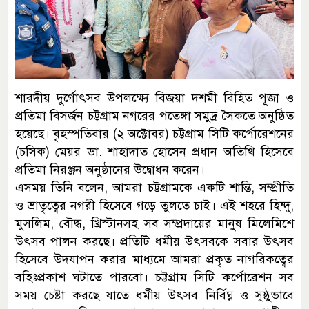
শারদীয় দুর্গোৎসব উপলক্ষ্যে বিজয়া দশমী বিহিত পূজা ও
প্রতিমা বিসর্জন চট্টগ্রাম নগরের পতেঙ্গা সমুদ্র সৈকতে অনুষ্ঠিত
হয়েছে। বৃহস্পতিবার (২ অক্টোবর) চট্টগ্রাম সিটি কর্পোরেশনের
(চসিক) মেয়র ডা. শাহাদাত হোসেন প্রধান অতিথি হিসেবে
প্রতিমা নিরঞ্জন অনুষ্ঠানের উদ্বোধন করেন।
এসময় তিনি বলেন, আমরা চট্টগ্রামকে একটি শান্তি, সম্প্রীতি
ও ভ্রাতৃত্বের নগরী হিসেবে গড়ে তুলতে চাই। এই শহরে হিন্দু,
মুসলিম, বৌদ্ধ, খ্রিস্টানসহ সব সম্প্রদায়ের মানুষ মিলেমিশে
উৎসব পালন করছে। প্রতিটি ধর্মীয় উৎসবকে সবার উৎসব
হিসেবে উদযাপন করার মাধ্যমে আমরা প্রকৃত নাগরিকত্বের
বহিঃপ্রকাশ ঘটাতে পারবো। চট্টগ্রাম সিটি কর্পোরেশন সব
সময় চেষ্টা করছে যাতে ধর্মীয় উৎসব নির্বিঘ্ন ও সুষ্ঠুভাবে