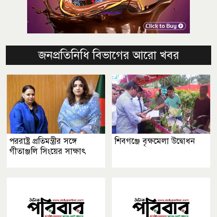
জনপ্রতিনিধি বিভাগের আরো খবর
পররাষ্ট্র প্রতিমন্ত্রীর সঙ্গে
শিবগঞ্জে বৃক্ষমেলা উদ্বোধন
গীতাঞ্জলি সিংয়ের সাক্ষাৎ