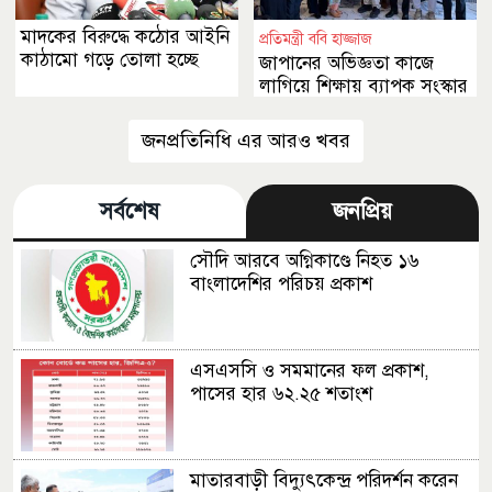
মাদকের বিরুদ্ধে কঠোর আইনি
প্রতিমন্ত্রী ববি হাজ্জাজ
কাঠামো গড়ে তোলা হচ্ছে
জাপানের অভিজ্ঞতা কাজে
লাগিয়ে শিক্ষায় ব্যাপক সংস্কার
আনা হবে
জনপ্রতিনিধি এর আরও খবর
সর্বশেষ
জনপ্রিয়
সৌদি আরবে অগ্নিকাণ্ডে নিহত ১৬
বাংলাদেশির পরিচয় প্রকাশ
এসএসসি ও সমমানের ফল প্রকাশ,
পাসের হার ৬২.২৫ শতাংশ
মাতারবাড়ী বিদ্যুৎকেন্দ্র পরিদর্শন করেন