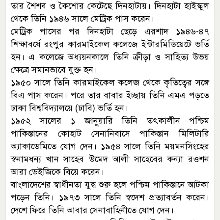
তার শৈশব ও কৈশোর কেটেছে দিনহাটায়। দিনহাটা হাইস্কুল
থেকে তিনি ১৯৪৬ সালে মেট্রিক পাস করেন।
মেট্রিক পাসের পর দিনহাটা ছেড়ে এরশাদ ১৯৪৬-৪৭
শিক্ষাবর্ষে রংপুর কারমাইকেল কলেজে ইন্টারমিডিয়েটে ভর্তি
হন। এ কলেজে অধ্যয়নকালে তিনি ক্রীড়া ও সাহিত্য উভয়
ক্ষেত্রে সমানভাবে যুক্ত হন।
১৯৫০ সালে তিনি কারমাইকেল কলেজ থেকে কৃতিত্বের সঙ্গে
বিএ পাস করেন। পরে তার বাবার ইচ্ছায় তিনি এমএ পড়তে
ঢাকা বিশ্ববিদ্যালয়ে (ঢাবি) ভর্তি হন।
১৯৫২ সালের ১ জানুয়ারি তিনি তৎকালীন পশ্চিম
পাকিস্তানের কোহাট সেনানিবাসে পাকিস্তান মিলিটারি
অ্যাকাডেমিতে যোগ দেন। ১৯৫৪ সালে তিনি ময়মনসিংহের
স্বনামধন্য খান সাহেব উমেদ আলী সাহেবের কন্যা রওশন
আরা ডেইজিকে বিয়ে করেন।
বাংলাদেশের স্বাধীনতা যুদ্ধ শুরু হলে পশ্চিম পাকিস্তানে আটকা
পড়েন তিনি। ১৯৭৩ সালে তিনি স্বদেশ প্রত্যাবর্তন করেন।
দেশে ফিরে তিনি আবার সেনাবাহিনীতে যোগ দেন।