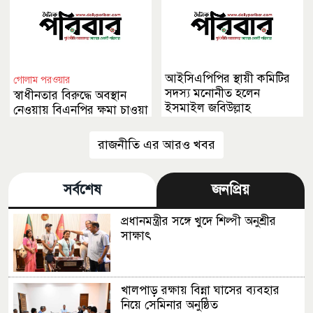
আইসিএপিপির স্থায়ী কমিটির
গোলাম পরওয়ার
সদস্য মনোনীত হলেন
স্বাধীনতার বিরুদ্ধে অবস্থান
ইসমাইল জবিউল্লাহ
নেওয়ায় বিএনপির ক্ষমা চাওয়া
উচিত
রাজনীতি এর আরও খবর
সর্বশেষ
জনপ্রিয়
প্রধানমন্ত্রীর সঙ্গে খুদে শিল্পী অনুশ্রীর
সাক্ষাৎ
খালপাড় রক্ষায় বিন্না ঘাসের ব্যবহার
নিয়ে সেমিনার অনুষ্ঠিত