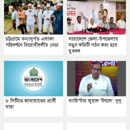
চট্টগ্রামে বন্যাদুর্গত এলাকা
সারাদেশে জেলা-উপজেলায়
পরিদর্শনে বিরোধীদলীয় নেতা
নতুন কমিটি গঠন করা হবে:
যুবদল
৮ সিটিতে জামায়াতের প্রার্থী
ব্যারিস্টার ফুয়াদ ‘উন্মাদ’: দুদু
যারা