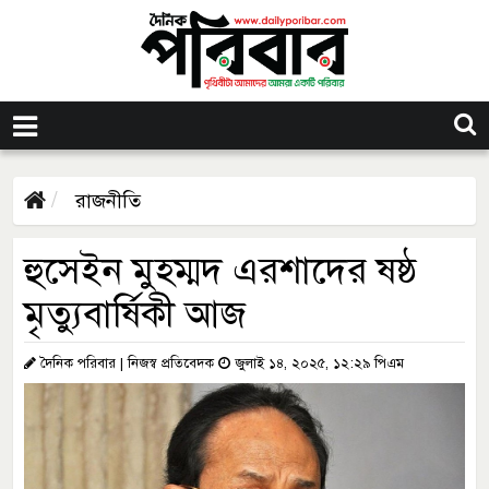
রাজনীতি
হুসেইন মুহম্মদ এরশাদের ষষ্ঠ
মৃত্যুবার্ষিকী আজ
দৈনিক পরিবার | নিজস্ব প্রতিবেদক
জুলাই ১৪, ২০২৫, ১২:২৯ পিএম