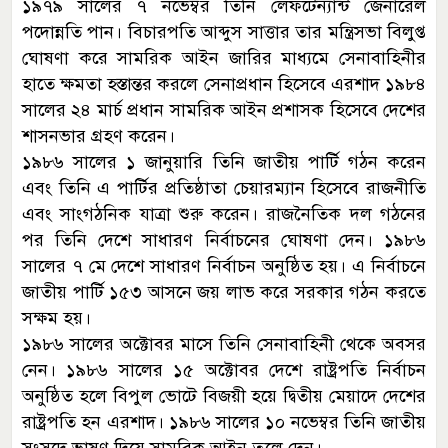
১৯৭৯ সালের ৭ নভেম্বর তিনি লেফটেন্যান্ট জেনারেল
পদোন্নতি পান। বিচারপতি আব্দুস সাত্তার তার মন্ত্রিসভা বিলুপ্ত
ঘোষণা করে সামরিক আইন জারির মাধ্যমে সেনাবাহিনীর
হাতে ক্ষমতা হস্তান্তর করলে সেনাপ্রধান হিসেবে এরশাদ ১৯৮৪
সালের ২৪ মার্চ প্রধান সামরিক আইন প্রশাসক হিসেবে দেশের
শাসনভার গ্রহণ করেন।
১৯৮৬ সালের ১ জানুয়ারি তিনি জাতীয় পার্টি গঠন করেন
এবং তিনি এ পার্টির প্রতিষ্ঠাতা চেয়ারম্যান হিসেবে রাজনীতি
এবং সাংগঠনিক যাত্রা শুরু করেন। রাজনৈতিক দল গঠনের
পর তিনি দেশে সাধারণ নির্বাচনের ঘোষণা দেন। ১৯৮৬
সালের ৭ মে দেশে সাধারণ নির্বাচন অনুষ্ঠিত হয়। এ নির্বাচনে
জাতীয় পার্টি ১৫৩ আসনে জয় লাভ করে সরকার গঠন করতে
সক্ষম হয়।
১৯৮৬ সালের অক্টোবর মাসে তিনি সেনাবাহিনী থেকে অবসর
নেন। ১৯৮৬ সালের ১৫ অক্টোবর দেশে রাষ্ট্রপতি নির্বাচন
অনুষ্ঠিত হলে বিপুল ভোটে বিজয়ী হয়ে দ্বিতীয় মেয়াদে দেশের
রাষ্ট্রপতি হন এরশাদ। ১৯৮৬ সালের ১০ নভেম্বর তিনি জাতীয়