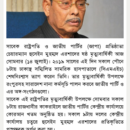
সাবেক রাষ্ট্রপতি ও জাতীয় পার্টির (জাপা) প্রতিষ্ঠাতা
চেয়ারম্যান হুসেইন মুহম্মদ এরশাদের ষষ্ঠ মৃত্যুবার্ষিকী আজ
সোমবার (১৪ জুলাই)। ২০১৯ সালের এই দিন সকাল পৌনে
৮টায় ঢাকাস্থ সম্মিলিত সামরিক হাসপাতালে (সিএমএইচ)
শেষনিঃশ্বাস ত্যাগ করেন তিনি। তার মৃত্যুবার্ষিকী উপলক্ষে
রংপুরসহ সারাদেশ নানা কর্মসূচি পালন করবে জাতীয় পার্টি ও
এর অঙ্গ-সংগঠনগুলো।
সাবেক এই রাষ্ট্রপতির মৃত্যুবার্ষিকী উপলক্ষে সোমবার সকাল
৮টায় রাজধানীর কাকরাইলে জাতীয় পার্টির কেন্দ্রীয় কার্যালয়ে
কোরআন খতম অনুষ্ঠিত হয়। সকাল ৯টায় দলের কেন্দ্রীয়
কার্যালয় চত্বরে হুসেইন মুহম্মদ এরশাদের প্রতিকৃতিতে
পুষ্পস্তবক অর্পণ করা হয়।