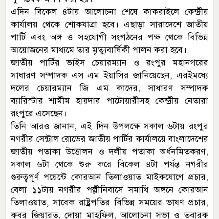
এদিন বিকেল ৪টায় আলোচনা শেষে কাকরাইলে কেন্দ্রীয়
কার্যালয় থেকে শোকযাত্রা হবে। এছাড়া সারাদেশে জাতীয়
পার্টি এবং অঙ্গ ও সহযোগী সংগঠনের পক্ষ থেকে বিভিন্ন
আয়োজনের মাধ্যমে তার মৃত্যুবার্ষিকী পালন করা হবে।
জাতীয় পার্টির ভাইস চেয়ারম্যান ও রংপুর মহানগরের
সাধারণ সম্পাদক এস এম ইয়াসির জানিয়েছেন, এরইমধ্যে
দলের চেয়ারম্যান জি এম কাদের, সাধারণ সম্পাদক
ব্যারিস্টার শামীম হায়দার পাটোয়ারীসহ কেন্দ্রীয় নেতারা
রংপুরে এসেছেন।
তিনি আরও জানান, এই দিন উপলক্ষে সকাল ৬টায় রংপুর
নগরীর সেন্ট্রাল রোডের জাতীয় পার্টির কার্যালয়ে বাংলাদেশের
জাতীয় পতাকা উত্তোলন ও দলীয় পতাকা অর্ধনমিতকরণ,
সকাল ৬টা থেকে শুরু করে বিকেল ৪টা পর্যন্ত নগরীর
গুরুত্বপূর্ণ পয়েন্টে কোরআন তিলাওয়াত মাইকযোগে প্রচার,
বেলা ১১টায় নগরীর পল্লীনিবাসে সমাধি অঙ্গনে কোরআন
তিলাওয়াত, সাবেক রাষ্ট্রপতির বিভিন্ন সময়ের ভাষণ প্রচার,
কবর জিয়ারত, দোয়া মাহফিল, আলোচনা সভা ও তবারক