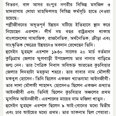
বিতরণ, বাদ আসর রংপুর নগরীর বিভিন্ন মসজিদ ও
মাদরাসায় দোয়া মাহফিলসহ বিভিন্ন কর্মসূচি হাতে নেওয়া
হয়েছে।
পল্লীজীবনের অভূতপূর্ব উন্নয়ন ঘটিয়ে ইতিহাসে স্থান করে
নিয়েছেন এরশাদ। দীর্ঘ নয় বছর রাষ্ট্রপ্রধান থাকায়
বাংলাদেশের সামাজিক, রাজনৈতিক, অর্থনৈতিক, ক্রীড়া এবং
সাংস্কৃতিক ক্ষেত্রের উন্নয়নেও অবদান রেখেছেন তিনি।
হুসেইন মুহম্মদ এরশাদ ১৯৩০ সালের ২০ মার্চ বর্তমান
কুড়িগ্রাম জেলার ফুলবাড়ী উপজেলায় তার নানার বাড়িতে
জন্ম নেন। তার পৈত্রিক নিবাস অবিভক্ত ভারতের কুচবিহার
জেলার দিনহাটা মহকুমা শহরে। তার বাবার নাম মৌলভী
মকবুল হোসেন। তিনি ছিলেন একজন খ্যাতনামা আইনজীবী।
তার দাদা মৌলভী শাহাদৎ হোসেনও ছিলেন একজন প্রখ্যাত
আইনজীবী এবং তিনিই ছিলেন কুচবিহার অঞ্চলের প্রথম
মুসলিম আইনজীবী। এরশাদের মায়ের নাম মজিদা খাতুন।
হুসেইন মুহম্মদ এরশাদ ছিলেন ৯ ভাই-বোনের মধ্যে দ্বিতীয়
এবং চার ভাইয়ের মধ্যে প্রথম। তার ডাকনাম ছিল পেয়ারা।