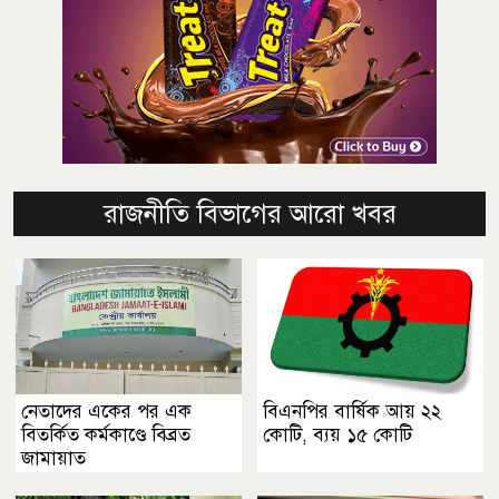
রাজনীতি বিভাগের আরো খবর
নেতাদের একের পর এক
বিএনপির বার্ষিক আয় ২২
বিতর্কিত কর্মকাণ্ডে বিব্রত
কোটি, ব্যয় ১৫ কোটি
জামায়াত