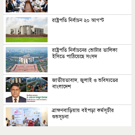
রাষ্ট্রপতি নির্বাচন ২০ আগস্ট
রাষ্ট্রপতি নির্বাচনের ভোটার তালিকা
ইসিতে পাঠিয়েছে সংসদ
জাতীয়তাবাদ, জুলাই ও ভবিষ্যতের
বাংলাদেশ
ব্রাক্ষণবাড়িয়ায় বইপড়া কর্মসূচীর
শুভসূচনা