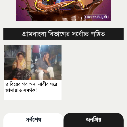
গ্রামবাংলা বিভাগের সর্বোচ্চ পঠিত
৪ বিয়ের পর অন্য নারীর ঘরে
জামায়াত সমর্থক!
সর্বশেষ
জনপ্রিয়