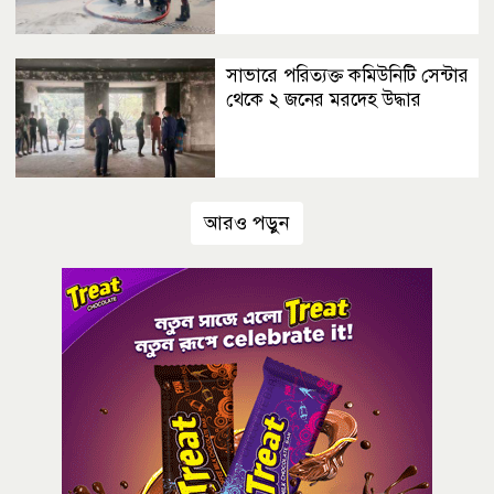
সাভারে পরিত্যক্ত কমিউনিটি সেন্টার
থেকে ২ জনের মরদেহ উদ্ধার
আরও পড়ুন