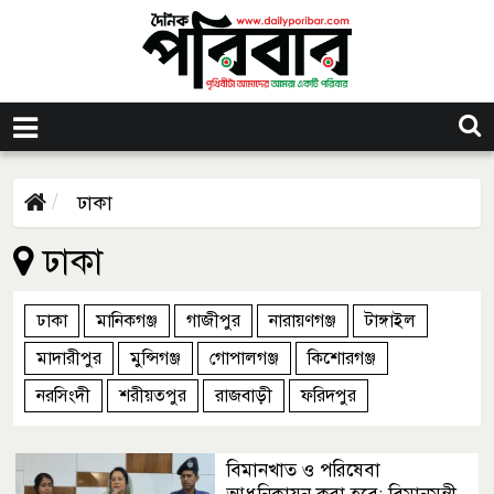
ঢাকা
ঢাকা
ঢাকা
মানিকগঞ্জ
গাজীপুর
নারায়ণগঞ্জ
টাঙ্গাইল
মাদারীপুর
মুন্সিগঞ্জ
গোপালগঞ্জ
কিশোরগঞ্জ
নরসিংদী
শরীয়তপুর
রাজবাড়ী
ফরিদপুর
বিমানখাত ও পরিষেবা