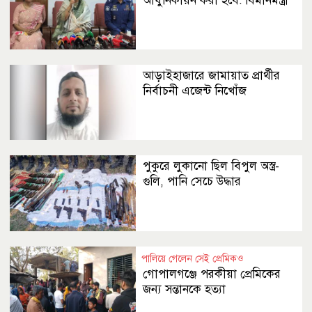
আধুনিকায়ন করা হবে: বিমানমন্ত্রী
আড়াইহাজারে জামায়াত প্রার্থীর
নির্বাচনী এজেন্ট নিখোঁজ
পুকুরে লুকানো ছিল বিপুল অস্ত্র-
গুলি, পানি সেচে উদ্ধার
পালিয়ে গেলেন সেই প্রেমিকও
গোপালগঞ্জে পরকীয়া প্রেমিকের
জন্য সন্তানকে হত্যা