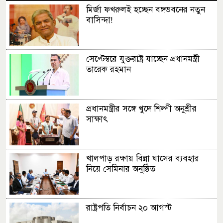
মির্জা ফখরুলই হচ্ছেন বঙ্গভবনের নতুন
বাসিন্দা!
সেপ্টেম্বরে যুক্তরাষ্ট্র যাচ্ছেন প্রধানমন্ত্রী
তারেক রহমান
প্রধানমন্ত্রীর সঙ্গে খুদে শিল্পী অনুশ্রীর
সাক্ষাৎ
খালপাড় রক্ষায় বিন্না ঘাসের ব্যবহার
নিয়ে সেমিনার অনুষ্ঠিত
রাষ্ট্রপতি নির্বাচন ২০ আগস্ট