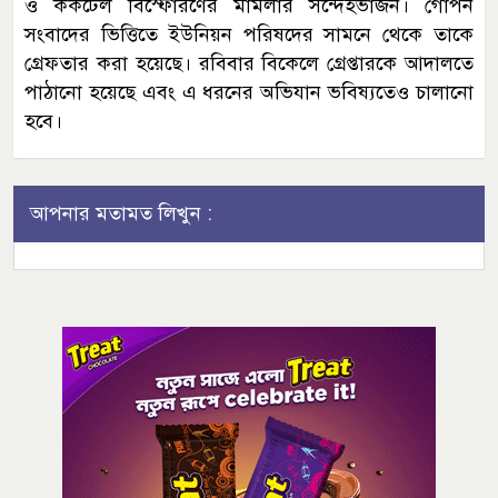
ও ককটেল বিস্ফোরণের মামলার সন্দেহভাজন। গোপন
সংবাদের ভিত্তিতে ইউনিয়ন পরিষদের সামনে থেকে তাকে
গ্রেফতার করা হয়েছে। রবিবার বিকেলে গ্রেপ্তারকে আদালতে
পাঠানো হয়েছে এবং এ ধরনের অভিযান ভবিষ্যতেও চালানো
হবে।
আপনার মতামত লিখুন :