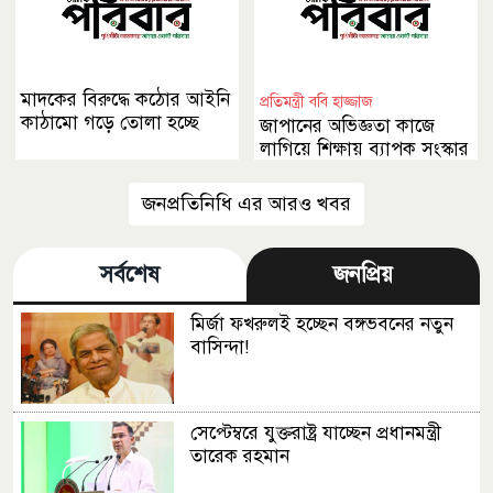
মাদকের বিরুদ্ধে কঠোর আইনি
প্রতিমন্ত্রী ববি হাজ্জাজ
কাঠামো গড়ে তোলা হচ্ছে
জাপানের অভিজ্ঞতা কাজে
লাগিয়ে শিক্ষায় ব্যাপক সংস্কার
আনা হবে
জনপ্রতিনিধি এর আরও খবর
সর্বশেষ
জনপ্রিয়
মির্জা ফখরুলই হচ্ছেন বঙ্গভবনের নতুন
বাসিন্দা!
সেপ্টেম্বরে যুক্তরাষ্ট্র যাচ্ছেন প্রধানমন্ত্রী
তারেক রহমান