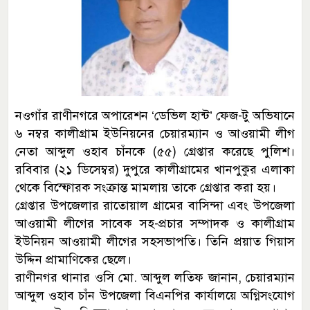
নওগাঁর রাণীনগরে অপারেশন ‘ডেভিল হান্ট’ ফেজ-টু অভিযানে
৬ নম্বর কালীগ্রাম ইউনিয়নের চেয়ারম্যান ও আওয়ামী লীগ
নেতা আব্দুল ওহাব চাঁনকে (৫৫) গ্রেপ্তার করেছে পুলিশ।
রবিবার (২১ ডিসেম্বর) দুপুরে কালীগ্রামের খানপুকুর এলাকা
থেকে বিস্ফোরক সংক্রান্ত মামলায় তাকে গ্রেপ্তার করা হয়।
গ্রেপ্তার উপজেলার রাতোয়াল গ্রামের বাসিন্দা এবং উপজেলা
আওয়ামী লীগের সাবেক সহ-প্রচার সম্পাদক ও কালীগ্রাম
ইউনিয়ন আওয়ামী লীগের সহসভাপতি। তিনি প্রয়াত গিয়াস
উদ্দিন প্রামাণিকের ছেলে।
রাণীনগর থানার ওসি মো. আব্দুল লতিফ জানান, চেয়ারম্যান
আব্দুল ওহাব চাঁন উপজেলা বিএনপির কার্যালয়ে অগ্নিসংযোগ