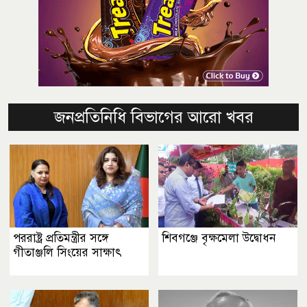
জনপ্রতিনিধি বিভাগের আরো খবর
পররাষ্ট্র প্রতিমন্ত্রীর সঙ্গে
শিবগঞ্জে বৃক্ষমেলা উদ্বোধন
গীতাঞ্জলি সিংয়ের সাক্ষাৎ