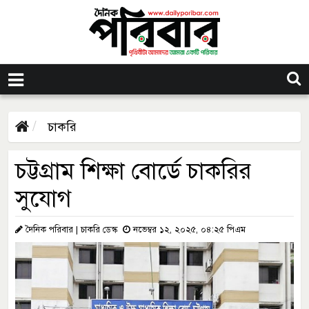
চাকরি
চট্টগ্রাম শিক্ষা বোর্ডে চাকরির
সুযোগ
দৈনিক পরিবার | চাকরি ডেস্ক
নভেম্বর ১২, ২০২৫, ০৪:২৫ পিএম