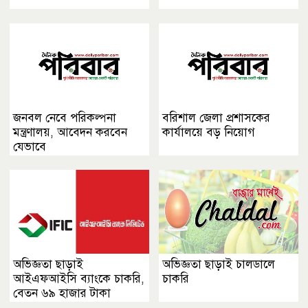
জনবল নেবে পরিকল্পনা
বরিশাল জেলা প্রশাসকের
মন্ত্রণালয়, আবেদন করবেন
কার্যালয়ে বড় নিয়োগ
যেভাবে
অভিজ্ঞতা ছাড়াই
অভিজ্ঞতা ছাড়াই চালডালে
আইএফআইসি ব্যাংকে চাকরি,
চাকরি
বেতন ৬৯ হাজার টাকা