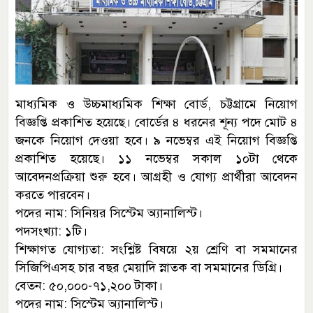
মাধ্যমিক ও উচ্চমাধ্যমিক শিক্ষা বোর্ড, চট্টগ্রামে নিয়োগ
বিজ্ঞপ্তি প্রকাশিত হয়েছে। বোর্ডের ৪ ধরনের শূন্য পদে মোট ৪
জনকে নিয়োগ দেওয়া হবে। ৯ নভেম্বর এই নিয়োগ বিজ্ঞপ্তি
প্রকাশিত হয়েছে। ১১ নভেম্বর সকাল ১০টা থেকে
আবেদনপ্রক্রিয়া শুরু হবে। আগ্রহী ও যোগ্য প্রার্থীরা আবেদন
করতে পারবেন।
পদের নাম: সিনিয়র সিস্টেম অ্যানালিস্ট।
পদসংখ্যা: ১টি।
শিক্ষাগত যোগ্যতা: সংশ্লিষ্ট বিষয়ে ২য় শ্রেণি বা সমমানের
সিজিপিএসহ চার বছর মেয়াদি স্নাতক বা সমমানের ডিগ্রি।
বেতন: ৫০,০০০-৭১,২০০ টাকা।
পদের নাম: সিস্টেম অ্যানালিস্ট।