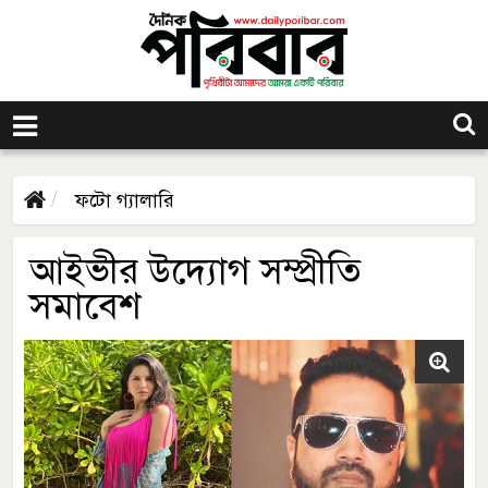
ফটো গ্যালারি
আইভীর উদ্যোগ সম্প্রীতি
সমাবেশ