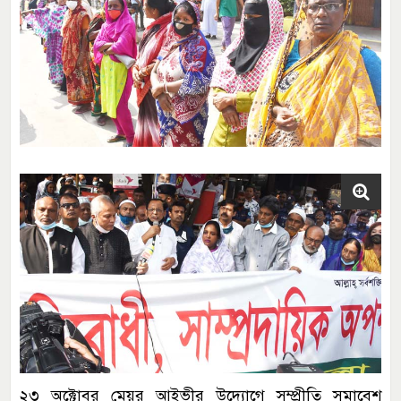
২৩ অক্টোবর মেয়র আইভীর উদ্যোগে সম্প্রীতি সমাবেশ