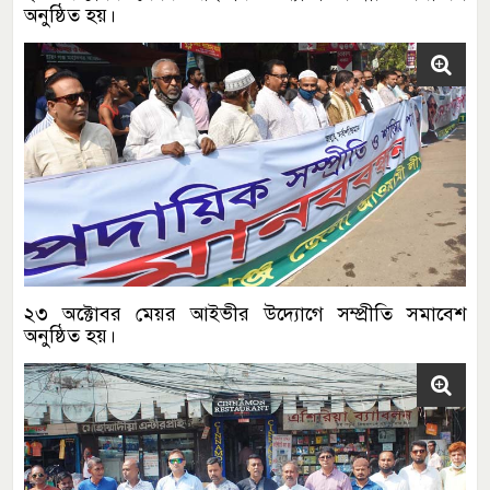
অনুষ্ঠিত হয়।
২৩ অক্টোবর মেয়র আইভীর উদ্যোগে সম্প্রীতি সমাবেশ
অনুষ্ঠিত হয়।