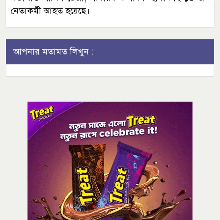
নেতাকর্মী আহত হয়েছে।
আপনার মতামত লিখুন :