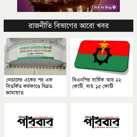
রাজনীতি বিভাগের আরো খবর
নেতাদের একের পর এক
বিএনপির বার্ষিক আয় ২২
বিতর্কিত কর্মকাণ্ডে বিব্রত
কোটি, ব্যয় ১৫ কোটি
জামায়াত