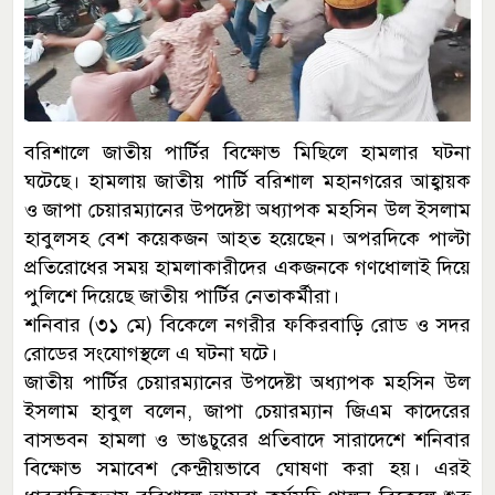
বরিশালে জাতীয় পার্টির বিক্ষোভ মিছিলে হামলার ঘটনা
ঘটেছে। হামলায় জাতীয় পার্টি বরিশাল মহানগরের আহ্বায়ক
ও জাপা চেয়ারম্যানের উপদেষ্টা অধ্যাপক মহসিন উল ইসলাম
হাবুলসহ বেশ কয়েকজন আহত হয়েছেন। অপরদিকে পাল্টা
প্রতিরোধের সময় হামলাকারীদের একজনকে গণধোলাই দিয়ে
পুলিশে দিয়েছে জাতীয় পার্টির নেতাকর্মীরা।
শনিবার (৩১ মে) বিকেলে নগরীর ফকিরবাড়ি রোড ও সদর
রোডের সংযোগস্থলে এ ঘটনা ঘটে।
জাতীয় পার্টির চেয়ারম্যানের উপদেষ্টা অধ্যাপক মহসিন উল
ইসলাম হাবুল বলেন, জাপা চেয়ারম্যান জিএম কাদেরের
বাসভবন হামলা ও ভাঙচুরের প্রতিবাদে সারাদেশে শনিবার
বিক্ষোভ সমাবেশ কেন্দ্রীয়ভাবে ঘোষণা করা হয়। এরই