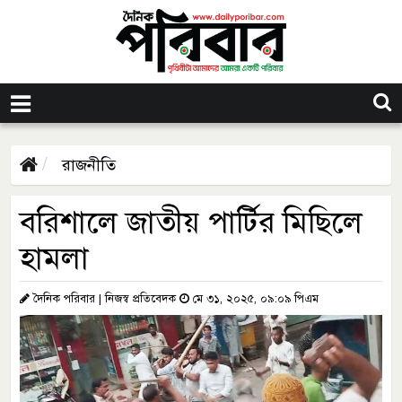
রাজনীতি
বরিশালে জাতীয় পার্টির মিছিলে
হামলা
দৈনিক পরিবার | নিজস্ব প্রতিবেদক
মে ৩১, ২০২৫, ০৯:০৯ পিএম