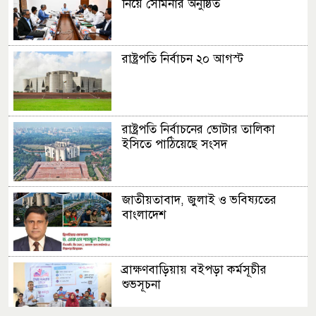
নিয়ে সেমিনার অনুষ্ঠিত
রাষ্ট্রপতি নির্বাচন ২০ আগস্ট
রাষ্ট্রপতি নির্বাচনের ভোটার তালিকা
ইসিতে পাঠিয়েছে সংসদ
জাতীয়তাবাদ, জুলাই ও ভবিষ্যতের
বাংলাদেশ
ব্রাক্ষণবাড়িয়ায় বইপড়া কর্মসূচীর
শুভসূচনা