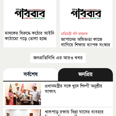
মাদকের বিরুদ্ধে কঠোর আইনি
প্রতিমন্ত্রী ববি হাজ্জাজ
কাঠামো গড়ে তোলা হচ্ছে
জাপানের অভিজ্ঞতা কাজে
লাগিয়ে শিক্ষায় ব্যাপক সংস্কার
আনা হবে
জনপ্রতিনিধি এর আরও খবর
সর্বশেষ
জনপ্রিয়
প্রধানমন্ত্রীর সঙ্গে খুদে শিল্পী অনুশ্রীর
সাক্ষাৎ
খালপাড় রক্ষায় বিন্না ঘাসের ব্যবহার