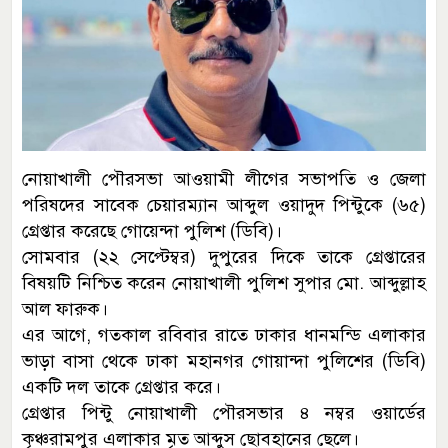
নোয়াখালী পৌরসভা আওয়ামী লীগের সভাপতি ও জেলা
পরিষদের সাবেক চেয়ারম্যান আব্দুল ওয়াদুদ পিন্টুকে (৬৫)
গ্রেপ্তার করেছে গোয়েন্দা পুলিশ (ডিবি)।
সোমবার (২২ সেপ্টেম্বর) দুপুরের দিকে তাকে গ্রেপ্তারের
বিষয়টি নিশ্চিত করেন নোয়াখালী পুলিশ সুপার মো. আব্দুল্লাহ
আল ফারুক।
এর আগে, গতকাল রবিবার রাতে ঢাকার ধানমন্ডি এলাকার
ভাড়া বাসা থেকে ঢাকা মহানগর গোয়ান্দা পুলিশের (ডিবি)
একটি দল তাকে গ্রেপ্তার করে।
গ্রেপ্তার পিন্টু নোয়াখালী পৌরসভার ৪ নম্বর ওয়ার্ডের
কৃঞ্চরামপুর এলাকার মৃত আব্দুস ছোবহানের ছেলে।