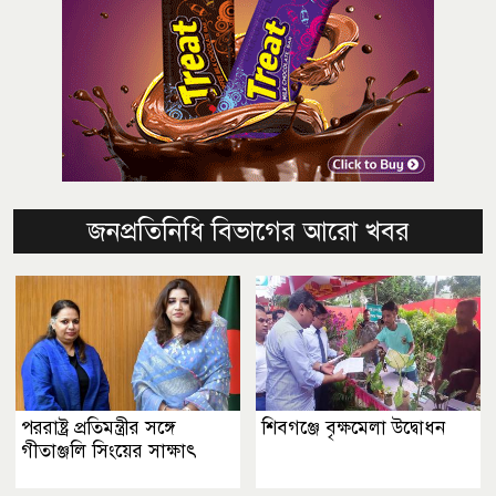
জনপ্রতিনিধি বিভাগের আরো খবর
পররাষ্ট্র প্রতিমন্ত্রীর সঙ্গে
শিবগঞ্জে বৃক্ষমেলা উদ্বোধন
গীতাঞ্জলি সিংয়ের সাক্ষাৎ