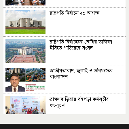
রাষ্ট্রপতি নির্বাচন ২০ আগস্ট
রাষ্ট্রপতি নির্বাচনের ভোটার তালিকা
ইসিতে পাঠিয়েছে সংসদ
জাতীয়তাবাদ, জুলাই ও ভবিষ্যতের
বাংলাদেশ
ব্রাক্ষণবাড়িয়ায় বইপড়া কর্মসূচীর
শুভসূচনা
মালয়েশিয়ায় মারামারি করে তিন