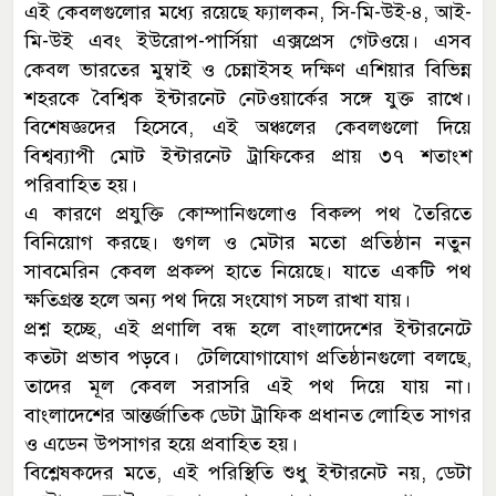
এই কেবলগুলোর মধ্যে রয়েছে ফ্যালকন, সি-মি-উই-৪, আই-
মি-উই এবং ইউরোপ-পার্সিয়া এক্সপ্রেস গেটওয়ে। এসব
কেবল ভারতের মুম্বাই ও চেন্নাইসহ দক্ষিণ এশিয়ার বিভিন্ন
শহরকে বৈশ্বিক ইন্টারনেট নেটওয়ার্কের সঙ্গে যুক্ত রাখে।
বিশেষজ্ঞদের হিসেবে, এই অঞ্চলের কেবলগুলো দিয়ে
বিশ্বব্যাপী মোট ইন্টারনেট ট্রাফিকের প্রায় ৩৭ শতাংশ
পরিবাহিত হয়।
এ কারণে প্রযুক্তি কোম্পানিগুলোও বিকল্প পথ তৈরিতে
বিনিয়োগ করছে। গুগল ও মেটার মতো প্রতিষ্ঠান নতুন
সাবমেরিন কেবল প্রকল্প হাতে নিয়েছে। যাতে একটি পথ
ক্ষতিগ্রস্ত হলে অন্য পথ দিয়ে সংযোগ সচল রাখা যায়।
প্রশ্ন হচ্ছে, এই প্রণালি বন্ধ হলে বাংলাদেশের ইন্টারনেটে
কতটা প্রভাব পড়বে। টেলিযোগাযোগ প্রতিষ্ঠানগুলো বলছে,
তাদের মূল কেবল সরাসরি এই পথ দিয়ে যায় না।
বাংলাদেশের আন্তর্জাতিক ডেটা ট্রাফিক প্রধানত লোহিত সাগর
ও এডেন উপসাগর হয়ে প্রবাহিত হয়।
বিশ্লেষকদের মতে, এই পরিস্থিতি শুধু ইন্টারনেট নয়, ডেটা