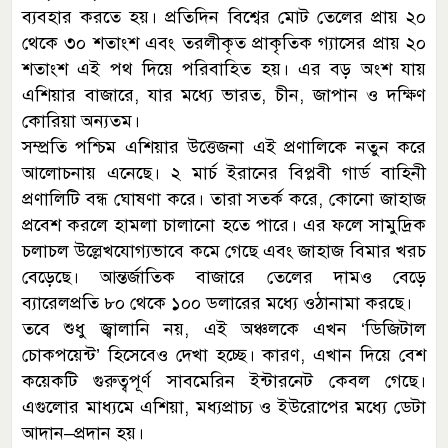
ব্যবহার করতে হয়। প্রতিদিন বিশ্বের মোট তেলের প্রায় ২০
থেকে ৩০ শতাংশ এবং তরলীকৃত প্রাকৃতিক গ্যাসের প্রায় ২০
শতাংশ এই পথ দিয়ে পরিবাহিত হয়। এর বড় অংশ যায়
এশিয়ার বাজারে, যার মধ্যে ভারত, চীন, জাপান ও দক্ষিণ
কোরিয়া অন্যতম।
সম্প্রতি পশ্চিম এশিয়ার উত্তেজনা এই প্রণালিকে নতুন করে
আলোচনায় এনেছে। ২ মার্চ ইরানের বিপ্লবী গার্ড বাহিনী
প্রণালিটি বন্ধ ঘোষণা করে। তারা সতর্ক করে, কোনো জাহাজ
প্রবেশ করলে হামলা চালানো হতে পারে। এর ফলে সামুদ্রিক
চলাচল উল্লেখযোগ্যভাবে কমে গেছে এবং জাহাজ বিমার খরচ
বেড়েছে। আন্তর্জাতিক বাজারে তেলের দামও বেড়ে
ব্যারেলপ্রতি ৮০ থেকে ১০০ ডলারের মধ্যে ওঠানামা করছে।
তবে শুধু জ্বালানি নয়, এই অঞ্চলকে এখন ‘ডিজিটাল
চোকপয়েন্ট’ হিসেবেও দেখা হচ্ছে। কারণ, এখান দিয়ে বেশ
কয়েকটি গুরুত্বপূর্ণ সাবমেরিন ইন্টারনেট কেবল গেছে।
এগুলোর মাধ্যমে এশিয়া, মধ্যপ্রাচ্য ও ইউরোপের মধ্যে ডেটা
আদান–প্রদান হয়।