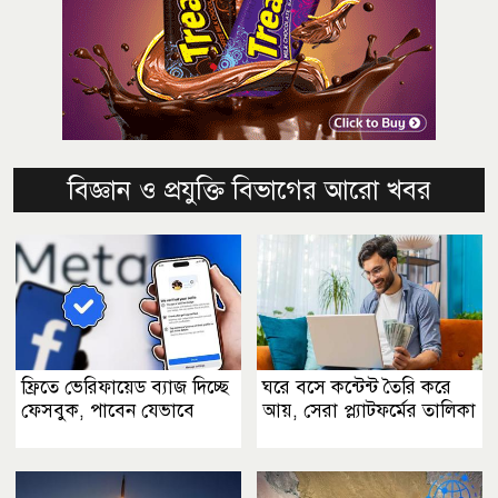
বিজ্ঞান ও প্রযুক্তি বিভাগের আরো খবর
ফ্রিতে ভেরিফায়েড ব্যাজ দিচ্ছে
ঘরে বসে কন্টেন্ট তৈরি করে
ফেসবুক, পাবেন যেভাবে
আয়, সেরা প্ল্যাটফর্মের তালিকা