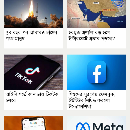
৫৪ বছর পর আবারও চাঁদের
হরমুজ প্রণালি বন্ধ হলে
পথে মানুষ
ইন্টারনেটে প্রভাব পড়বে?
আইনি শর্তে কানাডায় টিকটক
শিশুদের সুরক্ষায় ফেসবুক,
চলবে
ইউটিউব নিষিদ্ধ করলো
ইন্দোনেশিয়া