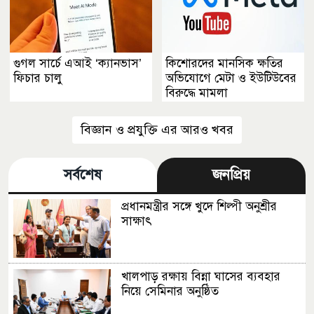
গুগল সার্চে এআই ‘ক্যানভাস’
কিশোরদের মানসিক ক্ষতির
ফিচার চালু
অভিযোগে মেটা ও ইউটিউবের
বিরুদ্ধে মামলা
বিজ্ঞান ও প্রযুক্তি এর আরও খবর
সর্বশেষ
জনপ্রিয়
প্রধানমন্ত্রীর সঙ্গে খুদে শিল্পী অনুশ্রীর
সাক্ষাৎ
খালপাড় রক্ষায় বিন্না ঘাসের ব্যবহার
নিয়ে সেমিনার অনুষ্ঠিত