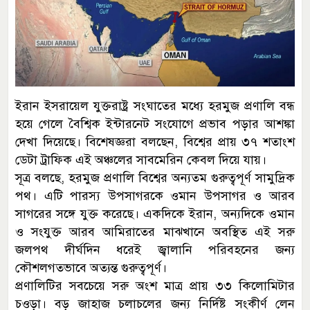
ইরান ইসরায়েল যুক্তরাষ্ট্র সংঘাতের মধ্যে হরমুজ প্রণালি বন্ধ
হয়ে গেলে বৈশ্বিক ইন্টারনেট সংযোগে প্রভাব পড়ার আশঙ্কা
দেখা দিয়েছে। বিশেষজ্ঞরা বলছেন, বিশ্বের প্রায় ৩৭ শতাংশ
ডেটা ট্রাফিক এই অঞ্চলের সাবমেরিন কেবল দিয়ে যায়।
সূত্র বলছে, হরমুজ প্রণালি বিশ্বের অন্যতম গুরুত্বপূর্ণ সামুদ্রিক
পথ। এটি পারস্য উপসাগরকে ওমান উপসাগর ও আরব
সাগরের সঙ্গে যুক্ত করেছে। একদিকে ইরান, অন্যদিকে ওমান
ও সংযুক্ত আরব আমিরাতের মাঝখানে অবস্থিত এই সরু
জলপথ দীর্ঘদিন ধরেই জ্বালানি পরিবহনের জন্য
কৌশলগতভাবে অত্যন্ত গুরুত্বপূর্ণ।
প্রণালিটির সবচেয়ে সরু অংশ মাত্র প্রায় ৩৩ কিলোমিটার
চওড়া। বড় জাহাজ চলাচলের জন্য নির্দিষ্ট সংকীর্ণ লেন