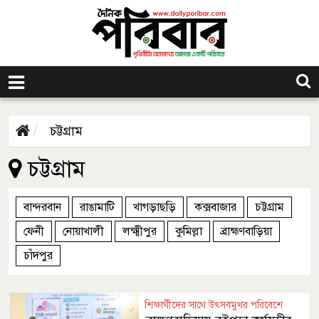
চট্টগ্রাম
চট্টগ্রাম
বান্দরবান
রাঙামাটি
খাগড়াছড়ি
কক্সবাজার
চট্টগ্রাম
ফেনী
নোয়াখালী
লক্ষ্মীপুর
কুমিল্লা
ব্রাহ্মণবাড়িয়া
চাঁদপুর
শিক্ষার্থীদের সাথে উৎসবমুখর পরিবেশে