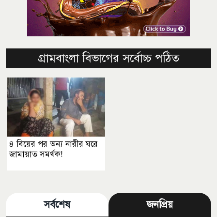
গ্রামবাংলা বিভাগের সর্বোচ্চ পঠিত
৪ বিয়ের পর অন্য নারীর ঘরে
জামায়াত সমর্থক!
সর্বশেষ
জনপ্রিয়