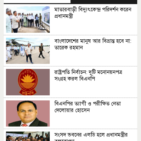
মাতারবাড়ী বিদ্যুৎকেন্দ্র পরিদর্শন করেন
প্রধানমন্ত্রী
বাংলাদেশের মানুষ আর বিভ্রান্ত হবে না:
তারেক রহমান
রাষ্ট্রপতি নির্বাচন: দুটি মনোনয়নপত্র
সংগ্রহ করল বিএনপি
বিএনপির ত্যাগী ও পরীক্ষিত নেতা
দেলোয়ার হোসেন
সংসদ ভবনের এলডি হলে প্রধানমন্ত্রীর