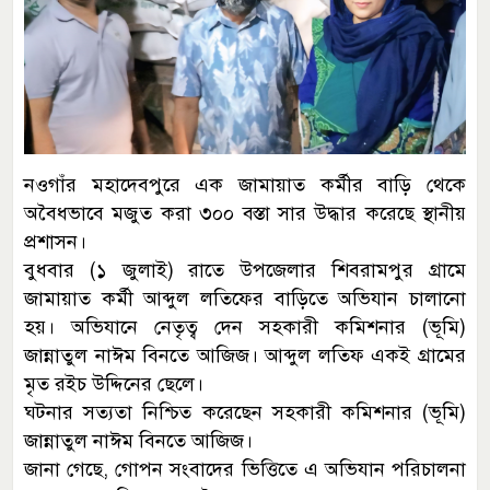
নওগাঁর মহাদেবপুরে এক জামায়াত কর্মীর বাড়ি থেকে
অবৈধভাবে মজুত করা ৩০০ বস্তা সার উদ্ধার করেছে স্থানীয়
প্রশাসন।
বুধবার (১ জুলাই) রাতে উপজেলার শিবরামপুর গ্রামে
জামায়াত কর্মী আব্দুল লতিফের বাড়িতে অভিযান চালানো
হয়। অভিযানে নেতৃত্ব দেন সহকারী কমিশনার (ভূমি)
জান্নাতুল নাঈম বিনতে আজিজ। আব্দুল লতিফ একই গ্রামের
মৃত রইচ উদ্দিনের ছেলে।
ঘটনার সত্যতা নিশ্চিত করেছেন সহকারী কমিশনার (ভূমি)
জান্নাতুল নাঈম বিনতে আজিজ।
জানা গেছে, গোপন সংবাদের ভিত্তিতে এ অভিযান পরিচালনা