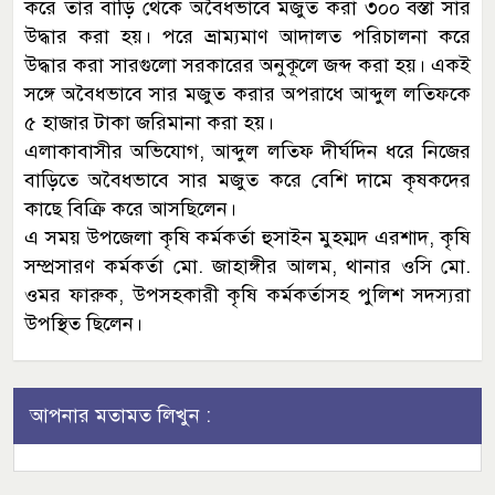
করে তার বাড়ি থেকে অবৈধভাবে মজুত করা ৩০০ বস্তা সার
উদ্ধার করা হয়। পরে ভ্রাম্যমাণ আদালত পরিচালনা করে
উদ্ধার করা সারগুলো সরকারের অনুকূলে জব্দ করা হয়। একই
সঙ্গে অবৈধভাবে সার মজুত করার অপরাধে আব্দুল লতিফকে
৫ হাজার টাকা জরিমানা করা হয়।
এলাকাবাসীর অভিযোগ, আব্দুল লতিফ দীর্ঘদিন ধরে নিজের
বাড়িতে অবৈধভাবে সার মজুত করে বেশি দামে কৃষকদের
কাছে বিক্রি করে আসছিলেন।
এ সময় উপজেলা কৃষি কর্মকর্তা হুসাইন মুহম্মদ এরশাদ, কৃষি
সম্প্রসারণ কর্মকর্তা মো. জাহাঙ্গীর আলম, থানার ওসি মো.
ওমর ফারুক, উপসহকারী কৃষি কর্মকর্তাসহ পুলিশ সদস্যরা
উপস্থিত ছিলেন।
আপনার মতামত লিখুন :