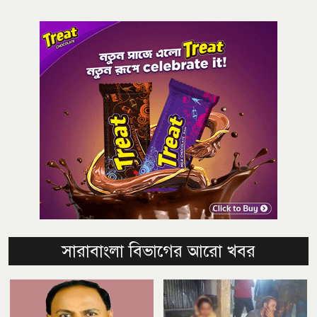
সারাবাংলা বিভাগের আরো খবর