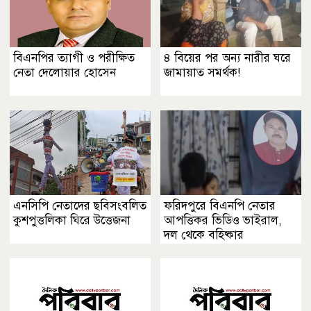
বিএনপির ত্যাগী ও পরীক্ষিত
৪ বিয়ের পর অন্য নারীর ঘরে
নেতা দেলোয়ার হোসেন
জামায়াত সমর্থক!
এনসিপি নেতাদের ছবিসংবলিত
ফরিদপুরে বিএনপি নেতার
কুশপুত্তলিকা ঘিরে উত্তেজনা
আপত্তিকর ভিডিও ভাইরাল,
দল থেকে বহিষ্কার