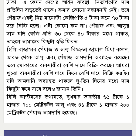
টাকা। এ কেমন দেশের আইন ব্যবস্থা। নিত্যপণ্যের দাম
প্রতিদিন বাড়তেই থাকে। কমার কোনো সম্ভাবনাই নেই। তবে
পেঁয়াজ একটু নিম্ন মানেরটা কেজিপ্রতি ৫ টাকা কমে ৭০ টাকা
দরে বিক্রি হচ্ছে। এটা কোনো কম না। পেঁয়াজ এবং আলুর
দাম যদি কেজি প্রতি ৩০ থেকে ৪০ টাকার মধ্যে থাকত,
তাহলে আমাদের কিছুটা স্বস্তি ফিরত।
হিলি বাজারের পেঁয়াজ ও আলু বিক্রেতা জামাল মিয়া বলেন,
ভারত থেকে আলু এবং পেঁয়াজ আমদানি অব্যাহত রয়েছে।
তবে মোকামের ব্যবসায়ীরা বেশি দামে বিক্রি করছে। আমরা
খুচরা ব্যবসায়ীরা বেশি দামে কিনে বেশি দামে বিক্রি করছি।
যদি আমদানি অব্যাহত থাকলে দু-তিন দিনের মধ্যে দাম
কিছুটা কমে যাবে বলেও জানান তিনি।
হিলি কাস্টমসের তথ্যমতে, বুধবার ভারতীয় ৬১ ট্রাকে ১
হাজার ৭০০ মেট্রিকটন আলু এবং ৪১ ট্রাকে ১ হাজার ২০০
মেট্রিকটন পেঁয়াজ আমদানি হয়েছে।