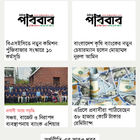
বিএসইসিতে নতুন কমিশন:
বাংলাদেশ কৃষি ব্যাংকের নতুন
পুঁজিবাজার সংস্কারে ১০
চেয়ারম্যান হলেন মোহাম্মদ
কর্মসূচি
নুরুল আমিন
এপ্রিলে প্রবাসীরা পাঠিয়েছেন
প্রবাসী আয়ে সমৃদ্ধি
৩৮ হাজার কোটি টাকার
সঞ্চয়, বাজেট ও নিরাপদ
রেমিট্যান্স
ব্যবস্থাপনায় ব্যাংক এশিয়ার
উদ্যোগ
অর্থনীতি এর আরও খবর