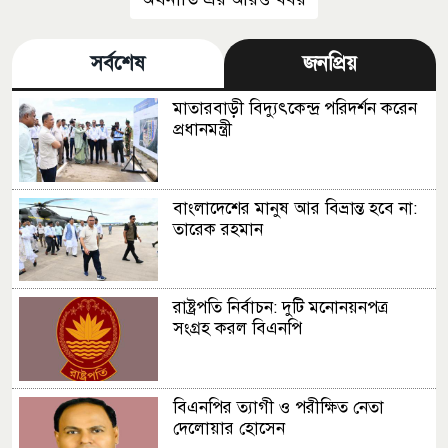
সর্বশেষ
জনপ্রিয়
মাতারবাড়ী বিদ্যুৎকেন্দ্র পরিদর্শন করেন
প্রধানমন্ত্রী
বাংলাদেশের মানুষ আর বিভ্রান্ত হবে না:
তারেক রহমান
রাষ্ট্রপতি নির্বাচন: দুটি মনোনয়নপত্র
সংগ্রহ করল বিএনপি
বিএনপির ত্যাগী ও পরীক্ষিত নেতা
দেলোয়ার হোসেন