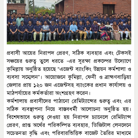
প্রবাসী আয়ের নিরাপদ প্রেরণ, সঠিক ব্যবহার এবং টেকসই
সঞ্চয়ের গুরুত্ব তুলে ধরতে -এর সুরক্ষা প্রকল্পের উদ্যোগে
কুমিল্লায় অনুষ্ঠিত হয়েছে “এজেন্ট ব্যাংকিং উন্নয়ন কর্মশালা ও
ব্যবসা সম্মেলন”। আয়োজনে কুমিল্লা, ফেনী ও ব্রাহ্মণবাড়িয়া
জেলার প্রায় ১২০ জন এজেন্টসহ ব্যাংকের প্রধান কার্যালয় ও
মাঠপর্যায়ের কর্মকর্তারা অংশগ্রহণ করেন।
কর্মশালায় প্রবাসীদের পাঠানো রেমিট্যান্সের গুরুত্ব এবং এর
সঠিক ব্যবস্থাপনা নিয়ে বাস্তবধর্মী আলোচনা অনুষ্ঠিত হয়।
বিশেষভাবে গুরুত্ব দেওয়া হয় নিরাপদ চ্যানেলে রেমিট্যান্স
প্রেরণ, প্রাপ্ত অর্থের পরিকল্পিত ব্যবহার, ডিজিটাল লেনদেনে
সচেতনতা বৃদ্ধি এবং পরিবারভিত্তিক বাজেট তৈরির মাধ্যমে