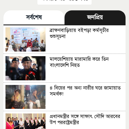
সর্বশেষ
জনপ্রিয়
ব্রাক্ষণবাড়িয়ায় বইপড়া কর্মসূচীর
শুভসূচনা
মালয়েশিয়ায় মারামারি করে তিন
বাংলাদেশি নিহত
৪ বিয়ের পর অন্য নারীর ঘরে জামায়াত
সমর্থক!
প্রধানমন্ত্রীর সঙ্গে সাক্ষাৎ সৌদি আরবের
উপ পররাষ্ট্রমন্ত্রীর