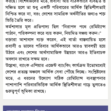
করছে। বিশেষজ্ঞদের মতে, প্রবাসী আয় সঠিকভাবে ব্যবহৃত ও
সঞ্চিত হলে তা শুধু একটি পরিবারের আর্থিক স্থিতিশীলতাই
নিশ্চিত করে না, বরং দেশের সামগ্রিক অর্থনীতির জন্যও শক্ত
ভিত্তি তৈরি করে।
কর্মশালার মূল প্রতিপাদ্য ছিল “নিরাপদ পথে রেমিট্যান্স
পাঠান, পরিকল্পনা করে ব্যয় করুন, নিয়মিত সঞ্চয় করুন।”
বক্তারা আশাবাদ ব্যক্ত করেন, এই বার্তা বাস্তবায়িত হলে
প্রবাসী ও তাদের পরিবার আর্থিকভাবে আরও স্বাবলম্বী হয়ে
উঠবে এবং দেশের আর্থসামাজিক উন্নয়নে আরও ইতিবাচক
অবদান রাখতে সক্ষম হবে।
উল্লেখ্য, ব্যাংক এশিয়ার এজেন্ট ব্যাংকিং কার্যক্রম ইতোমধ্যেই
দেশের প্রত্যন্ত অঞ্চলে আর্থিক সেবা পৌঁছে দিচ্ছে। সংশ্লিষ্টদের
মতে, এ ধরনের উদ্যোগ সঠিক রেমিট্যান্স ব্যবস্থাপনার
পাশাপাশি পরিবারভিত্তিক আর্থিক স্থিতিশীলতা গড়ে তুলতেও
গুরুত্বপূর্ণ ভূমিকা রাখছে।