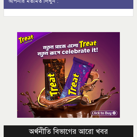
আপনার মতামত লিখুন :
অর্থনীতি বিভাগের আরো খবর