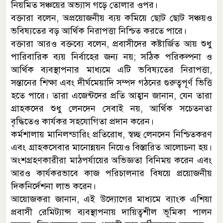
নিয়মিত সঞ্চয়ের অভ্যাস গড়ে তোলার ওপর।
বক্তারা বলেন, অপ্রয়োজনীয় ব্যয় কমিয়ে ছোট ছোট সঞ্চয়ও
ভবিষ্যতের বড় আর্থিক নিরাপত্তা নিশ্চিত করতে পারে।
বক্তারা আরও বক্তব্যে বলেন, প্রবাসীদের কষ্টার্জিত আয় শুধু
পারিবারিক ব্যয় নির্বাহের জন্য নয়; সঠিক পরিকল্পনা ও
আর্থিক ব্যবস্থাপনার মাধ্যমে এটি ভবিষ্যতের নিরাপত্তা,
সন্তানের শিক্ষা এবং দীর্ঘমেয়াদি সম্পদ গঠনের গুরুত্বপূর্ণ ভিত্তি
হতে পারে। তারা এজেন্টদের প্রতি আহ্বান জানান, যেন তারা
গ্রাহকদের শুধু লেনদেন সেবাই নয়, আর্থিক সচেতনতা
বৃদ্ধিতেও কার্যকর সহযোগিতা প্রদান করেন।
কর্মশালায় মানিলন্ডারিং প্রতিরোধ, স্বচ্ছ লেনদেন নিশ্চিতকরণ
এবং গ্রাহকসেবার মানোন্নয়ন নিয়েও বিস্তারিত আলোচনা হয়।
অংশগ্রহণকারীরা মাঠপর্যায়ের অভিজ্ঞতা বিনিময় করেন এবং
আরও কার্যকরভাবে কাজ পরিচালনার বিষয়ে প্রয়োজনীয়
দিকনির্দেশনা লাভ করেন।
আয়োজকরা জানান, এই উদ্যোগের মাধ্যমে ব্যাংক এশিয়া
প্রবাসী রেমিট্যান্স ব্যবস্থাপনায় দায়িত্বশীল ভূমিকা পালন