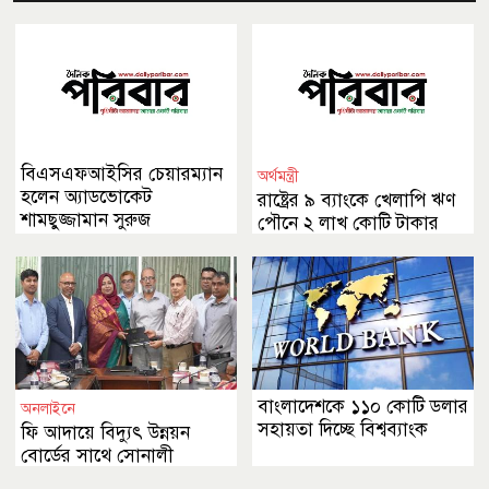
বিএসএফআইসির চেয়ারম্যান
অর্থমন্ত্রী
হলেন অ্যাডভোকেট
রাষ্ট্রের ৯ ব্যাংকে খেলাপি ঋণ
শামছুজ্জামান সুরুজ
পৌনে ২ লাখ কোটি টাকার
বেশি
বাংলাদেশকে ১১০ কোটি ডলার
অনলাইনে
সহায়তা দিচ্ছে বিশ্বব্যাংক
ফি আদায়ে বিদ্যুৎ উন্নয়ন
বোর্ডের সাথে সোনালী
ব্যাংকের চুক্তি