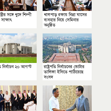
্ত্রীর সঙ্গে খুদে শিল্পী
খালপাড় রক্ষায় বিন্না ঘাসের
র সাক্ষাৎ
ব্যবহার নিয়ে সেমিনার
অনুষ্ঠিত
পতি নির্বাচন ২০ আগস্ট
রাষ্ট্রপতি নির্বাচনের ভোটার
তালিকা ইসিতে পাঠিয়েছে
সংসদ