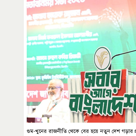
গুম-খুনের রাজনীতি থেকে বের হয়ে নতুন দেশ গড়ার প্রত্