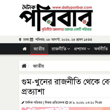
ঢাকা
শনিবার, ০৮ আগস্ট, ২০২৬, ২৪ শ্রাবণ ১৪৩৩
জাতীয়
রাজনীতি
প্রশাসন
অর্থনীতি
জাতীয়
গুম-খুনের রাজনীতি থেকে ব
প্রত্যাশা
দৈনিক পরিবার | নিজস্ব প্রতিবেদক
মে ৯, ২০২৬, ০৩:২০ পিএম