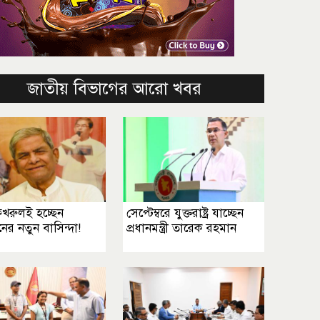
জাতীয় বিভাগের আরো খবর
 ফখরুলই হচ্ছেন
সেপ্টেম্বরে যুক্তরাষ্ট্র যাচ্ছেন
নের নতুন বাসিন্দা!
প্রধানমন্ত্রী তারেক রহমান