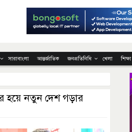
সারাবাংলা
আন্তর্জাতিক
জনপ্রতিনিধি
খেলা
শিক্ষা
ের হয়ে নতুন দেশ গড়ার