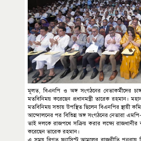
মূলত, বিএনপি ও অঙ্গ সংগঠনের নেতাকর্মীদের চাঙ্গ
মতবিনিময় করেছেন প্রধানমন্ত্রী তারেক রহমান। ম
মতবিনিময় সভায় উপস্থিত ছিলেন বিএনপির স্থায়ী কম
আন্দোলনের পর বিভিন্ন অঙ্গ সংগঠনের নেতারা এমপি-মন
তাই দলকে রাজপথে সক্রিয় করার লক্ষ্যে রাজধানীর 
করেছেন তারেক রহমান।
এ সময় বিগত ফ্যাসিস্ট আমলের রাজনীতি পুনরায় ফ