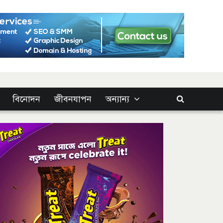
বিনোদন
জীবনযাপন
অন্যান্য