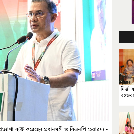
মির্জা
বঙ্গভব
যাশা ব্যক্ত করেছেন প্রধানমন্ত্রী ও বিএনপি চেয়ারম্যান