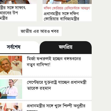
্ত্রীর সঙ্গে সাক্ষাৎ
দক্ষিণ কোরিয়ার প্রেসিডেন্টকে আমন্ত্রণ
 আরবের উপ
প্রধানমন্ত্রীর সঙ্গে দক্ষিণ
মন্ত্রীর
কোরিয়ার বাণিজ্যমন্ত্রীর
সাক্ষাৎ
জাতীয় এর আরও খবর
সর্বশেষ
জনপ্রিয়
মির্জা ফখরুলই হচ্ছেন বঙ্গভবনের
নতুন বাসিন্দা!
সেপ্টেম্বরে যুক্তরাষ্ট্র যাচ্ছেন প্রধানমন্ত্রী
তারেক রহমান
প্রধানমন্ত্রীর সঙ্গে খুদে শিল্পী অনুশ্রীর