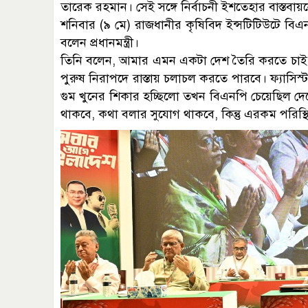
তারেক রহমান। সেই সঙ্গে নির্বাচনী ইশতেহার বাস্তবা
শনিবার (৯ মে) রাজধানীর কৃষিবিদ ইন্সটিটিউটে বিএন
বলেন প্রধানমন্ত্রী।
তিনি বলেন, আমার এমন একটা দেশ তৈরি করতে চাই, যেই 
পুরুষ নিরাপদে রাস্তায় চলাচল করতে পারবে। ফ্যাসিস
গুম খুনের শিকার হচ্ছিলো তখন বিএনপি চেয়েছিল দে
থাকবে, কথা বলার সুযোগ থাকবে, কিন্তু এরকম পরিস্থ