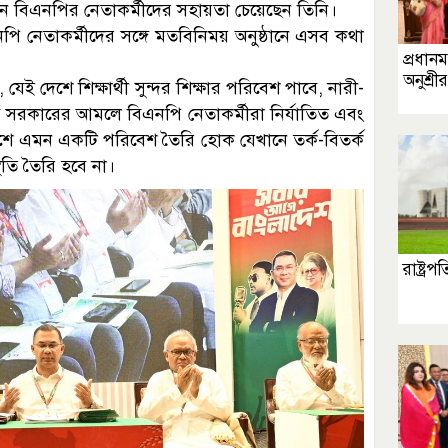
য়নে বিএনপির নেতাকর্মীদের সহায়তা চেয়েছেন তিনি।
পি নেতাকর্মীদের সঙ্গে মতবিনিময় অনুষ্ঠানে এসব কথা
প্রধানমন
অনুশ্রী
দেশে শিক্ষার্থী সুন্দর শিক্ষার পরিবেশ পাবে, নারী-
্ট সরকারের আমলে বিএনপি নেতাকর্মীরা নির্যাতিত এবং
শে এমন একটি পরিবেশ তৈরি হোক যেখানে তর্ক-বিতর্ক
িতি তৈরি হবে না।
রাষ্ট্র