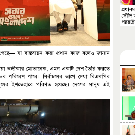
প্রধানমন
সৌদি
পররাষ্ট্র
েছে— যা বাস্তবায়ন করা প্রধান কাজ বলেও জানান
য়া অঙ্গীকার মোতাবেক, এমন একটি দেশ তৈরি করতে
সুন্দর পরিবেশ পাবে। নির্বাচনের আগে দেয়া বিএনপির
ানুষের ইশতেহারে পরিণত হয়েছে। দেশের মানুষ এই