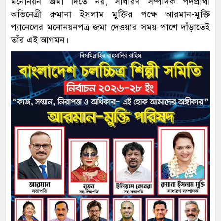
মনোনয়ন জমা দিতে নয়, সাধারণ সম্পাদক পদপ্রার্থী
অভিনেত্রী রুমানা ইসলাম মুক্তির পক্ষে আরমান-মুক্তি
প্যানেলের মনোনয়নপত্র জমা দেওয়ার সময় পাশে দাঁড়াতেই
তাঁর এই আগমন।