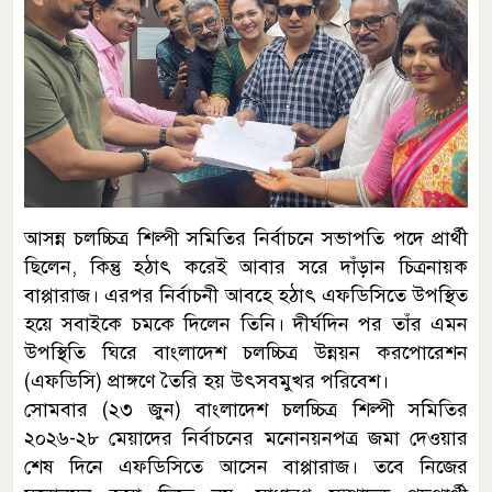
আসন্ন চলচ্চিত্র শিল্পী সমিতির নির্বাচনে সভাপতি পদে প্রার্থী
ছিলেন, কিন্তু হঠাৎ করেই আবার সরে দাঁড়ান চিত্রনায়ক
বাপ্পারাজ। এরপর নির্বাচনী আবহে হঠাৎ এফডিসিতে উপস্থিত
হয়ে সবাইকে চমকে দিলেন তিনি। দীর্ঘদিন পর তাঁর এমন
উপস্থিতি ঘিরে বাংলাদেশ চলচ্চিত্র উন্নয়ন করপোরেশন
(এফডিসি) প্রাঙ্গণে তৈরি হয় উৎসবমুখর পরিবেশ।
সোমবার (২৩ জুন) বাংলাদেশ চলচ্চিত্র শিল্পী সমিতির
২০২৬-২৮ মেয়াদের নির্বাচনের মনোনয়নপত্র জমা দেওয়ার
শেষ দিনে এফডিসিতে আসেন বাপ্পারাজ। তবে নিজের