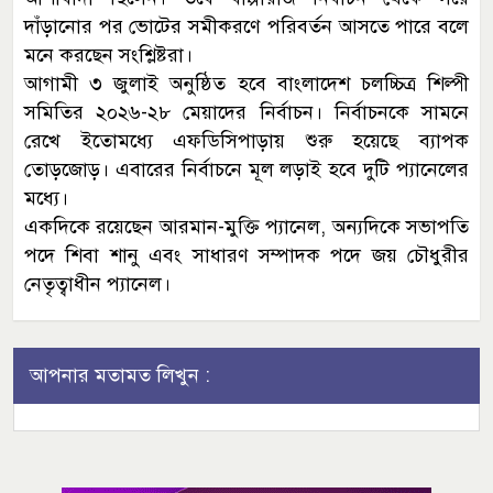
দাঁড়ানোর পর ভোটের সমীকরণে পরিবর্তন আসতে পারে বলে
মনে করছেন সংশ্লিষ্টরা।
আগামী ৩ জুলাই অনুষ্ঠিত হবে বাংলাদেশ চলচ্চিত্র শিল্পী
সমিতির ২০২৬-২৮ মেয়াদের নির্বাচন। নির্বাচনকে সামনে
রেখে ইতোমধ্যে এফডিসিপাড়ায় শুরু হয়েছে ব্যাপক
তোড়জোড়। এবারের নির্বাচনে মূল লড়াই হবে দুটি প্যানেলের
মধ্যে।
একদিকে রয়েছেন আরমান-মুক্তি প্যানেল, অন্যদিকে সভাপতি
পদে শিবা শানু এবং সাধারণ সম্পাদক পদে জয় চৌধুরীর
নেতৃত্বাধীন প্যানেল।
আপনার মতামত লিখুন :