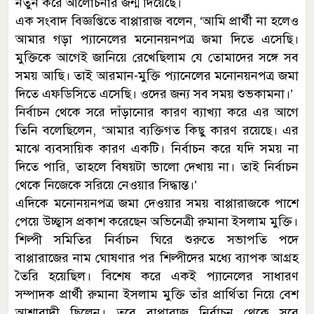
নতুন করে আলোচনার জন্ম দিয়েছে।
এক সংবাদ বিজ্ঞপ্তিতে বাপ্পারাজ বলেন, ‘আমি প্রার্থী না হলেও
আমার গড়া প্যানেলের মনোনয়নপত্র জমা দিতে এসেছি।
মুক্তিকে আগেই জানিয়ে রেখেছিলাম যে তোমাদের সঙ্গে সব
সময় আছি। তাই আরমান-মুক্তি প্যানেলের মনোনয়নপত্র জমা
দিতে এফডিসিতে এসেছি। ওদের জন্য সব সময় শুভকামনা।’
নির্বাচন থেকে সরে দাঁড়ানোর কারণ ব্যাখ্যা করে এর আগে
তিনি বলেছিলেন, ‘আমার ব্যক্তিগত কিছু কারণ রয়েছে। এর
মাঝে ব্যবসায়িক কারণ একটি। নির্বাচন করে যদি সময় না
দিতে পারি, তাহলে বিষয়টা ভালো দেখায় না। তাই নির্বাচন
থেকে নিজেকে সরিয়ে নেওয়ার সিদ্ধান্ত।’
এদিকে মনোনয়নপত্র জমা দেওয়ার সময় বাপ্পারাজকে পাশে
পেয়ে উচ্ছ্বাস প্রকাশ করেছেন অভিনেত্রী রুমানা ইসলাম মুক্তি।
শিল্পী সমিতির নির্বাচন ঘিরে শুরুতে সভাপতি পদে
বাপ্পারাজের নাম ঘোষণার পর শিল্পীদের মধ্যে ব্যাপক আগ্রহ
তৈরি হয়েছিল। বিশেষ করে একই প্যানেলের সাধারণ
সম্পাদক প্রার্থী রুমানা ইসলাম মুক্তি তাঁর প্রার্থিতা নিয়ে বেশ
আশাবাদী ছিলেন। তবে বাপ্পারাজ নির্বাচন থেকে সরে