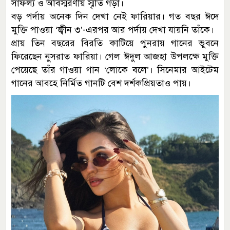
সাফল্য ও অবিস্মরণীয় স্মৃতি গড়া।
বড় পর্দায় অনেক দিন দেখা নেই ফারিয়ার। গত বছর ঈদে
মুক্তি পাওয়া ‘জ্বীন ৩’-এরপর আর পর্দায় দেখা যায়নি তাঁকে।
প্রায় তিন বছরের বিরতি কাটিয়ে পুনরায় গানের ভুবনে
ফিরেছেন নুসরাত ফারিয়া। গেল ঈদুল আজহা উপলক্ষে মুক্তি
পেয়েছে তাঁর গাওয়া গান ‘লোকে বলে’। সিনেমার আইটেম
গানের আবহে নির্মিত গানটি বেশ দর্শকপ্রিয়তাও পায়।