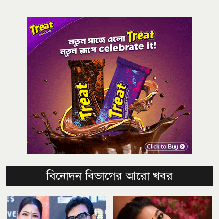
বিনোদন বিভাগের আরো খবর