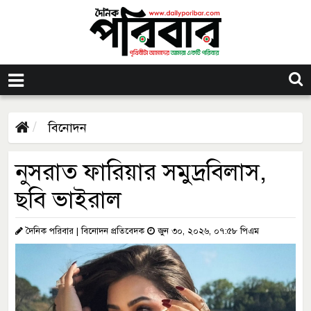
বিনোদন
নুসরাত ফারিয়ার সমুদ্রবিলাস,
ছবি ভাইরাল
দৈনিক পরিবার | বিনোদন প্রতিবেদক
জুন ৩০, ২০২৬, ০৭:৫৮ পিএম