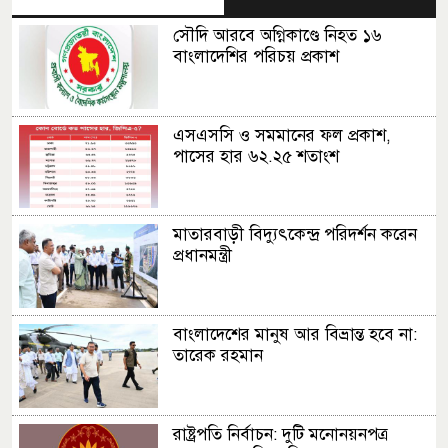
সৌদি আরবে অগ্নিকাণ্ডে নিহত ১৬
বাংলাদেশির পরিচয় প্রকাশ
এসএসসি ও সমমানের ফল প্রকাশ,
পাসের হার ৬২.২৫ শতাংশ
মাতারবাড়ী বিদ্যুৎকেন্দ্র পরিদর্শন করেন
প্রধানমন্ত্রী
বাংলাদেশের মানুষ আর বিভ্রান্ত হবে না:
তারেক রহমান
রাষ্ট্রপতি নির্বাচন: দুটি মনোনয়নপত্র