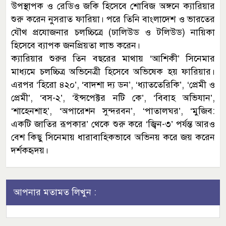
উপস্থাপক ও রেডিও জকি হিসেবে শোবিজ অঙ্গনে ক্যারিয়ার
শুরু করেন নুসরাত ফারিয়া। পরে তিনি বাংলাদেশ ও ভারতের
যৌথ প্রযোজনার চলচ্চিত্রে (ঢালিউড ও টলিউড) নায়িকা
হিসেবে ব্যাপক জনপ্রিয়তা লাভ করেন।
ক্যারিয়ার শুরুর তিন বছরের মাথায় ‘আশিকী’ সিনেমার
মাধ্যমে চলচ্চিত্র অভিনেত্রী হিসেবে অভিষেক হয় ফারিয়ার।
এরপর ‘হিরো ৪২০’, ‘বাদশা দ্য ডন’, ‘ধ্যাততেরিকি’, ‘প্রেমী ও
প্রেমী’, ‘বস-২’, ‘ইন্সপেক্টর নটি কে’, ‘বিবাহ অভিযান’,
‘শাহেনশাহ’, ‘অপারেশন সুন্দরবন’, ‘পাতালঘর’, ‘মুজিব:
একটি জাতির রূপকার’ থেকে শুরু করে ‘জ্বিন-৩’ পর্যন্ত আরও
বেশ কিছু সিনেমায় ধারাবাহিকভাবে অভিনয় করে জয় করেন
দর্শকহৃদয়।
আপনার মতামত লিখুন :