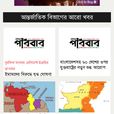
আন্তর্জাতিক বিভাগের আরো খবর
বাংলাদেশসহ ৬০ দেশের ওপর
বুরকিনা ফাসোর প্রেসিডেন্ট ইব্রাহিম
যুক্তরাষ্ট্রের নতুন শুল্ক আরোপ
তাওরের
ইমামদের বিরুদ্ধে যুদ্ধ ঘোষণা