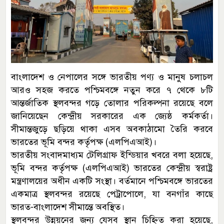
বাংলাদেশ ও নেপালের সঙ্গে ভারতীয় পণ্য ও মানুষ চলাচল
আরও সহজ করতে পশ্চিমবঙ্গে নতুন করে ৭ থেকে ৮টি
আন্তর্জাতিক স্থলবন্দর গড়ে তোলার পরিকল্পনা রয়েছে বলে
জানিয়েছেন কেন্দ্রীয় সরকারের এক জ্যেষ্ঠ কর্মকর্তা।
সীমান্তজুড়ে ছড়িয়ে থাকা এসব অবকাঠামো তৈরি করবে
ভারতের ভূমি বন্দর কর্তৃপক্ষ (এলপিএআই)।
ভারতীয় সংবাদমাধ্যম টেলিগ্রাফ ইন্ডিয়ার খবরে বলা হয়েছে,
ভূমি বন্দর কর্তৃপক্ষ (এলপিএআই) ভারতের কেন্দ্রীয় স্বরাষ্ট্র
মন্ত্রণালয়ের অধীন একটি সংস্থা। বর্তমানে পশ্চিমবঙ্গে ভারতের
একমাত্র স্থলবন্দর রয়েছে পেট্রাপোলে, যা বনগাঁর কাছে
ভারত-বাংলাদেশ সীমান্তে অবস্থিত।
স্থলবন্দর উন্নয়নের জন্য যেসব স্থান চিহ্নিত করা হয়েছে,