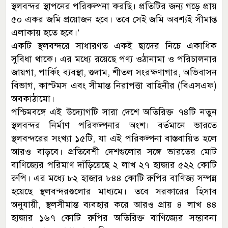
স্থলবন্দর স্থাপনের পরিকল্পনা করছি। প্রতিটির জন্য গড়ে প্রায়
৫০ একর জমি প্রয়োজন হবে। তবে সেই জমি অবশ্যই সীমান্ত
এলাকায় হতে হবে।’
একটি স্থলবন্দরে সাধারণত একই ছাদের নিচে একাধিক
সুবিধা থাকে। এর মধ্যে রয়েছে পণ্য ওঠানামা ও পরিচালনার
জায়গা, পার্কিং ব্যবস্থা, গুদাম, শীতল সংরক্ষণাগার, অভিবাসন
বিভাগ, কাস্টমস এবং সীমান্ত নিরাপত্তা বাহিনীর (বিএসএফ)
অবকাঠামো।
পশ্চিমবঙ্গে এই উদ্যোগটি সারা দেশে অতিরিক্ত ৭৪টি নতুন
স্থলবন্দর নির্মাণ পরিকল্পনার অংশ। বর্তমানে ভারতে
স্থলবন্দরের সংখ্যা ১৫টি, যা এই পরিকল্পনা বাস্তবায়িত হলে
আরও বাড়বে। প্রতিবেশী দেশগুলোর সঙ্গে ভারতের মোট
বাণিজ্যের পরিমাণ দাঁড়িয়েছে ২ লাখ ২৭ হাজার ৫২২ কোটি
রুপি। এর মধ্যে ৮২ হাজার ৮৪৪ কোটি রুপির বাণিজ্য সম্পন্ন
হয়েছে স্থলবন্দরগুলোর মাধ্যমে। তবে সরকারের হিসাব
অনুযায়ী, স্থলসীমান্ত ব্যবহার করে আরও প্রায় ৪ লাখ ৪৪
হাজার ১৬৭ কোটি রুপির অতিরিক্ত বাণিজ্যের সম্ভাবনা