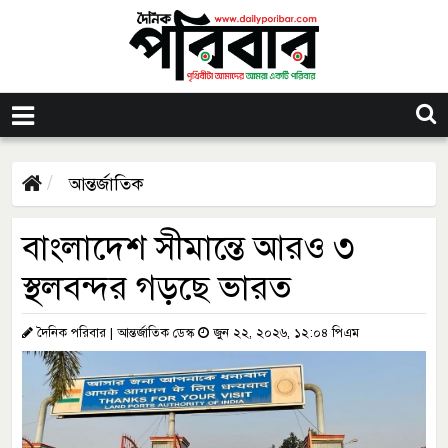
আন্তর্জাতিক
বাংলাদেশ সীমান্তে আরও ৩
স্থলবন্দর গড়ছে ভারত
দৈনিক পরিবার | আন্তর্জাতিক ডেস্ক
জুন ২২, ২০২৬, ১২:০৪ পিএম