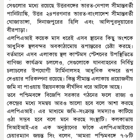
সেগুলোর মধ্যে রয়েছে উত্তরবঙ্গের ভারত-নেপাল সীমান্তবর্তী
পানিট্যাঙ্কি, উত্তর ২৪পরগনার ভারত-বাংলাদেশ সীমান্তবর্তী
ঘোজাডাঙ্গা, দিনাজপুরের হিলি এবং আলিপুরদুয়ারের
বীরপাড়া।
এলপিএআই কয়েক মাস ধরেই এসব স্থানের কিছু অংশকে
আধুনিক স্থলবন্দর অবকাঠামোয় রূপান্তরের চেষ্টা করছে।
বর্তমানে এসব এলাকায় স্থল কাস্টমস স্টেশনের উপস্থিতিতে
বাণিজ্য কার্যক্রম চললেও, সেগুলোকে যানবাহনের নির্বিঘ্ন
চলাচলের উপযোগী টার্মিনালসহ আধুনিক বন্দরে রূপ
দেওয়ার পরিকল্পনা রয়েছে। কিন্তু সীমান্ত এলাকায় প্রয়োজনীয়
জমি না পাওয়ায় উন্নয়নকাজ দীর্ঘদিন ধরে আটকে আছে।
তবে পশ্চিমবঙ্গে বিজেপি সরকার গঠনের ফলে রাজ্য ও
কেন্দ্রের মধ্যে সমন্বয় আরও ভালো হবে বলে আশা করছে
এলপিএআই। এর মাধ্যমে জমি–সংক্রান্ত সমস্যাও কাটিয়ে
ওঠা সম্ভব হবে বলে মনে করছে সংস্থাটি। কলকাতায়
সিআইআই-এর এক অনুষ্ঠানের ফাঁকে এলপিএআইয়ের
চেয়ারম্যান জয়ন্ত সিং বলেন, ‘আমরা পশ্চিমবঙ্গে ৭-৮টি