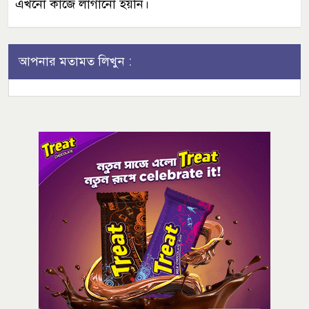
এখনো কাজে লাগানো হয়নি।
আপনার মতামত লিখুন :