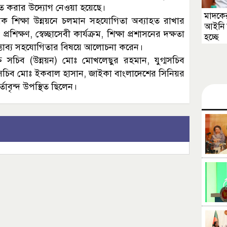
্নীত করার উদ্যোগ নেওয়া হয়েছে।
মাদকের
মিক শিক্ষা উন্নয়নে চলমান সহযোগিতা অব্যাহত রাখার
আইনি 
িক্ষণ, স্বেচ্ছাসেবী কার্যক্রম, শিক্ষা প্রশাসনের দক্ষতা
হচ্ছে
রে সম্ভাব্য সহযোগিতার বিষয়ে আলোচনা করেন।
্ত সচিব (উন্নয়ন) মোঃ মোখলেছুর রহমান, যুগ্মসচিব
সচিব মোঃ ইকবাল হাসান, জাইকা বাংলাদেশের সিনিয়র
াবৃন্দ উপস্থিত ছিলেন।