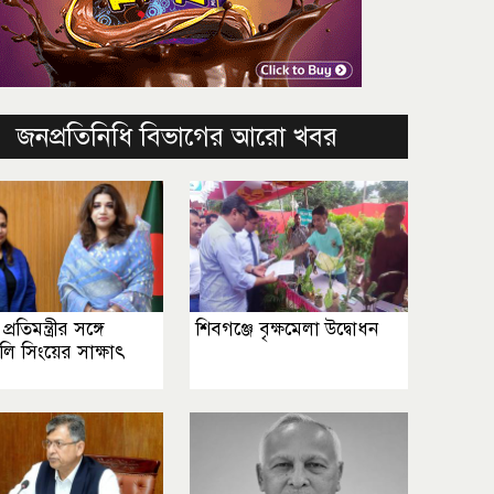
জনপ্রতিনিধি বিভাগের আরো খবর
 প্রতিমন্ত্রীর সঙ্গে
শিবগঞ্জে বৃক্ষমেলা উদ্বোধন
জলি সিংয়ের সাক্ষাৎ