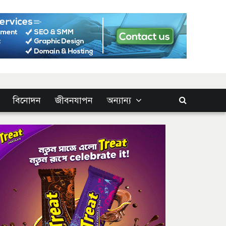
বিনোদন
জীবনযাপন
অন্যান্য