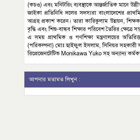
(কচও) এবং মনিটরিং ব্যবস্থাকে আন্তর্জাতিক মানে উন
জাইকা প্রতিনিধি দলের সদস্যরা বাংলাদেশের প্রাথ
আগ্রহ প্রকাশ করেন। তারা কারিকুলাম উন্নয়ন, শিক্ষক প্রশ
বৃদ্ধি এবং শিশু-বান্ধব শিক্ষার পরিবেশ তৈরির ক্ষেত্
এ সময় প্রাথমিক ও গণশিক্ষা মন্ত্রণালয়ের অতিরিক
(পরিকল্পনা) মোঃ ছাইফুল ইসলাম, সিনিয়র সহকারী 
রিপ্রেজেনটেটিভ Monikawa Yuko সহ অন্যান্য কর্মকর্ত
আপনার মতামত লিখুন :