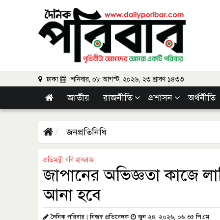
ঢাকা
শনিবার, ০৮ আগস্ট, ২০২৬, ২৩ শ্রাবণ ১৪৩৩
জাতীয়
রাজনীতি
প্রশাসন
অর্থনীতি
জনপ্রতিনিধি
প্রতিমন্ত্রী ববি হাজ্জাজ
জাপানের অভিজ্ঞতা কাজে লাগি
আনা হবে
দৈনিক পরিবার | নিজস্ব প্রতিবেদক
জুন ২৪, ২০২৬, ০৬:৩৫ পিএম