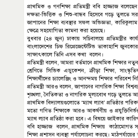
প্রাথমিক ও গণশিক্ষা প্রতিমন্ত্রী ববি হাজ্জাজ বলেছে
দক্ষতা-ভিত্তিক ও শিশু-বান্ধব হিসেবে গড়ে তুলতে সরক
জাপানের শিক্ষা ব্যবস্থার সফল অভিজ্ঞতা, কারিকুলাম উ
ক্ষেত্রে সহযোগিতা কামনা করা হয়েছে।
বুধবার (২৪ জুন) ঢাকায় সচিবালয়ে প্রতিমন্ত্রীর কা
বাংলাদেশের চিফ রিপ্রেজেন্টেটিভ তাকাহাশি জুনকোর 
সাক্ষাৎকালে তিনি এসব কথা বলেন।
প্রতিমন্ত্রী বলেন, আমরা বর্তমানে প্রাথমিক শিক্ষার 
শ্রেণিতে সিভিক এডুকেশন, ক্রীড়া শিক্ষা, সাংস্কৃ
শিক্ষার্থীদের চ্যালেঞ্জিং ও আনন্দময় শিক্ষার পরিবেশ ন
প্রতিমন্ত্রী আরও বলেন, জাপানের নাগরিক শিক্ষা বিশ্বব্
শৃঙ্খলা, নৈতিকতা ও নাগরিক মূল্যবোধ গড়ে তুলতে আ
প্রাথমিক বিদ্যালয়গুলোতে ‘ম্যাথ ল্যাব’ প্রতিষ্ঠার পরিকল
মতো গণিত শিক্ষাকে আরও আকর্ষণীয় ও প্রযুক্তিনির্
ম্যাথ ল্যাব প্রতিষ্ঠা করা হবে। এ বিষয়ে জাইকার কারিগরি
ববি হাজ্জাজ বলেন, প্রাথমিক শিক্ষায় কাঠামোগত সংস
শিক্ষা প্রশাসন ব্যবস্থা পর্যালোচনা করছে। মাঠপর্যায়ে