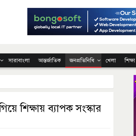
সারাবাংলা
আন্তর্জাতিক
জনপ্রতিনিধি
খেলা
শিক্ষা
য়ে শিক্ষায় ব্যাপক সংস্কার