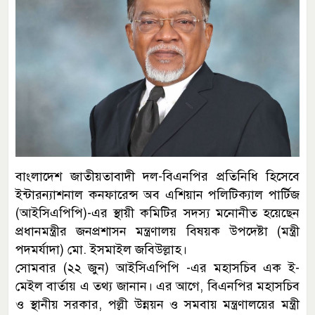
বাংলাদেশ জাতীয়তাবাদী দল-বিএনপির প্রতিনিধি হিসেবে
ইন্টারন্যাশনাল কনফারেন্স অব এশিয়ান পলিটিক্যাল পার্টিজ
(আইসিএপিপি)-এর স্থায়ী কমিটির সদস্য মনোনীত হয়েছেন
প্রধানমন্ত্রীর জনপ্রশাসন মন্ত্রণালয় বিষয়ক উপদেষ্টা (মন্ত্রী
পদমর্যাদা) মো. ইসমাইল জবিউল্লাহ।
সোমবার (২২ জুন) আইসিএপিপি -এর মহাসচিব এক ই-
মেইল বার্তায় এ তথ্য জানান। এর আগে, বিএনপির মহাসচিব
ও স্থানীয় সরকার, পল্লী উন্নয়ন ও সমবায় মন্ত্রণালয়ের মন্ত্রী