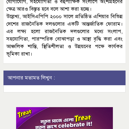
যোগাযোগ, সহযোগিতা ও বহুপাক্ষিক সংলাপে অংশগ্রহণের
ক্ষেত্র আরও বিস্তৃত হবে বলে আশা করা হচ্ছে।
উল্লেখ্য, আইসিএপিপি ২০০০ সালে প্রতিষ্ঠিত এশিয়ার বিভিন্ন
দেশের রাজনৈতিক দলগুলোর একটি আন্তর্জাতিক ফোরাম।
এর লক্ষ্য হলো রাজনৈতিক দলগুলোর মধ্যে সংলাপ,
সহযোগিতা, পারস্পরিক বোঝাপড়া ও আস্থা বৃদ্ধি করা এবং
আঞ্চলিক শান্তি, স্থিতিশীলতা ও উন্নয়নের পক্ষে কার্যকর
ভূমিকা রাখা।
আপনার মতামত লিখুন :