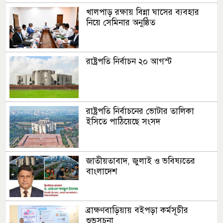
খালপাড় রক্ষায় বিন্না ঘাসের ব্যবহার
নিয়ে সেমিনার অনুষ্ঠিত
রাষ্ট্রপতি নির্বাচন ২০ আগস্ট
রাষ্ট্রপতি নির্বাচনের ভোটার তালিকা
ইসিতে পাঠিয়েছে সংসদ
জাতীয়তাবাদ, জুলাই ও ভবিষ্যতের
বাংলাদেশ
ব্রাক্ষণবাড়িয়ায় বইপড়া কর্মসূচীর
শুভসূচনা