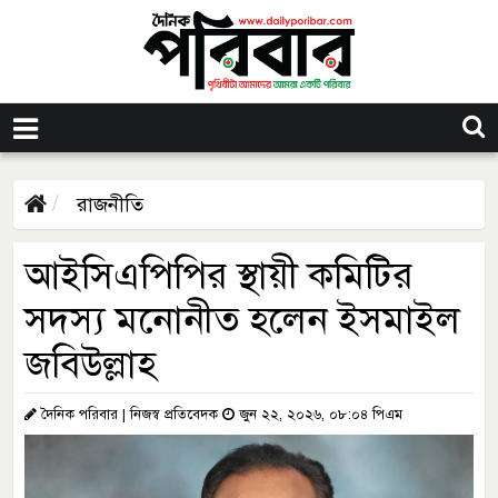
রাজনীতি
আইসিএপিপির স্থায়ী কমিটির
সদস্য মনোনীত হলেন ইসমাইল
জবিউল্লাহ
দৈনিক পরিবার | নিজস্ব প্রতিবেদক
জুন ২২, ২০২৬, ০৮:০৪ পিএম