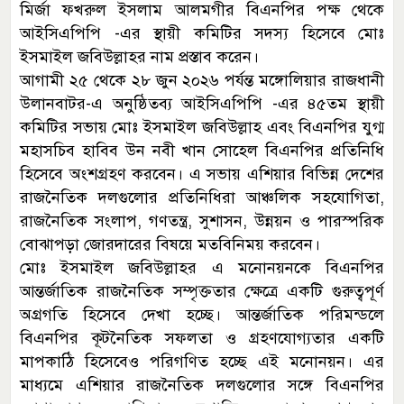
মির্জা ফখরুল ইসলাম আলমগীর বিএনপির পক্ষ থেকে
আইসিএপিপি -এর স্থায়ী কমিটির সদস্য হিসেবে মোঃ
ইসমাইল জবিউল্লাহর নাম প্রস্তাব করেন।
আগামী ২৫ থেকে ২৮ জুন ২০২৬ পর্যন্ত মঙ্গোলিয়ার রাজধানী
উলানবাটর-এ অনুষ্ঠিতব্য আইসিএপিপি -এর ৪৫তম স্থায়ী
কমিটির সভায় মোঃ ইসমাইল জবিউল্লাহ এবং বিএনপির যুগ্ম
মহাসচিব হাবিব উন নবী খান সোহেল বিএনপির প্রতিনিধি
হিসেবে অংশগ্রহণ করবেন। এ সভায় এশিয়ার বিভিন্ন দেশের
রাজনৈতিক দলগুলোর প্রতিনিধিরা আঞ্চলিক সহযোগিতা,
রাজনৈতিক সংলাপ, গণতন্ত্র, সুশাসন, উন্নয়ন ও পারস্পরিক
বোঝাপড়া জোরদারের বিষয়ে মতবিনিময় করবেন।
মোঃ ইসমাইল জবিউল্লাহর এ মনোনয়নকে বিএনপির
আন্তর্জাতিক রাজনৈতিক সম্পৃক্ততার ক্ষেত্রে একটি গুরুত্বপূর্ণ
অগ্রগতি হিসেবে দেখা হচ্ছে। আন্তর্জাতিক পরিমন্ডলে
বিএনপির কূটনৈতিক সফলতা ও গ্রহণযোগ্যতার একটি
মাপকাঠি হিসেবেও পরিগণিত হচ্ছে এই মনোনয়ন। এর
মাধ্যমে এশিয়ার রাজনৈতিক দলগুলোর সঙ্গে বিএনপির