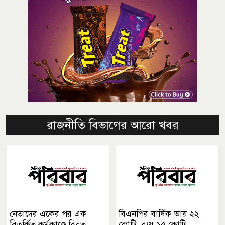
রাজনীতি বিভাগের আরো খবর
নেতাদের একের পর এক
বিএনপির বার্ষিক আয় ২২
বিতর্কিত কর্মকাণ্ডে বিব্রত
কোটি, ব্যয় ১৫ কোটি