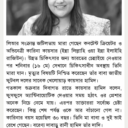
লিভার সংক্রান্ত জটিলতায় মারা গেছেন কনটেন্ট ক্রিয়েটর ও
অভিনেত্রী কারিনা কায়সার (ইন্না লিল্লাহি ওয়া ইন্না ইলাইহি
রাজিউন)। উন্নত চিকিৎসার জন্য ভারতের চেন্নাইয়ে নেওয়ার
পর শনিবার (১৬ মে) সেখানে চিকিৎসাধীন অবস্থায় তিনি
মারা যান। মৃত্যুর বিষয়টি নিশ্চিত করেছেন তাঁর বাবা জাতীয়
ফুটবল দলের সাবেক খেলোয়াড় কায়সার হামিদ।
গতকাল শুক্রবার দিবাগত রাতে কায়সার হামিদ বলেন,
ফুসফুসে অ্যান্টিবায়োটিক দেওয়ার সময় হঠাৎ ওর প্রেশার
অনেক নিচে নেমে যায়। এরপর ডাক্তাররা সর্বোচ্চ চেষ্টা
করেছেন। কিন্তু শেষ পর্যন্ত ওকে আর বাঁচানো গেল না।
কারিনার বয়স হয়েছিল ৩০ বছর। তিনি মা বাবা ও দুই ভাই
রেখে গেছেন। বরেণ্য দাবাড়ু রানী হামিদ তাঁর দাদি।