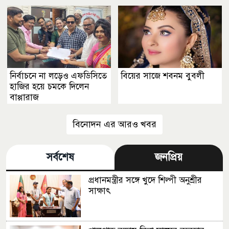
নির্বাচনে না লড়েও এফডিসিতে
বিয়ের সাজে শবনম বুবলী
হাজির হয়ে চমকে দিলেন
বাপ্পারাজ
বিনোদন এর আরও খবর
সর্বশেষ
জনপ্রিয়
প্রধানমন্ত্রীর সঙ্গে খুদে শিল্পী অনুশ্রীর
সাক্ষাৎ