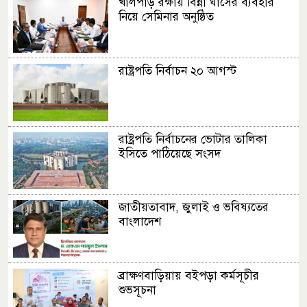
খালপাড় রক্ষায় বিন্না ঘাসের ব্যবহার
নিয়ে সেমিনার অনুষ্ঠিত
রাষ্ট্রপতি নির্বাচন ২০ আগস্ট
রাষ্ট্রপতি নির্বাচনের ভোটার তালিকা
ইসিতে পাঠিয়েছে সংসদ
জাতীয়তাবাদ, জুলাই ও ভবিষ্যতের
বাংলাদেশ
ব্রাক্ষণবাড়িয়ায় বইপড়া কর্মসূচীর
শুভসূচনা