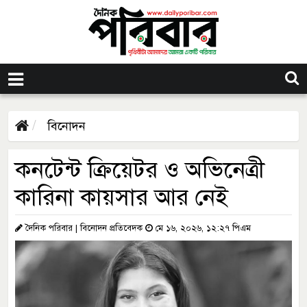
বিনোদন
কনটেন্ট ক্রিয়েটর ও অভিনেত্রী
কারিনা কায়সার আর নেই
দৈনিক পরিবার | বিনোদন প্রতিবেদক
মে ১৬, ২০২৬, ১২:২৭ পিএম