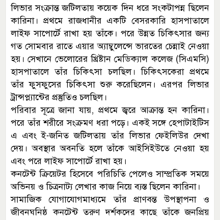
লিভার সংক্রান্ত জটিলতায় কয়েক দিন ধরে সংকটাপন্ন ছিলেন
কারিনা। প্রথমে রাজধানীর একটি বেসরকারি হাসপাতালে
লাইফ সাপোর্টে রাখা হয় তাঁকে। পরে উন্নত চিকিৎসার জন্য
গত সোমবার রাতে এয়ার অ্যাম্বুলেন্সে ভারতের চেন্নাই নেওয়া
হয়। সেখানে ভেলোরের খ্রিষ্টান মেডিক্যাল কলেজ (সিএমসি)
হাসপাতালে তাঁর চিকিৎসা চলছিল। চিকিৎসকেরা প্রথমে
তাঁর ফুসফুসের চিকিৎসা শুরু করেছিলেন। এরপর লিভার
ট্রান্সপ্ল্যান্টের প্রস্তুতিও চলছিল।
পরিবার সূত্রে জানা যায়, প্রথমে জ্বরে আক্রান্ত হন কারিনা।
পরে তাঁর শরীরে সংক্রমণ ধরা পড়ে। একই সঙ্গে হেপাটাইটিস
এ এবং ই-জনিত জটিলতায় তাঁর লিভার ফেইলিউর দেখা
দেয়। অবস্থার অবনতি হলে তাঁকে আইসিইউতে নেওয়া হয়
এবং পরে লাইফ সাপোর্টে রাখা হয়।
কনটেন্ট ক্রিয়েটর হিসেবে পরিচিতি পেলেও সাম্প্রতিক সময়ে
অভিনয় ও চিত্রনাট্য লেখার কাজ নিয়ে ব্যস্ত ছিলেন কারিনা।
সামাজিক যোগাযোগমাধ্যমে তাঁর প্রাণবন্ত উপস্থাপনা ও
জীবনঘনিষ্ঠ কনটেন্ট তরুণ দর্শকদের কাছে তাঁকে জনপ্রিয়