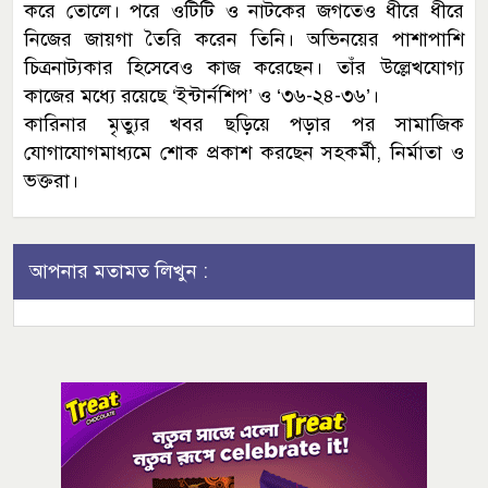
করে তোলে। পরে ওটিটি ও নাটকের জগতেও ধীরে ধীরে
নিজের জায়গা তৈরি করেন তিনি। অভিনয়ের পাশাপাশি
চিত্রনাট্যকার হিসেবেও কাজ করেছেন। তাঁর উল্লেখযোগ্য
কাজের মধ্যে রয়েছে ‘ইন্টার্নশিপ’ ও ‘৩৬-২৪-৩৬’।
কারিনার মৃত্যুর খবর ছড়িয়ে পড়ার পর সামাজিক
যোগাযোগমাধ্যমে শোক প্রকাশ করছেন সহকর্মী, নির্মাতা ও
ভক্তরা।
আপনার মতামত লিখুন :