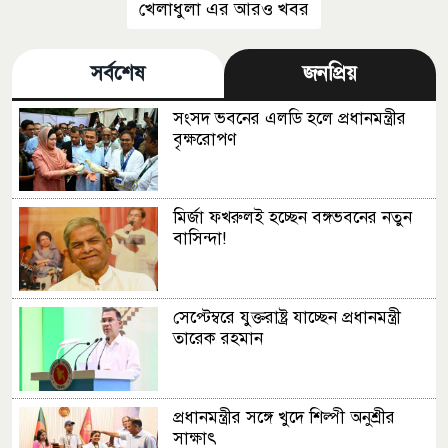
খেলাধুলা এর আরও খবর
সর্বশেষ
জনপ্রিয়
সংসদ ভবনের এলডি হলে প্রধানমন্ত্রীর
বৃক্ষরোপণ
মির্জা ফখরুলই হচ্ছেন বঙ্গভবনের নতুন
বাসিন্দা!
সেপ্টেম্বরে যুক্তরাষ্ট্র যাচ্ছেন প্রধানমন্ত্রী
তারেক রহমান
প্রধানমন্ত্রীর সঙ্গে খুদে শিল্পী অনুশ্রীর
সাক্ষাৎ