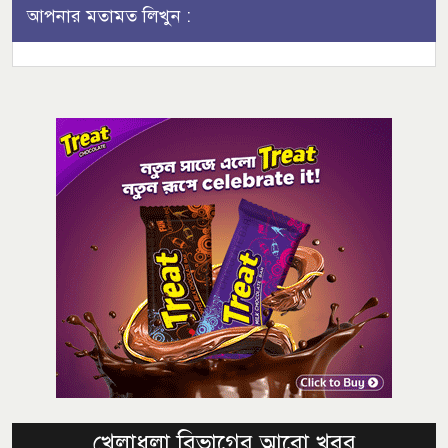
আপনার মতামত লিখুন :
খেলাধুলা বিভাগের আরো খবর