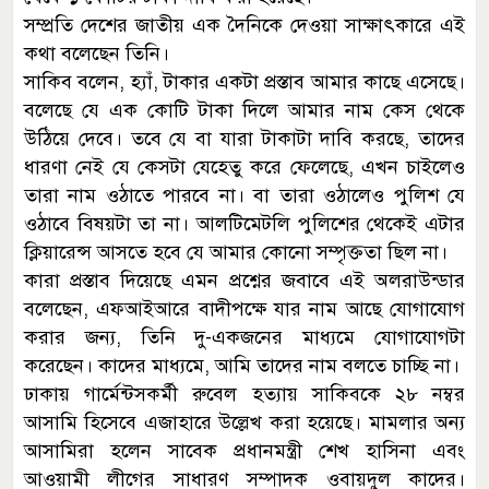
সম্প্রতি দেশের জাতীয় এক দৈনিকে দেওয়া সাক্ষাৎকারে এই
কথা বলেছেন তিনি।
সাকিব বলেন, হ্যাঁ, টাকার একটা প্রস্তাব আমার কাছে এসেছে।
বলেছে যে এক কোটি টাকা দিলে আমার নাম কেস থেকে
উঠিয়ে দেবে। তবে যে বা যারা টাকাটা দাবি করছে, তাদের
ধারণা নেই যে কেসটা যেহেতু করে ফেলেছে, এখন চাইলেও
তারা নাম ওঠাতে পারবে না। বা তারা ওঠালেও পুলিশ যে
ওঠাবে বিষয়টা তা না। আলটিমেটলি পুলিশের থেকেই এটার
ক্লিয়ারেন্স আসতে হবে যে আমার কোনো সম্পৃক্ততা ছিল না।
কারা প্রস্তাব দিয়েছে এমন প্রশ্নের জবাবে এই অলরাউন্ডার
বলেছেন, এফআইআরে বাদীপক্ষে যার নাম আছে যোগাযোগ
করার জন্য, তিনি দু-একজনের মাধ্যমে যোগাযোগটা
করেছেন। কাদের মাধ্যমে, আমি তাদের নাম বলতে চাচ্ছি না।
ঢাকায় গার্মেন্টসকর্মী রুবেল হত্যায় সাকিবকে ২৮ নম্বর
আসামি হিসেবে এজাহারে উল্লেখ করা হয়েছে। মামলার অন্য
আসামিরা হলেন সাবেক প্রধানমন্ত্রী শেখ হাসিনা এবং
আওয়ামী লীগের সাধারণ সম্পাদক ওবায়দুল কাদের।