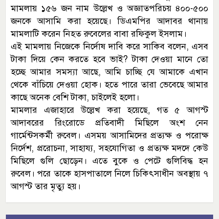
মামলায় ১৫৬ জন নাম উল্লেখ ও অজ্ঞাতপরিচয় ৪০০-৫০০
জনকে আসামি করা হয়েছে। ডিএমপির আদাবর থানায়
মামলাটি করেন নিহত রুবেলের বাবা রফিকুল ইসলাম।
এই মামলায় নিজেকে নির্দোষ দাবি করে সাকিব বলেন, এসব
টাকা দিয়ে কেন করতে হবে ভাই? টাকা দেওয়া মানে তো
হচ্ছে আমার সমস্যা আছে, আমি চাচ্ছি যে আমাকে এখান
থেকে বাঁচিয়ে দেওয়া হোক। হতে পারে তারা ভেবেছে আমার
কাছে অনেক বেশি টাকা, চাইলেই হলো।
মামলার এজাহারে উল্লেখ করা হয়েছে, গত ৫ আগস্ট
আদাবরের রিংরোডে প্রতিবাদী মিছিলে অংশ নেন
গার্মেন্টসকর্মী রুবেল। এসময় আসামিদের প্রত্যক্ষ ও পরোক্ষ
নির্দেশ, প্ররোচনা, সাহায্য, সহযোগিতা ও প্রত্যক্ষ মদদে কেউ
মিছিলে গুলি ছোড়েন। এতে বুকে ও পেটে গুলিবিদ্ধ হন
রুবেল। পরে তাকে হাসপাতালে নিলে চিকিৎসাধীন অবস্থায় ৭
আগস্ট তার মৃত্যু হয়।