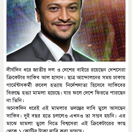
দীর্ঘদিন ধরে জাতীয় দল ও দেশের বাইরে রয়েছেন দেশসেরা
ক্রিকেটার সাকিব আল হাসান। ছাত্র আন্দোলনের সময় ঢাকায়
গার্মেন্টসকর্মী রুবেল হত্যায় নির্দেশদাতা হিসেবে সাকিবের
বিরুদ্ধে হত্যা মামলা হয়েছে। যার ফলে দেশে ফিরতে পারছেন
না তিনি।
অনেকদিন ধরেই এই মামলার তদন্তের দাবি তুলে আসছেন
সাকিব। দুই বছর হতে চললেও এখনও তা সম্ভব হয়নি। এর
মাঝে মামলা তুলে নিতে বিশ্বসেরা এই ক্রিকেটারের কাছ
থেকে ১ কোটির টাকা দাবি করা হয়েছে।