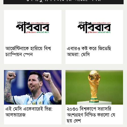
আর্জেন্টিনাকে হারিয়ে বিশ্ব
এবারও কষ্ট করে জিতেছি
চ্যাম্পিয়ন স্পেন
আমরা: মেসি
এই মেসি একেবারেই ভিন্ন:
২০৩০ বিশ্বকাপে সরাসরি
আলভারেজ
অংশগ্রহণ নিশ্চিত করলো যে
ছয় দেশ