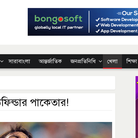
সারাবাংলা
আন্তর্জাতিক
জনপ্রতিনিধি
খেলা
শিক্ষা
ডফিল্ডার পাকেতার!