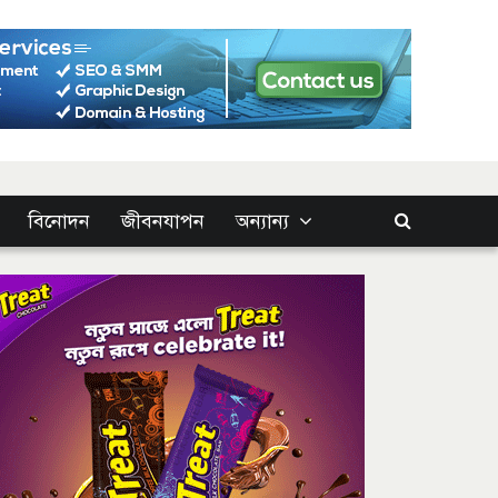
বিনোদন
জীবনযাপন
অন্যান্য