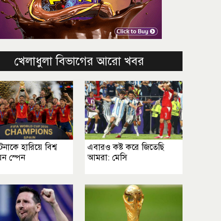
খেলাধুলা বিভাগের আরো খবর
টিনাকে হারিয়ে বিশ্ব
এবারও কষ্ট করে জিতেছি
িয়ন স্পেন
আমরা: মেসি