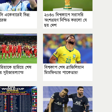
ি একেবারেই ভিন্ন:
২০৩০ বিশ্বকাপে সরাসরি
রেজ
অংশগ্রহণ নিশ্চিত করলো যে
ছয় দেশ
িয়াকে হারিয়ে শেষ
বিশ্বকাপ শেষ ব্রাজিলিয়ান
সুইজারল্যান্ড
মিডফিল্ডার পাকেতার!