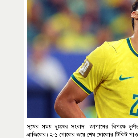
সুখের সময় দুঃখের সংবাদ। জাপানের বিপক্ষে দুর্
ব্রাজিলের। ২-১ গোলের জয়ে শেষ ষোলোর টিকিট পাও