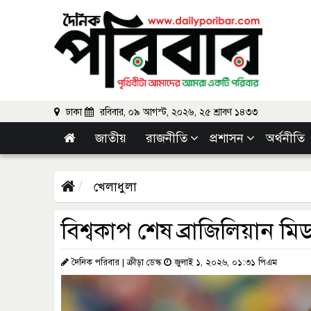
ঢাকা
রবিবার, ০৯ আগস্ট, ২০২৬, ২৫ শ্রাবণ ১৪৩৩
জাতীয়
রাজনীতি
প্রশাসন
অর্থনীতি
খেলাধুলা
বিশ্বকাপ শেষ ব্রাজিলিয়ান মি
দৈনিক পরিবার | ক্রীড়া ডেস্ক
জুলাই ১, ২০২৬, ০১:৩১ পিএম