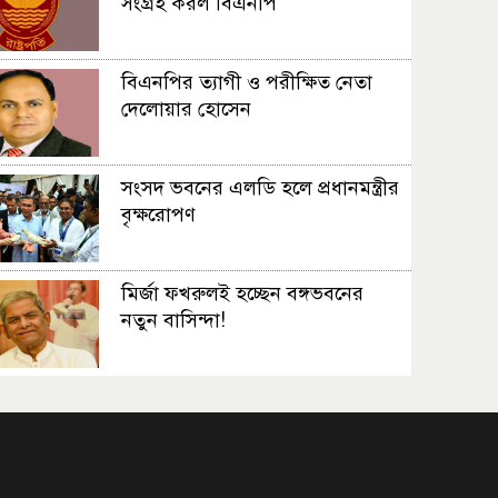
সংগ্রহ করল বিএনপি
বিএনপির ত্যাগী ও পরীক্ষিত নেতা
দেলোয়ার হোসেন
সংসদ ভবনের এলডি হলে প্রধানমন্ত্রীর
বৃক্ষরোপণ
মির্জা ফখরুলই হচ্ছেন বঙ্গভবনের
নতুন বাসিন্দা!
সেপ্টেম্বরে যুক্তরাষ্ট্র যাচ্ছেন প্রধানমন্ত্রী
তারেক রহমান