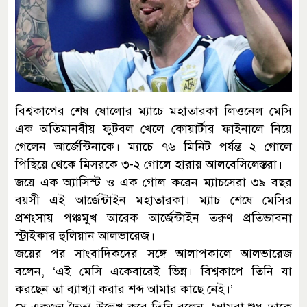
বিশ্বকাপের শেষ ষোলোর ম্যাচে মহাতারকা লিওনেল মেসি
এক অতিমানবীয় ফুটবল খেলে কোয়ার্টার ফাইনালে নিয়ে
গেলেন আর্জেন্টিনাকে। ম্যাচে ৭৬ মিনিট পর্যন্ত ২ গোলে
পিছিয়ে থেকে মিসরকে ৩-২ গোলে হারায় আলবেসিলেস্তরা।
জয়ে এক অ্যাসিস্ট ও এক গোল করেন ম্যাচসেরা ৩৯ বছর
বয়সী এই আর্জেন্টাইন মহাতারকা। ম্যাচ শেষে মেসির
প্রশংসায় পঞ্চমুখ আরেক আর্জেন্টাইন তরুণ প্রতিভাবনা
স্ট্রাইকার হুলিয়ান আলভারেজ।
জয়ের পর সাংবাদিকদের সঙ্গে আলাপকালে আলভারেজ
বলেন, ‘এই মেসি একেবারেই ভিন্ন। বিশ্বকাপে তিনি যা
করছেন তা ব্যাখ্যা করার শব্দ আমার কাছে নেই।’
সে একজন দৈত্য উল্লেখ করে তিনি বলেন, ‘আমরা শুধু তাকে