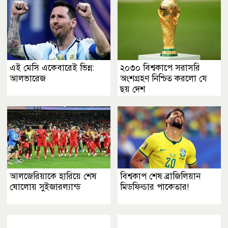
এই মেসি একেবারেই ভিন্ন:
২০৩০ বিশ্বকাপে সরাসরি
আলভারেজ
অংশগ্রহণ নিশ্চিত করলো যে
ছয় দেশ
আলজেরিয়াকে হারিয়ে শেষ
বিশ্বকাপ শেষ ব্রাজিলিয়ান
ষোলোয় সুইজারল্যান্ড
মিডফিল্ডার পাকেতার!