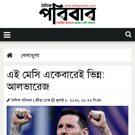
খেলাধুলা
এই মেসি একেবারেই ভিন্ন:
আলভারেজ
দৈনিক পরিবার | ক্রীড়া ডেস্ক
জুলাই ৮, ২০২৬, ০৮:২৯ পিএম