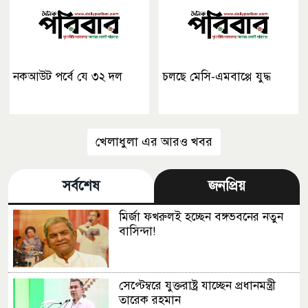
নকআউট পর্বে যে ৩২ দল
চলছে মেসি-এমবাপ্পে যুদ্ধ
খেলাধুলা এর আরও খবর
সর্বশেষ
জনপ্রিয়
মির্জা ফখরুলই হচ্ছেন বঙ্গভবনের নতুন
বাসিন্দা!
সেপ্টেম্বরে যুক্তরাষ্ট্র যাচ্ছেন প্রধানমন্ত্রী
তারেক রহমান