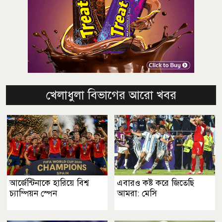
খেলাধুলা বিভাগের আরো খবর
আর্জেন্টিনাকে হারিয়ে বিশ্ব
এবারও কষ্ট করে জিতেছি
চ্যাম্পিয়ন স্পেন
আমরা: মেসি