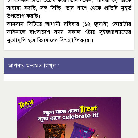
সাহায্য করছি, সঙ্গ দিচ্ছি; তার পাশে থেকে প্রতিটি মুহূর্ত
উপভোগ করছি।’
কানসাস সিটিতে আগামী রবিবার (১২ জুলাই) কোয়ার্টার
ফাইনালে বাংলাদেশ সময় সকাল ৭টায় সুইজারল্যান্ডের
মুখোমুখি হবে তিনবারের বিশ্বচ্যাম্পিয়নরা।
আপনার মতামত লিখুন :