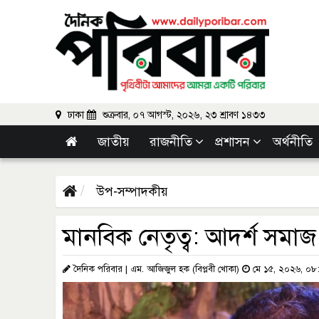
ঢাকা
শুক্রবার, ০৭ আগস্ট, ২০২৬, ২৩ শ্রাবণ ১৪৩৩
জাতীয়
রাজনীতি
প্রশাসন
অর্থনীতি
উপ-সম্পাদকীয়
মানবিক নেতৃত্ব: আদর্শ সমাজ ও 
দৈনিক পরিবার | এম. আজিজুল হক (বিপ্লবী খোকা)
মে ১৫, ২০২৬, ০৮