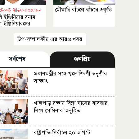
মৌমাছি বাঁচলে বাঁচবে প্রকৃতি
টেকসই নীতিমালা প্রয়োজন
 ইঞ্জিনিয়ার বনাম
মা ইঞ্জিনিয়ারদের
ত বৈষম্য
উপ-সম্পাদকীয় এর আরও খবর
সর্বশেষ
জনপ্রিয়
প্রধানমন্ত্রীর সঙ্গে খুদে শিল্পী অনুশ্রীর
সাক্ষাৎ
খালপাড় রক্ষায় বিন্না ঘাসের ব্যবহার
নিয়ে সেমিনার অনুষ্ঠিত
রাষ্ট্রপতি নির্বাচন ২০ আগস্ট