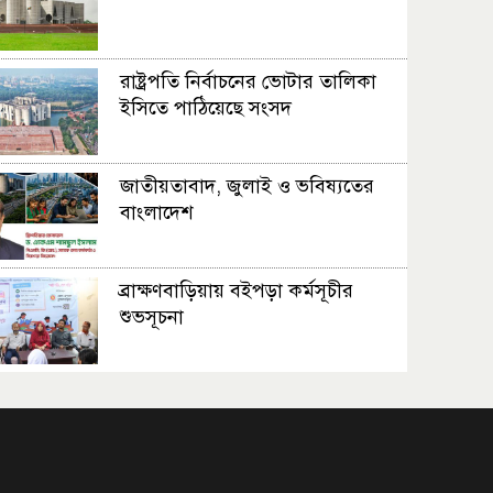
রাষ্ট্রপতি নির্বাচনের ভোটার তালিকা
ইসিতে পাঠিয়েছে সংসদ
জাতীয়তাবাদ, জুলাই ও ভবিষ্যতের
বাংলাদেশ
ব্রাক্ষণবাড়িয়ায় বইপড়া কর্মসূচীর
শুভসূচনা
মালয়েশিয়ায় মারামারি করে তিন
বাংলাদেশি নিহত