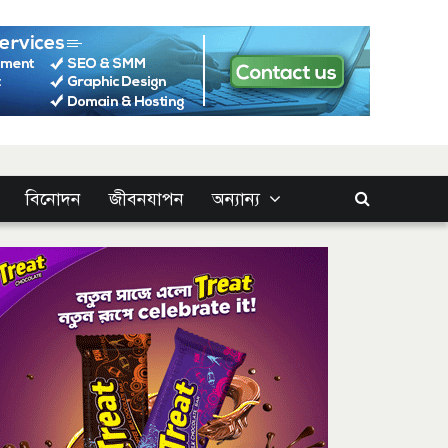
বিনোদন
জীবনযাপন
অন্যান্য