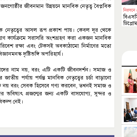
র জনগোষ্ঠীর জীবনমান উন্নয়নে মানবিক নেতৃত্ব বৈপ্লবিক
নিরসনে 
বিএসসি
ডিপ্লো
পেশাগ
িক নেতৃত্বের আসল রূপ প্রকাশ পায়। কেবল দূর থেকে
ত্রাণ কার্যক্রমে সরাসরি অংশগ্রহণ করা একজন মানবিক
না, পরিবেশ রক্ষা এবং টেকসই অবকাঠামো নির্মাণের মতো
নমনস্ক দৃষ্টিভঙ্গি অপরিহার্য।
 পদের নাম নয়, বরং এটি একটি জীবনদর্শন। সমাজ ও
রে জাতীয় পর্যায় পর্যন্ত মানবিক নেতৃত্বের চর্চা বাড়ানো
 নয় বরং সেবক হিসেবে গণ্য করবেন, তখনই সমাজ ও
ের ভবিষ্যৎ প্রজন্মের জন্য একটি বাসযোগ্য, সুন্দর ও
িকল্প নেই।