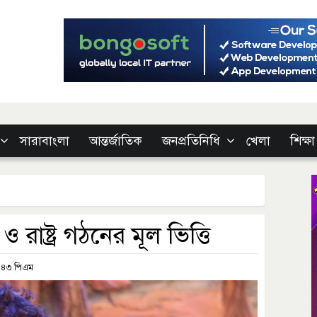
সারাবাংলা
আন্তর্জাতিক
জনপ্রতিনিধি
খেলা
শিক্ষা
রাষ্ট্র গঠনের মূল ভিত্তি
:৪৩ পিএম