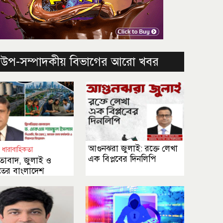
উপ-সম্পাদকীয় বিভাগের আরো খবর
আগুনঝরা জুলাই: রক্তে লেখা
্তার ধারাবাহিকতা
এক বিপ্লবের দিনলিপি
তাবাদ, জুলাই ও
তের বাংলাদেশ