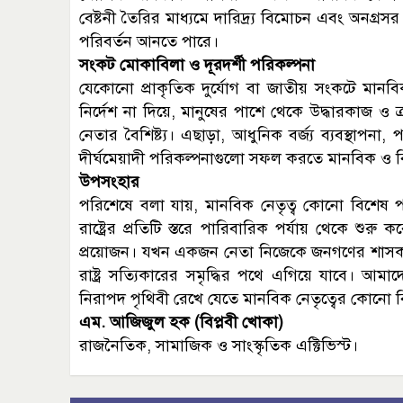
বেষ্টনী তৈরির মাধ্যমে দারিদ্র্য বিমোচন এবং অনগ্রস
পরিবর্তন আনতে পারে।
সংকট মোকাবিলা ও দূরদর্শী পরিকল্পনা
যেকোনো প্রাকৃতিক দুর্যোগ বা জাতীয় সংকটে মানব
নির্দেশ না দিয়ে, মানুষের পাশে থেকে উদ্ধারকাজ ও 
নেতার বৈশিষ্ট্য। এছাড়া, আধুনিক বর্জ্য ব্যবস্থাপ
দীর্ঘমেয়াদী পরিকল্পনাগুলো সফল করতে মানবিক ও বিজ্ঞা
উপসংহার
পরিশেষে বলা যায়, মানবিক নেতৃত্ব কোনো বিশেষ
রাষ্ট্রের প্রতিটি স্তরে পারিবারিক পর্যায় থেকে শুরু ক
প্রয়োজন। যখন একজন নেতা নিজেকে জনগণের শাসক
রাষ্ট্র সত্যিকারের সমৃদ্ধির পথে এগিয়ে যাবে। আমাদ
নিরাপদ পৃথিবী রেখে যেতে মানবিক নেতৃত্বের কোনো ব
এম. আজিজুল হক (বিপ্লবী খোকা)
রাজনৈতিক, সামাজিক ও সাংস্কৃতিক এক্টিভিস্ট।