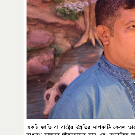
একটি জাতি বা রাষ্ট্রের উন্নতির মাপকাঠি কেবল তার অ