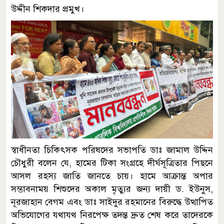
উদ্দীন শিকদার প্রমুখ।
স্বাধীনতা চিকিৎসক পরিষদের সভাপতি ডাঃ জামাল উদ্দিন
চৌধুরী বলেন যে, হামের টিকা সংগ্রহে দীর্ঘসূত্রিতার পিছনে
আসল রহস্য জাতি জানতে চায়। হামে আক্রান্ত অপার
সম্ভাবনাময় শিশুদের অকাল মৃত্যুর জন্য দায়ী ড. ইউনুস,
নূরজাহান বেগম এবং ডাঃ সাইদুর রহমানের বিরুদ্ধে উত্থাপিত
অভিযোগের যথাযথ নিরপেক্ষ তদন্ত দ্রুত শেষ করে তাদেরকে