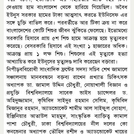
দেওয়ায় হাম বাংলাদেশ থেকে হারিয়ে গিয়েছিল। অবৈধ
ইউনুস সরকার হামের টাকা আত্মসাৎ করতে ইউনিসেফ এর
সঙ্গে চুক্তি বাতিল করে। পরবর্তীতে আর টিকা ক্রয় না করে
বাংলাদেশের কোটি শিশুর জীবন ঝুঁকিতে ফেলেছে। ইতোমধ্যে
সরকারি হিসাবে প্রায় ৫শ শিশু হামে আক্রান্ত হয়ে মৃত্যুবরণ
করেছে। বেসরকারি হিসাবে এই সংখ্যা ১ হাজারের অধিক।
আক্রান্ত প্রায় ১ লক্ষ শিশু। শিশুদের এই মৃত্যুকে হত্যা
আখ্যায়িত করে ইউনূসের মৃত্যুদণ্ড দাবি করেছেন বক্তারা।
নিপীড়ববিরোধী সাংবাদিক ফ্রন্টের সদস্য সচিব শেখ জামালে
সঞ্চালনায় মানববন্ধনে বক্তব্য রাখেন প্রখ্যাত চিকিৎসক
অধ্যাপক ডা. জামাল উদ্দিন চৌধুরী, নোয়াখালী বিজ্ঞান ও
প্রযুক্তি বিশ্ববিদ্যালয়ে সাবেক ভাইস চ্যান্সেলর ড.
অহিদুজ্জামান, কৃষিবিদ সাইদুর রহমান সেলিম, কৃষিবিদ
মিজানুর রহমান, অ্যাডভোকেট শামীম আল সাইফুল সোহাগ,
ইঞ্জিনিয়ার আতাউল মাহমুদ, সাংস্কৃতিক ব্যাক্তিত্ব কামাল
পাশা চৌধুরী, ঢাকা বিশ্ববিদ্যালয়ের নীল দলের কো
কনভেনার অধ্যাপক তৌহিদ রশীদ ও অ্যাডভোকেট খায়ের