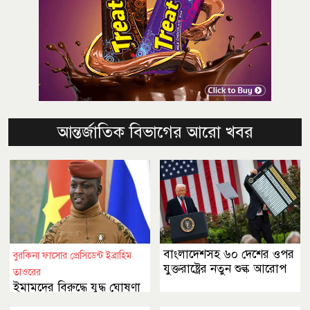
আন্তর্জাতিক বিভাগের আরো খবর
বাংলাদেশসহ ৬০ দেশের ওপর
বুরকিনা ফাসোর প্রেসিডেন্ট ইব্রাহিম
যুক্তরাষ্ট্রের নতুন শুল্ক আরোপ
তাওরের
ইমামদের বিরুদ্ধে যুদ্ধ ঘোষণা