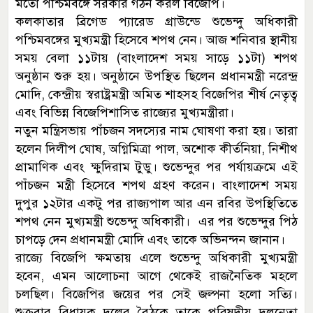
মতো পশ্চিমবঙ্গে সরকার গঠন করল বিজেপি।
কলকাতার ব্রিগেড প্যারেড গ্রাউন্ডে শুভেন্দু অধিকারী
পশ্চিমবঙ্গের মুখ্যমন্ত্রী হিসেবে শপথ নেন। আজ শনিবার স্থানীয়
সময় বেলা ১১টায় (বাংলাদেশ সময় সাড়ে ১১টা) শপথ
অনুষ্ঠান শুরু হয়। অনুষ্ঠানে উপস্থিত ছিলেন প্রধানমন্ত্রী নরেন্দ্র
মোদি, কেন্দ্রীয় স্বরাষ্ট্রমন্ত্রী অমিত শাহসহ বিজেপির শীর্ষ নেতৃত্ব
এবং বিভিন্ন বিজেপিশাসিত রাজ্যের মুখ্যমন্ত্রীরা।
নতুন মন্ত্রিসভায় পাঁচজন সদস্যের নাম ঘোষণা করা হয়। তারা
হলেন দিলীপ ঘোষ, অগ্নিমিত্রা পাল, অশোক কীর্তনিয়া, নিশীথ
প্রামাণিক এবং ক্ষুদিরাম টুডু। শুভেন্দুর পর পর্যায়ক্রমে এই
পাঁচজন মন্ত্রী হিসেবে শপথ গ্রহণ করেন। বাংলাদেশ সময়
দুপুর ১২টার একটু পর রাজ্যপাল আর এন রবির উপস্থিতিতে
শপথ নেন মুখ্যমন্ত্রী শুভেন্দু অধিকারী। এর পর শুভেন্দুর পিঠ
চাপড়ে দেন প্রধানমন্ত্রী মোদি এবং তাকে অভিনন্দন জানান।
রাজ্যে বিজেপি ক্ষমতায় এলে শুভেন্দু অধিকারী মুখ্যমন্ত্রী
হবেন, এমন আলোচনা আগে থেকেই রাজনৈতিক মহলে
চলছিল। বিজেপির জয়ের পর সেই জল্পনা হলো সত্যি।
শুক্রবার বিধায়ক দলের বৈঠকে তাকে পরিষদীয় দলনেতা