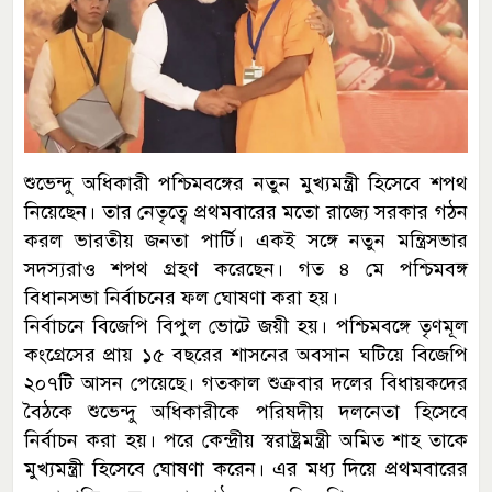
শুভেন্দু অধিকারী পশ্চিমবঙ্গের নতুন মুখ্যমন্ত্রী হিসেবে শপথ
নিয়েছেন। তার নেতৃত্বে প্রথমবারের মতো রাজ্যে সরকার গঠন
করল ভারতীয় জনতা পার্টি। একই সঙ্গে নতুন মন্ত্রিসভার
সদস্যরাও শপথ গ্রহণ করেছেন। গত ৪ মে পশ্চিমবঙ্গ
বিধানসভা নির্বাচনের ফল ঘোষণা করা হয়।
নির্বাচনে বিজেপি বিপুল ভোটে জয়ী হয়। পশ্চিমবঙ্গে তৃণমূল
কংগ্রেসের প্রায় ১৫ বছরের শাসনের অবসান ঘটিয়ে বিজেপি
২০৭টি আসন পেয়েছে। গতকাল শুক্রবার দলের বিধায়কদের
বৈঠকে শুভেন্দু অধিকারীকে পরিষদীয় দলনেতা হিসেবে
নির্বাচন করা হয়। পরে কেন্দ্রীয় স্বরাষ্ট্রমন্ত্রী অমিত শাহ তাকে
মুখ্যমন্ত্রী হিসেবে ঘোষণা করেন। এর মধ্য দিয়ে প্রথমবারের