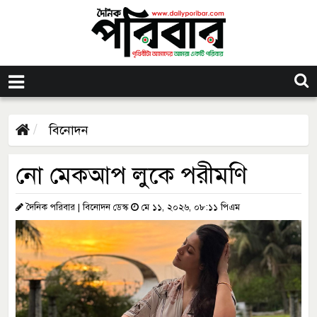
বিনোদন
নো মেকআপ লুকে পরীমণি
দৈনিক পরিবার | বিনোদন ডেস্ক
মে ১১, ২০২৬, ০৮:১১ পিএম