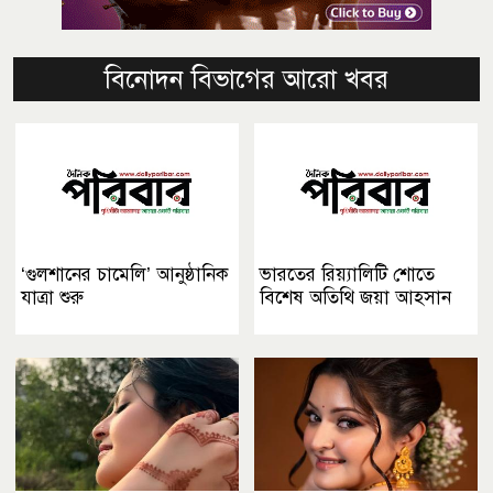
বিনোদন বিভাগের আরো খবর
‘গুলশানের চামেলি’ আনুষ্ঠানিক
ভারতের রিয়্যালিটি শোতে
যাত্রা শুরু
বিশেষ অতিথি জয়া আহসান