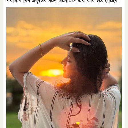
পরীমণি যেন প্রকৃতির সঙ্গে মিলেমিশে একাকার হয়ে গেছেন।