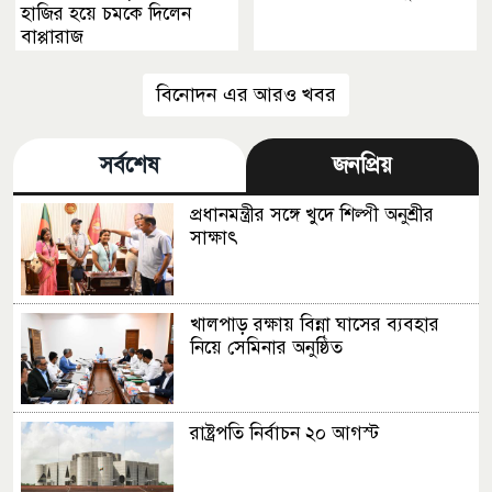
হাজির হয়ে চমকে দিলেন
বাপ্পারাজ
বিনোদন এর আরও খবর
সর্বশেষ
জনপ্রিয়
প্রধানমন্ত্রীর সঙ্গে খুদে শিল্পী অনুশ্রীর
সাক্ষাৎ
খালপাড় রক্ষায় বিন্না ঘাসের ব্যবহার
নিয়ে সেমিনার অনুষ্ঠিত
রাষ্ট্রপতি নির্বাচন ২০ আগস্ট