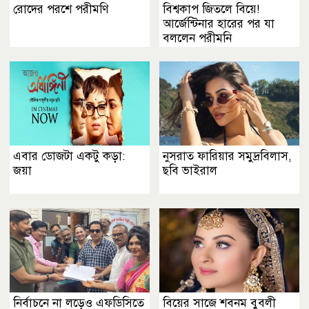
রোদের পরশে পরীমণি
বিশ্বকাপ জিতলে বিয়ে!
আর্জেন্টিনার হারের পর যা
বললেন পরীমনি
এবার ডোজটা একটু কড়া:
নুসরাত ফারিয়ার সমুদ্রবিলাস,
জয়া
ছবি ভাইরাল
নির্বাচনে না লড়েও এফডিসিতে
বিয়ের সাজে শবনম বুবলী