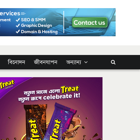
বিনোদন
জীবনযাপন
অন্যান্য