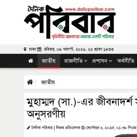
ঢাকা
রবিবার, ০৯ আগস্ট, ২০২৬, ২৫ শ্রাবণ ১৪৩৩
জাতীয়
রাজনীতি
প্রশাসন
অর্থনীতি
জাতীয়
মুহাম্মদ (সা.)-এর জীবনাদর্
অনুসরণীয়
দৈনিক পরিবার | নিজস্ব প্রতিবেদক
সেপ্টেম্বর ৬, ২০২৫, ০১:৩৮ পিএম