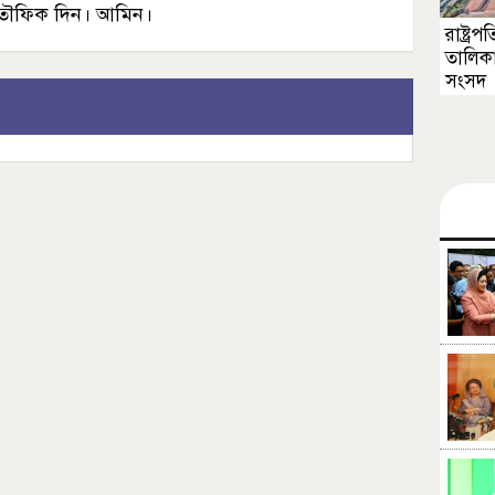
 তৌফিক দিন। আমিন।
রাষ্ট্র
তালিক
সংসদ