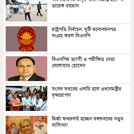
তারেক রহমান
রাষ্ট্রপতি নির্বাচন: দুটি মনোনয়নপত্র
সংগ্রহ করল বিএনপি
বিএনপির ত্যাগী ও পরীক্ষিত নেতা
দেলোয়ার হোসেন
সংসদ ভবনের এলডি হলে প্রধানমন্ত্রীর
বৃক্ষরোপণ
মির্জা ফখরুলই হচ্ছেন বঙ্গভবনের নতুন
বাসিন্দা!