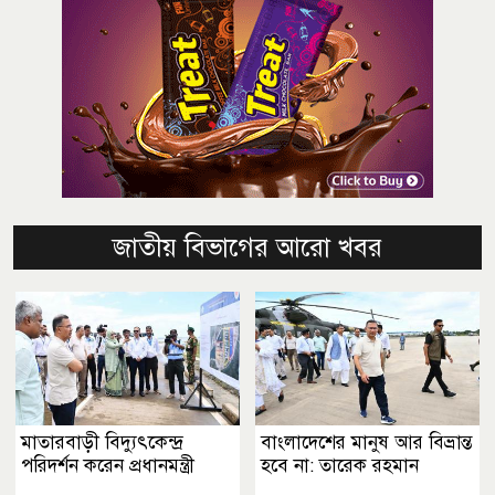
জাতীয় বিভাগের আরো খবর
মাতারবাড়ী বিদ্যুৎকেন্দ্র
বাংলাদেশের মানুষ আর বিভ্রান্ত
পরিদর্শন করেন প্রধানমন্ত্রী
হবে না: তারেক রহমান