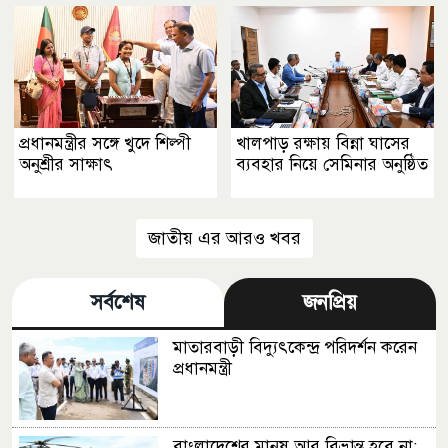
প্রধানমন্ত্রীর সঙ্গে খুদে শিল্পী
খালপাড় রক্ষায় বিন্না ঘাসের
অনুশ্রীর সাক্ষাৎ
ব্যবহার নিয়ে সেমিনার অনুষ্ঠিত
জাতীয় এর আরও খবর
সর্বশেষ
জনপ্রিয়
মাতারবাড়ী বিদ্যুৎকেন্দ্র পরিদর্শন করেন
প্রধানমন্ত্রী
বাংলাদেশের মানুষ আর বিভ্রান্ত হবে না: