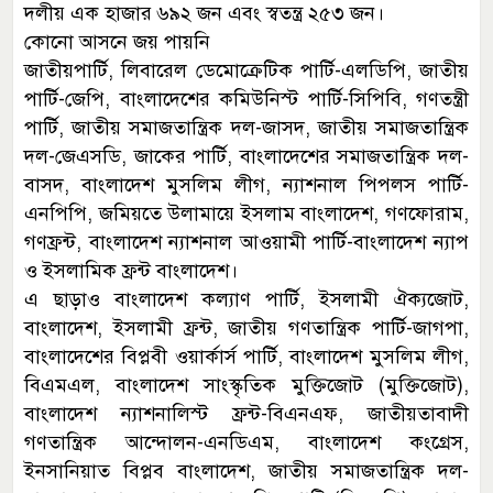
দলীয় এক হাজার ৬৯২ জন এবং স্বতন্ত্র ২৫৩ জন।
কোনো আসনে জয় পায়নি
জাতীয়পার্টি, লিবারেল ডেমোক্রেটিক পার্টি-এলডিপি, জাতীয়
পার্টি-জেপি, বাংলাদেশের কমিউনিস্ট পার্টি-সিপিবি, গণতন্ত্রী
পার্টি, জাতীয় সমাজতান্ত্রিক দল-জাসদ, জাতীয় সমাজতান্ত্রিক
দল-জেএসডি, জাকের পার্টি, বাংলাদেশের সমাজতান্ত্রিক দল-
বাসদ, বাংলাদেশ মুসলিম লীগ, ন্যাশনাল পিপলস পার্টি-
এনপিপি, জমিয়তে উলামায়ে ইসলাম বাংলাদেশ, গণফোরাম,
গণফ্রন্ট, বাংলাদেশ ন্যাশনাল আওয়ামী পার্টি-বাংলাদেশ ন্যাপ
ও ইসলামিক ফ্রন্ট বাংলাদেশ।
এ ছাড়াও বাংলাদেশ কল্যাণ পার্টি, ইসলামী ঐক্যজোট,
বাংলাদেশ, ইসলামী ফ্রন্ট, জাতীয় গণতান্ত্রিক পার্টি-জাগপা,
বাংলাদেশের বিপ্লবী ওয়ার্কার্স পার্টি, বাংলাদেশ মুসলিম লীগ,
বিএমএল, বাংলাদেশ সাংস্কৃতিক মুক্তিজোট (মুক্তিজোট),
বাংলাদেশ ন্যাশনালিস্ট ফ্রন্ট-বিএনএফ, জাতীয়তাবাদী
গণতান্ত্রিক আন্দোলন-এনডিএম, বাংলাদেশ কংগ্রেস,
ইনসানিয়াত বিপ্লব বাংলাদেশ, জাতীয় সমাজতান্ত্রিক দল-