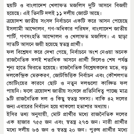
ছয়টি ও বাংলাদেশ খেলাফত মজলিস দুটি আসনে বিজয়ী
হয়েছে। এই তিনটি দলই ১১ দলীয় জোটে আছে।
ত্রয়োদশ জাতীয় সংসদ নির্বাচনে একটি করে আসন পেয়েছে
ইসলামী আন্দোলন, গণ-অধিকার পরিষদ, বাংলাদেশ জাতীয়
পার্টি, গণসংহতি আন্দোলন ও খেলাফত মজলিস। এ ছাড়া
সাতটি আসনে জয়ী হয়েছে স্বতন্ত্র প্রার্থী।
ফল বিশ্লেষণ করে দেখা গেছে, নির্বাচনে অংশ নেওয়া অনেক
রাজনৈতিক দলই শতাধিক আসনে প্রার্থী দিলেও শেষ পর্যন্ত
শূন্য হাতে ফিরতে হয়েছে। রাজনৈতিক বিশ্লেষকদের মতে, বড়
দলকেন্দ্রিক মেরুকরণ, জোটভিত্তিক নির্বাচন এবং কৌশলগত
ভোটিংয়ের কারণে ছোট ও নতুন দলগুলো কাঙ্ক্ষিত ফল
পায়নি। ফলে ত্রয়োদশ জাতীয় সংসদে প্রতিনিধিত্ব পাচ্ছে মাত্র
৯টি রাজনৈতিক দল ও কিছু স্বতন্ত্র সদস্য। বাকি ৪২ দলের
জন্য এবারের নির্বাচন হয়ে থাকলো হতাশার অধ্যায়।
ইসির তথ্য অনুযায়ী, মোট প্রার্থীর মধ্যে রাজনৈতিক দলের
এক হাজার ৭৫৫ জন এবং স্বতন্ত্র ২৭৩ জন। নারী প্রার্থীর
মধ্যে দলীয় ৬৩ জন ও স্বতন্ত্র ২০ জন। পুরুষ প্রার্থীর মধ্যে