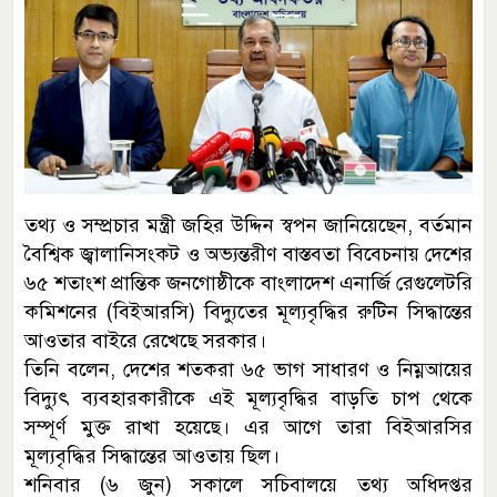
তথ্য ও সম্প্রচার মন্ত্রী জহির উদ্দিন স্বপন জানিয়েছেন, বর্তমান
বৈশ্বিক জ্বালানিসংকট ও অভ্যন্তরীণ বাস্তবতা বিবেচনায় দেশের
৬৫ শতাংশ প্রান্তিক জনগোষ্ঠীকে বাংলাদেশ এনার্জি রেগুলেটরি
কমিশনের (বিইআরসি) বিদ্যুতের মূল্যবৃদ্ধির রুটিন সিদ্ধান্তের
আওতার বাইরে রেখেছে সরকার।
তিনি বলেন, দেশের শতকরা ৬৫ ভাগ সাধারণ ও নিম্নআয়ের
বিদ্যুৎ ব্যবহারকারীকে এই মূল্যবৃদ্ধির বাড়তি চাপ থেকে
সম্পূর্ণ মুক্ত রাখা হয়েছে। এর আগে তারা বিইআরসির
মূল্যবৃদ্ধির সিদ্ধান্তের আওতায় ছিল।
শনিবার (৬ জুন) সকালে সচিবালয়ে তথ্য অধিদপ্তর