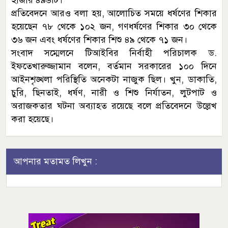
হাজার ৪৯৬টি।
প্রতিবেদনে আরও বলা হয়, আলোচিত সময়ে ধর্ষণের শিকার
হয়েছেন ৭৮ থেকে ১০২ জন, গণধর্ষণের শিকার ৩০ থেকে
৩৬ জন এবং ধর্ষণের শিকার শিশু ৪৯ থেকে ৭১ জন।
সংবাদ সম্মেলনে টিআইবির নির্বাহী পরিচালক ড.
ইফতেখারুজ্জামান বলেন, বর্তমান সরকারের ১০০ দিনে
আইনশৃঙ্খলা পরিস্থিতি অনেকটা নাজুক ছিল। খুন, ডাকাতি,
চুরি, ছিনতাই, ধর্ষণ, নারী ও শিশু নির্যাতন, লুটপাট ও
অরাজকতার ঘটনা অব্যাহত রয়েছে বলে প্রতিবেদনে উল্লেখ
করা হয়েছে।
আপনার মতামত লিখুন :