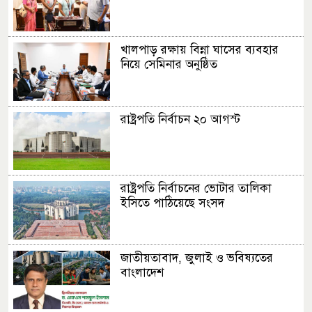
খালপাড় রক্ষায় বিন্না ঘাসের ব্যবহার
নিয়ে সেমিনার অনুষ্ঠিত
রাষ্ট্রপতি নির্বাচন ২০ আগস্ট
রাষ্ট্রপতি নির্বাচনের ভোটার তালিকা
ইসিতে পাঠিয়েছে সংসদ
জাতীয়তাবাদ, জুলাই ও ভবিষ্যতের
বাংলাদেশ