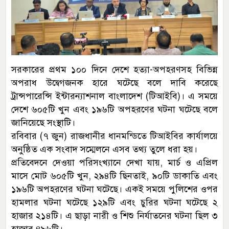
সরকারের প্রথম ১০০ দিনে দেশে হত্যা-অপহরণসহ বিভিন্ন
অপরাধ উদ্বেগজনক হারে ঘটেছে বলে দাবি করেছে
ট্রান্সপারেন্সি ইন্টারন্যাশনাল বাংলাদেশ (টিআইবি)। এ সময়ে
দেশে ৬০৫টি খুন এবং ১৯৬টি অপহরণের ঘটনা ঘটেছে বলে
জানিয়েছে সংস্থাটি।
রবিবার (৭ জুন) রাজধানীর ধানমন্ডিতে টিআইবির কার্যালয়ে
অনুষ্ঠিত এক সংবাদ সম্মেলনে এসব তথ্য তুলে ধরা হয়।
প্রতিবেদনে দেওয়া পরিসংখ্যানে দেখা যায়, মার্চ ও এপ্রিল
মাসে মোট ৬০৫টি খুন, ২৯৪টি ছিনতাই, ৯০টি ডাকাতি এবং
১৯৬টি অপহরণের ঘটনা ঘটেছে। একই সময়ে পুলিশের ওপর
হামলার ঘটনা ঘটেছে ১২৯টি এবং চুরির ঘটনা ঘটেছে ২
হাজার ২১৪টি। এ ছাড়া নারী ও শিশু নির্যাতনের ঘটনা ছিল ৩