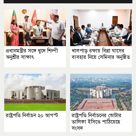
প্রধানমন্ত্রীর সঙ্গে খুদে শিল্পী
খালপাড় রক্ষায় বিন্না ঘাসের
অনুশ্রীর সাক্ষাৎ
ব্যবহার নিয়ে সেমিনার অনুষ্ঠিত
রাষ্ট্রপতি নির্বাচন ২০ আগস্ট
রাষ্ট্রপতি নির্বাচনের ভোটার
তালিকা ইসিতে পাঠিয়েছে
সংসদ