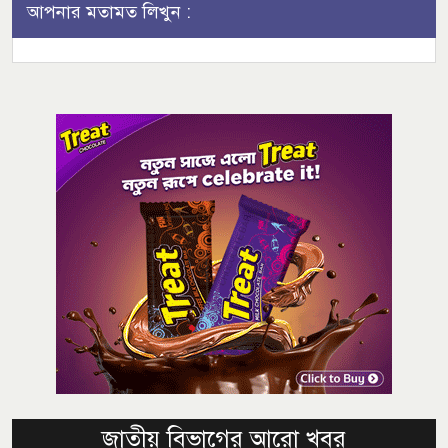
আপনার মতামত লিখুন :
জাতীয় বিভাগের আরো খবর