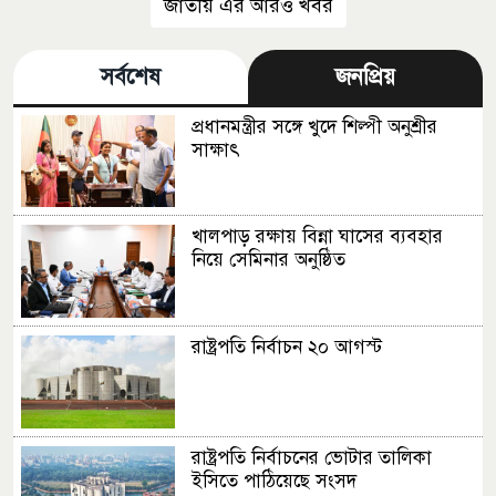
জাতীয় এর আরও খবর
সর্বশেষ
জনপ্রিয়
প্রধানমন্ত্রীর সঙ্গে খুদে শিল্পী অনুশ্রীর
সাক্ষাৎ
খালপাড় রক্ষায় বিন্না ঘাসের ব্যবহার
নিয়ে সেমিনার অনুষ্ঠিত
রাষ্ট্রপতি নির্বাচন ২০ আগস্ট
রাষ্ট্রপতি নির্বাচনের ভোটার তালিকা
ইসিতে পাঠিয়েছে সংসদ