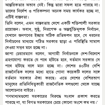
আন্তরিকতার অভাব নেই। কিন্তু তারা সফল হতে পারছে না।
তাদের নির্দেশ ও পরিকল্পনা অনেক সময় কার্যকর হচ্ছে না,
এটিই বাস্তবতা।
তিনি বলেন, এমন বাস্তবতায় দেশে একটি শক্তিশালী সরকার
প্রয়োজন। অবাধ, সুষ্ঠু, নিরপেক্ষ ও অন্তর্ভুক্তিমূলক নির্বাচন,
যেখানে জনগণের ইচ্ছার সঠিক প্রতিফলন হবে, সে ধরনের
নির্বাচনের মাধ্যমে গঠিত সরকার ছাড়া এ পরিস্থিতি সামাল
দেওয়া সম্ভব মনে হচ্ছে না।
জাপা চেয়ারম্যান বলেন, আগামী নির্বাচনকে দেশ-বিদেশে
গ্রহণযোগ্য করতে যে পথে হাঁটতে হবে, বর্তমান সরকার সে
পথে হাঁটছে বলে মনে হচ্ছে না। দেশের ৪০টির বেশি
রাজনৈতিক দলের মধ্যে হাতে গোনা কয়েকটি দলের সঙ্গে
বর্তমান সরকার ঐক্য করছে। এতে দেশের বেশিরভাগ
মানুষের প্রতিনিধিত্বকারী রাজনৈতিক দলগুলো থেকে যাচ্ছে
আলোচনার বাইরে।
‘গণমাধ্যমগুলো সরকারের বিরুদ্ধে সংবাদ প্রকাশ করতে
পারছে না, যা বিগত সরকারের চেয়ে কোনো অংশে কম নয়।’