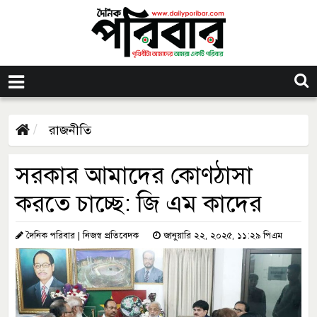
রাজনীতি
সরকার আমাদের কোণঠাসা
করতে চাচ্ছে: জি এম কাদের
দৈনিক পরিবার | নিজস্ব প্রতিবেদক
জানুয়ারি ২২, ২০২৫, ১১:২৯ পিএম