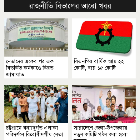
রাজনীতি বিভাগের আরো খবর
নেতাদের একের পর এক
বিএনপির বার্ষিক আয় ২২
বিতর্কিত কর্মকাণ্ডে বিব্রত
কোটি, ব্যয় ১৫ কোটি
জামায়াত
চট্টগ্রামে বন্যাদুর্গত এলাকা
সারাদেশে জেলা-উপজেলায়
পরিদর্শনে বিরোধীদলীয় নেতা
নতুন কমিটি গঠন করা হবে: