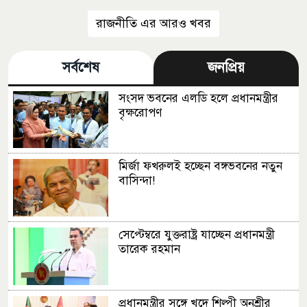
উচিত
রাজনীতি এর আরও খবর
সর্বশেষ
জনপ্রিয়
সংসদ ভবনের এলডি হলে প্রধানমন্ত্রীর
বৃক্ষরোপণ
মির্জা ফখরুলই হচ্ছেন বঙ্গভবনের নতুন
বাসিন্দা!
সেপ্টেম্বরে যুক্তরাষ্ট্র যাচ্ছেন প্রধানমন্ত্রী
তারেক রহমান
প্রধানমন্ত্রীর সঙ্গে খুদে শিল্পী অনুশ্রীর