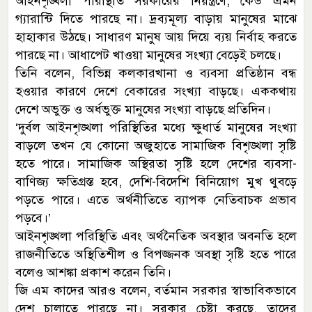
আইনশৃঙ্খলা পরিস্থিতি সরকারের নিয়ন্ত্রণে, কেউ এমন
গ্যারান্টি দিতে পারছে না। দ্রব্যমূল্য বাড়ায় মানুষের মাঝে
হাহাকার উঠছে। সাধারণ মানুষ আয় দিয়ে ব্যয় নির্বাহ করতে
পারছে না। আধাপেট খাওয়া মানুষের সংখ্যা বেড়েই চলছে।
তিনি বলেন, বিভিন্ন কলকারখানা ও ব্যবসা প্রতিষ্ঠান বন্ধ
হওয়ার কারণে দেশে বেকারের সংখ্যা বাড়ছে। এককথায়
দেশে অভুক্ত ও অর্ধভুক্ত মানুষের সংখ্যা বাড়ছে প্রতিদিন।
‘দুর্বল আইনশৃঙ্খলা পরিস্থিতির মধ্যে ক্ষুধার্ত মানুষের সংখ্যা
বাড়লে তখন যে কোনো অজুহাতে সামাজিক বিশৃঙ্খলা সৃষ্টি
হতে পারে। সামাজিক অস্থিরতা সৃষ্টি হলে দেশের ব্যবসা-
বাণিজ্য ক্ষতিগ্রস্ত হবে, দেশি-বিদেশি বিনিয়োগ মুখ থুবড়ে
পড়তে পারে। এতে অর্থনীতিতে ব্যাপক নেতিবাচক প্রভাব
পড়বে।’
আইনশৃঙ্খলা পরিস্থিতি এবং অর্থনৈতিক অবস্থার অবনতি হলে
রাজনীতিতে অস্থিতিশীল ও বিপজ্জনক অবস্থা সৃষ্টি হতে পারে
বলেও আশঙ্কা প্রকাশ করেন তিনি।
জি এম কাদের আরও বলেন, বর্তমান সরকার স্বাভাবিকভাবে
দেশ চালাতে পারছে না। সরকার চেষ্টা করছে, তাদের