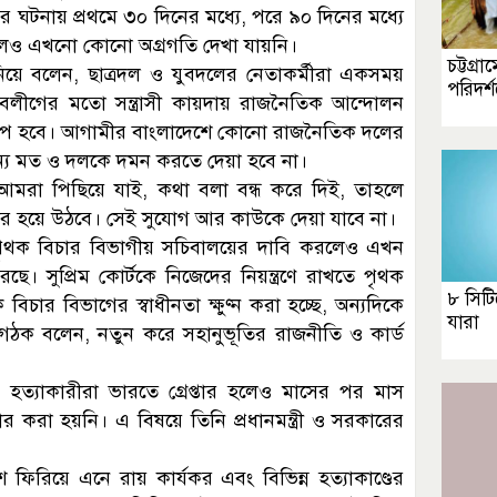
ঘটনায় প্রথমে ৩০ দিনের মধ্যে, পরে ৯০ দিনের মধ্যে
েলেও এখনো কোনো অগ্রগতি দেখা যায়নি।
চট্টগ্র
িয়ে বলেন, ছাত্রদল ও যুবদলের নেতাকর্মীরা একসময়
পরিদর্
-যুবলীগের মতো সন্ত্রাসী কায়দায় রাজনৈতিক আন্দোলন
রাপ হবে। আগামীর বাংলাদেশে কোনো রাজনৈতিক দলের
অন্য মত ও দলকে দমন করতে দেয়া হবে না।
 আমরা পিছিয়ে যাই, কথা বলা বন্ধ করে দিই, তাহলে
চার হয়ে উঠবে। সেই সুযোগ আর কাউকে দেয়া যাবে না।
 পৃথক বিচার বিভাগীয় সচিবালয়ের দাবি করলেও এখন
ে। সুপ্রিম কোর্টকে নিজেদের নিয়ন্ত্রণে রাখতে পৃথক
৮ সিটি
চার বিভাগের স্বাধীনতা ক্ষুণ্ন করা হচ্ছে, অন্যদিকে
যারা
য সংগঠক বলেন, নতুন করে সহানুভূতির রাজনীতি ও কার্ড
ন, হত্যাকারীরা ভারতে গ্রেপ্তার হলেও মাসের পর মাস
 করা হয়নি। এ বিষয়ে তিনি প্রধানমন্ত্রী ও সরকারের
শে ফিরিয়ে এনে রায় কার্যকর এবং বিভিন্ন হত্যাকাণ্ডের