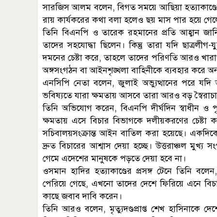
সারজিস আলম বলেন, বিগত সময়ে আছিয়া হত্যাকাণ্ডের 
রায় কার্যকরের কথা বলা হলেও ছয় মাস পার হয়ে গ
তিনি বিএনপি ও তারেক রহমানের প্রতি আহ্বান জান
তাদের সহযোদ্ধা ছিলেন। কিন্তু তারা যদি ছাত্রলীগ
দমনের চেষ্টা করে, তাহলে তাদের পরিণতি আরও খা
অঙ্গসংগঠন বা আইনশৃঙ্খলা বাহিনীকে ব্যবহার করে 
এনসিপি নেতা বলেন, জুলাই অভ্যুত্থানের পরে যদি
ভবিষ্যতে যারা ক্ষমতায় আসবে তারা আরও বড় স্বৈরা
তিনি অভিযোগ করেন, বিএনপি দীর্ঘদিন স্বাধীন ও
ক্ষমতায় এসে বিচার বিভাগকে দলীয়করণের চেষ্টা করছ
সচিবালয়সংক্রান্ত আইন বাতিল করা হয়েছে। একদিকে বি
দ্রুত বিচারের আশ্বাস দেয়া হচ্ছে। উত্তরাঞ্চল মুখ্
গেমে এদেশের মানুষকে পড়তে দেয়া হবে না।
ওসমান হাদির হত্যাকাণ্ডের প্রসঙ্গ টেনে তিনি বলে
পেরিয়ে গেছে, এখনো তাদের দেশে ফিরিয়ে এনে বিচার
কাছে জবাব দাবি করেন।
তিনি আরও বলেন, মৃত্যুদণ্ডপ্রাপ্ত শেখ হাসিনাকে দে