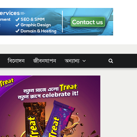
বিনোদন
জীবনযাপন
অন্যান্য