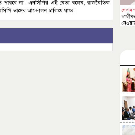
তে পারবে না। এনসিপির এই নেতা বলেন, রাজনৈতিক
সিপি তাদের আন্দোলন চালিয়ে যাবে।
গোলাম 
স্বাধীন
নেওয়ায়
চাওয়া