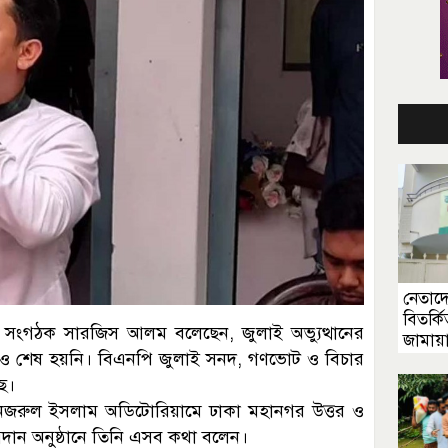
নেতাদ
বিতর্কি
খ্য সংগঠক সারজিস আলম বলেছেন, জুলাই অভ্যুত্থানের
জামায়
ইও শেষ হয়নি। বিএনপি জুলাই সনদ, গণভোট ও বিচার
ছে।
জী নজরুল ইসলাম অডিটোরিয়ামে ঢাকা মহানগর উত্তর ও
োগদান অনুষ্ঠানে তিনি এসব কথা বলেন।