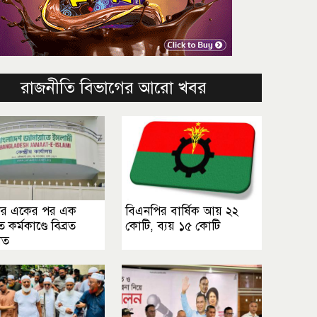
রাজনীতি বিভাগের আরো খবর
ের একের পর এক
বিএনপির বার্ষিক আয় ২২
ত কর্মকাণ্ডে বিব্রত
কোটি, ব্যয় ১৫ কোটি
াত