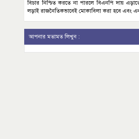
বিচার নিশ্চিত করতে না পারলে বিএনপি দায় এড়া
লড়াই রাজনৈতিকভাবেই মোকাবিলা করা হবে এবং এন
আপনার মতামত লিখুন :