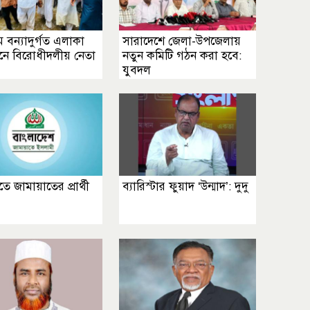
ামে বন্যাদুর্গত এলাকা
সারাদেশে জেলা-উপজেলায়
শনে বিরোধীদলীয় নেতা
নতুন কমিটি গঠন করা হবে:
যুবদল
তে জামায়াতের প্রার্থী
ব্যারিস্টার ফুয়াদ ‘উন্মাদ’: দুদু