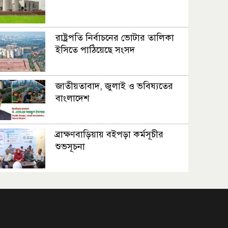
রাষ্ট্রপতি নির্বাচনের ভোটার তালিকা
ইসিতে পাঠিয়েছে সংসদ
জাতীয়তাবাদ, জুলাই ও ভবিষ্যতের
বাংলাদেশ
ব্রাক্ষণবাড়িয়ায় বইপড়া কর্মসূচীর
শুভসূচনা
মালয়েশিয়ায় মারামারি করে তিন
বাংলাদেশি নিহত