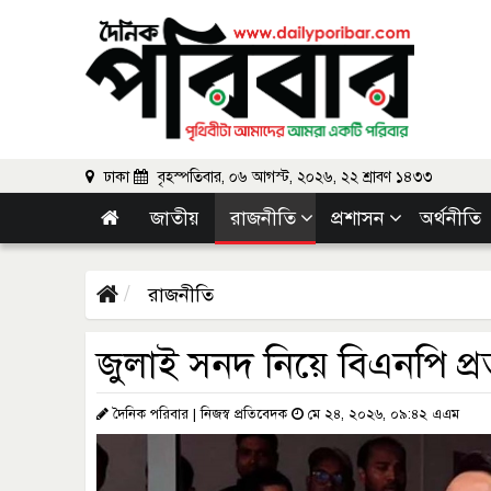
ঢাকা
বৃহস্পতিবার, ০৬ আগস্ট, ২০২৬, ২২ শ্রাবণ ১৪৩৩
জাতীয়
রাজনীতি
প্রশাসন
অর্থনীতি
রাজনীতি
জুলাই সনদ নিয়ে বিএনপি প
দৈনিক পরিবার | নিজস্ব প্রতিবেদক
মে ২৪, ২০২৬, ০৯:৪২ এএম