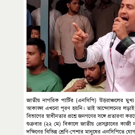
জাতীয় নাগরিক পার্টির (এনসিপি) উত্তরাঞ্চলের মু
আকাঙ্ক্ষা এখনো পূরণ হয়নি। তাই আন্দোলনের লড়া
বিভাগের স্বাধীনতার প্রশ্নে জনগণের সঙ্গে প্রতারণা কর
শুক্রবার (২২ মে) বিকালে জাতীয় প্রেসক্লাবের কা
দক্ষিণের বিভিন্ন শ্রেণি-পেশার মানুষের এনসিপিতে য