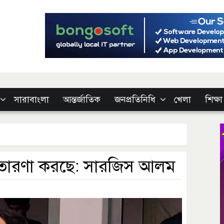
সারাবাংলা
আন্তর্জাতিক
জনপ্রতিনিধি
খেলা
শিক্ষা
্রতারণা করছে: সারজিস আলম