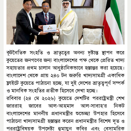
কূটনৈতিক সংহতি ও ভ্রাতৃত্বের অনন্য দৃষ্টান্ত স্থাপন করে
কুয়েতের জনগণের জন্য বাংলাদেশের পক্ষ থেকে প্রেরিত খাদ্য
সহায়তার প্রথম চালান আনুষ্ঠানিকভাবে হস্তান্তর করা হয়েছে।
বাংলাদেশ থেকে প্রায় ২৪০ টন জরুরি খাদ্যসামগ্রী একাধিক
ফ্লাইটে কুয়েতে পাঠানো হচ্ছে, যা দুই দেশের ভ্রাতৃত্বপূর্ণ সম্পর্ক
ও মানবিক সংহতির প্রতীক হিসেবে দেখা হচ্ছে।
রবিবার (২৪ মে ২০২৬) কুয়েতে দেশটির পররাষ্ট্রমন্ত্রী শেখ
জাররাহ জাবের আল-আহমাদ আল-সাবাহ’র নিকট
বাংলাদেশের মাননীয় প্রধানমন্ত্রীর শুভেচ্ছা উপহার হিসেবে
পাঠানো খাদ্যসামগ্রী হস্তান্তর করেন প্রধানমন্ত্রীর বিশেষ দূত ও
পররাষ্ট্রবিষয়ক উপদেষ্টা হুমায়ুন কবির এবং বেসামরিক