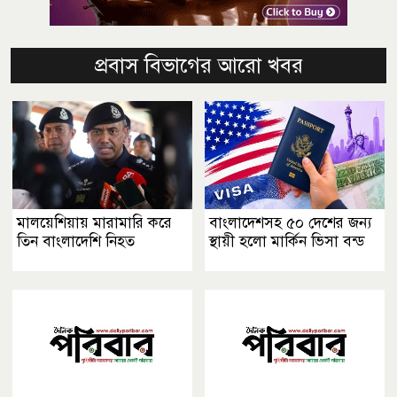
প্রবাস বিভাগের আরো খবর
মালয়েশিয়ায় মারামারি করে
বাংলাদেশসহ ৫০ দেশের জন্য
তিন বাংলাদেশি নিহত
স্থায়ী হলো মার্কিন ভিসা বন্ড