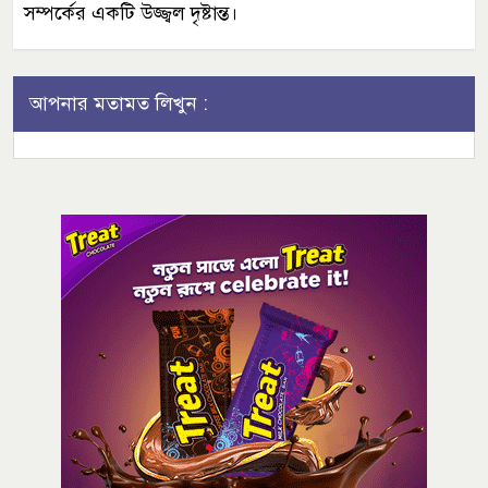
সম্পর্কের একটি উজ্জ্বল দৃষ্টান্ত।
আপনার মতামত লিখুন :