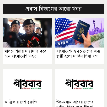
প্রবাস বিভাগের আরো খবর
মালয়েশিয়ায় মারামারি করে
বাংলাদেশসহ ৫০ দেশের জন্য
তিন বাংলাদেশি নিহত
স্থায়ী হলো মার্কিন ভিসা বন্ড
আফ্রিকার দেশ বুরুন্ডি
উচ্চ-মধ্যম আয়ের দেশের