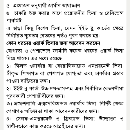
৫। প্রয়োজন অনুযায়ী জার্মান ভাষাজ্ঞান
৬। চাকরি শুরু করার আগে প্রয়োজনীয় ভিসা ও রেসিডেন্স
পারমিট
এ ছাড়া কিছু বিশেষ ভিসা, যেমন ইইউ ব্লু কার্ডের ক্ষেত্রে
নির্ধারিত ন্যূনতম বেতনের শর্তও পূরণ করতে হয়।
কোন ধরনের ওয়ার্ক ভিসার জন্য আবেদন করবেন
যোগ্যতা ও পেশাভেদে জার্মানি কয়েক ধরনের ওয়ার্ক ভিসা
দিয়ে থাকে। এর মধ্যে রয়েছে
১। স্কিলড ওয়ার্কার বা কোয়ালিফায়েড এমপ্লয়মেন্ট ভিসা:
স্বীকৃত শিক্ষাগত বা পেশাগত যোগ্যতা এবং চাকরির প্রস্তাব
পাওয়া ব্যক্তিদের জন্য।
২। ইইউ ব্লু কার্ড: উচ্চ দক্ষতাসম্পন্ন এবং নির্ধারিত বেতনসীমা
পূরণকারী পেশাজীবীদের জন্য।
৩। প্রফেশনালি এক্সপেরিয়েন্সড ওয়ার্কার ভিসা: নির্দিষ্ট ক্ষেত্রে
পেশাগত অভিজ্ঞতা থাকা আবেদনকারীদের জন্য।
৪। সেলফ-এমপ্লয়মেন্ট ও ফ্রিল্যান্স ভিসা: উদ্যোক্তা ও
স্বাধীনভাবে কাজ করতে আগ্রহীদের জন্য।