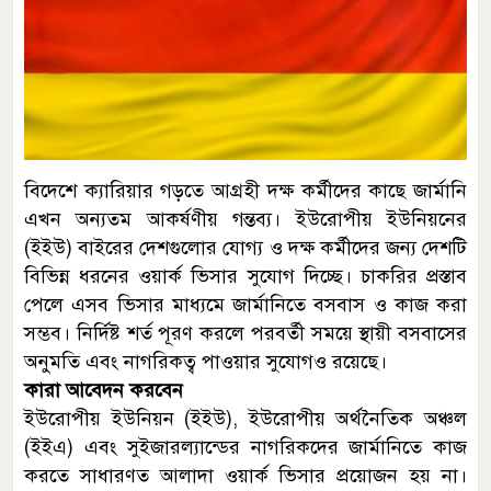
বিদেশে ক্যারিয়ার গড়তে আগ্রহী দক্ষ কর্মীদের কাছে জার্মানি
এখন অন্যতম আকর্ষণীয় গন্তব্য। ইউরোপীয় ইউনিয়নের
(ইইউ) বাইরের দেশগুলোর যোগ্য ও দক্ষ কর্মীদের জন্য দেশটি
বিভিন্ন ধরনের ওয়ার্ক ভিসার সুযোগ দিচ্ছে। চাকরির প্রস্তাব
পেলে এসব ভিসার মাধ্যমে জার্মানিতে বসবাস ও কাজ করা
সম্ভব। নির্দিষ্ট শর্ত পূরণ করলে পরবর্তী সময়ে স্থায়ী বসবাসের
অনুমতি এবং নাগরিকত্ব পাওয়ার সুযোগও রয়েছে।
কারা আবেদন করবেন
ইউরোপীয় ইউনিয়ন (ইইউ), ইউরোপীয় অর্থনৈতিক অঞ্চল
(ইইএ) এবং সুইজারল্যান্ডের নাগরিকদের জার্মানিতে কাজ
করতে সাধারণত আলাদা ওয়ার্ক ভিসার প্রয়োজন হয় না।