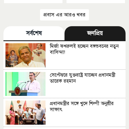
প্রবাস এর আরও খবর
সর্বশেষ
জনপ্রিয়
মির্জা ফখরুলই হচ্ছেন বঙ্গভবনের নতুন
বাসিন্দা!
সেপ্টেম্বরে যুক্তরাষ্ট্র যাচ্ছেন প্রধানমন্ত্রী
তারেক রহমান
প্রধানমন্ত্রীর সঙ্গে খুদে শিল্পী অনুশ্রীর
সাক্ষাৎ