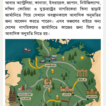
আবার অস্ট্রেলিয়া, কানাডা, ইসরায়েল, জাপান, নিউজিল্যান্ড,
দক্ষিণ কোরিয়া ও যুক্তরাষ্ট্রের নাগরিকেরা ভিসা ছাড়াই
জার্মানিতে গিয়ে সেখানে অবস্থানকালে আবাসিক অনুমতির
জন্য আবেদন করতে পারেন। এসব অঞ্চলের বাইরে অন্য
দেশের নাগরিকদের জার্মানিতে কাজের জন্য ভিসা ও
আবাসিক অনুমতি নিতে হয়।