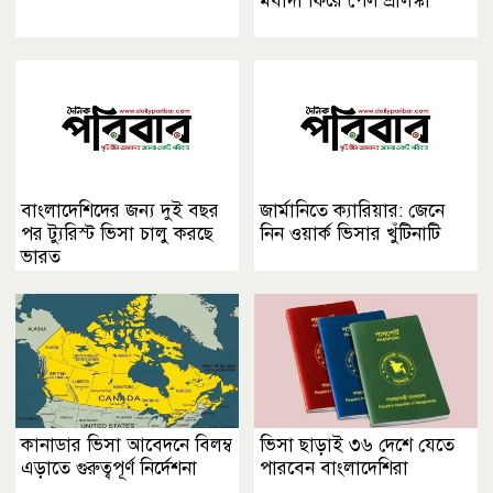
মর্যাদা ফিরে পেল শ্রীলঙ্কা
বাংলাদেশিদের জন্য দুই বছর
জার্মানিতে ক্যারিয়ার: জেনে
পর ট্যুরিস্ট ভিসা চালু করছে
নিন ওয়ার্ক ভিসার খুঁটিনাটি
ভারত
কানাডার ভিসা আবেদনে বিলম্ব
ভিসা ছাড়াই ৩৬ দেশে যেতে
এড়াতে গুরুত্বপূর্ণ নির্দেশনা
পারবেন বাংলাদেশিরা