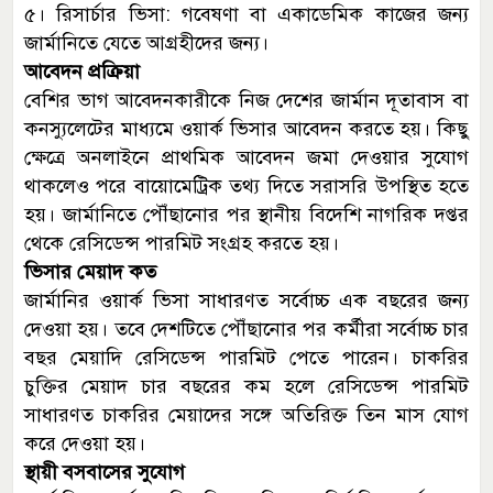
৫। রিসার্চার ভিসা: গবেষণা বা একাডেমিক কাজের জন্য
জার্মানিতে যেতে আগ্রহীদের জন্য।
আবেদন প্রক্রিয়া
বেশির ভাগ আবেদনকারীকে নিজ দেশের জার্মান দূতাবাস বা
কনস্যুলেটের মাধ্যমে ওয়ার্ক ভিসার আবেদন করতে হয়। কিছু
ক্ষেত্রে অনলাইনে প্রাথমিক আবেদন জমা দেওয়ার সুযোগ
থাকলেও পরে বায়োমেট্রিক তথ্য দিতে সরাসরি উপস্থিত হতে
হয়। জার্মানিতে পৌঁছানোর পর স্থানীয় বিদেশি নাগরিক দপ্তর
থেকে রেসিডেন্স পারমিট সংগ্রহ করতে হয়।
ভিসার মেয়াদ কত
জার্মানির ওয়ার্ক ভিসা সাধারণত সর্বোচ্চ এক বছরের জন্য
দেওয়া হয়। তবে দেশটিতে পৌঁছানোর পর কর্মীরা সর্বোচ্চ চার
বছর মেয়াদি রেসিডেন্স পারমিট পেতে পারেন। চাকরির
চুক্তির মেয়াদ চার বছরের কম হলে রেসিডেন্স পারমিট
সাধারণত চাকরির মেয়াদের সঙ্গে অতিরিক্ত তিন মাস যোগ
করে দেওয়া হয়।
স্থায়ী বসবাসের সুযোগ