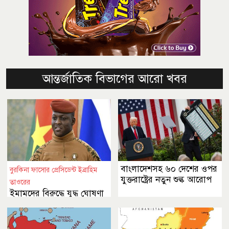
আন্তর্জাতিক বিভাগের আরো খবর
বাংলাদেশসহ ৬০ দেশের ওপর
বুরকিনা ফাসোর প্রেসিডেন্ট ইব্রাহিম
যুক্তরাষ্ট্রের নতুন শুল্ক আরোপ
তাওরের
ইমামদের বিরুদ্ধে যুদ্ধ ঘোষণা