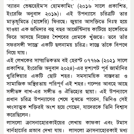
‘ব্যারন ভেঙ্কহেইম’স হোমকামিং’ (২০১৬ সালে প্রকাশিত,
ইংরেজি অনুবাদ ২০১৯)। এই উপন্যাসে চরিত্রটি তার
মাতৃভূমিতে (হাঙ্গেরি) ফিরছে। জুয়ার আসক্তিতে নিঃস্ব হয়ে
যাওয়া এক জমিদার বহু বছর আর্জেন্টিনায় কাটিয়ে হাঙ্গেরিতে
ফিরে আসছে নিজের শৈশবের প্রেমকে খুঁজতে। তবে তাঁর
সফরসঙ্গী ‘দান্তে’ একটি ছলনাময় চরিত্র। দান্তে তাঁকে বিপথে
নিয়ে যায়।
এই লেখকের সাম্প্রতিকতম বই হেরস্ট ০৭৭৬৯ (২০২১ সালে
প্রকাশিত, ইংরেজি অনুবাদ ২০২৪)-এর দৃশ্যপট পূর্ব জার্মানির
থুরিঙ্গিয়ার একটি ছোট শহর। সমসাময়িক বাস্তবতা ও
সামাজিক অস্থিরতায় পরিপূর্ণ এই শহর। গল্পের আবহে আছে
সঙ্গীতঙ্গ বাখ-এর সঙ্গীত ও ঐতিহ্যের ছায়া। এই উপন্যাসে
প্রধান চরিত্র উপন্যাসের শেষে বুঝতে পারেন, তিনিও সেই
ধ্বংসাত্মক শক্তিরই অংশ হয়ে গেছেন, যাদেরকে তিনি বিশ্বাস
করেছিলেন।
লাসলো ক্রাসনাহোরকাইয়ের লেখায় কাফকা এবং টমাস
বার্নহার্ডের প্রভাব দেখা যায়। লাসলো ক্রাসনাহোরকাই মধ্য