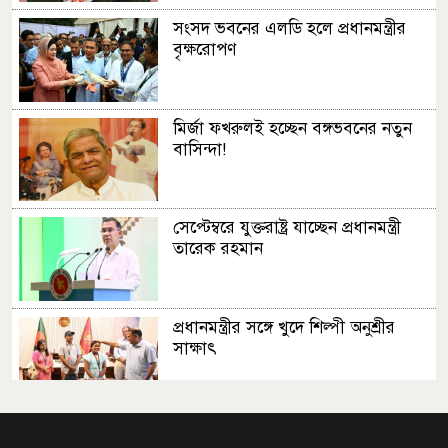
সংসদ ভবনের এলডি হলে প্রধানমন্ত্রীর
বৃক্ষরোপণ
মির্জা ফখরুলই হচ্ছেন বঙ্গভবনের নতুন
বাসিন্দা!
সেপ্টেম্বরে যুক্তরাষ্ট্র যাচ্ছেন প্রধানমন্ত্রী
তারেক রহমান
প্রধানমন্ত্রীর সঙ্গে খুদে শিল্পী অনুশ্রীর
সাক্ষাৎ
খালপাড় রক্ষায় বিন্না ঘাসের ব্যবহার
নিয়ে সেমিনার অনুষ্ঠিত