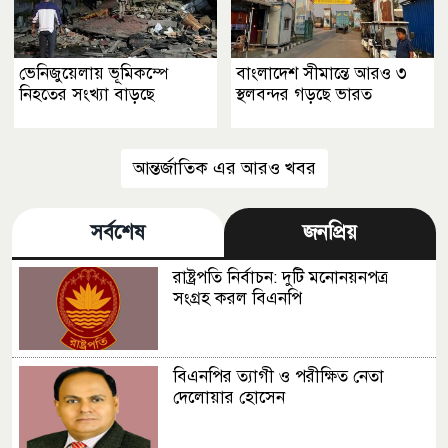
ভেনিজুয়েলায় ভূমিকম্পে
বাংলাদেশ সীমান্তে আরও ৩
নিহতের সংখ্যা বাড়ছে
স্থলবন্দর গড়ছে ভারত
আন্তর্জাতিক এর আরও খবর
সর্বশেষ
জনপ্রিয়
রাষ্ট্রপতি নির্বাচন: দুটি মনোনয়নপত্র
সংগ্রহ করল বিএনপি
বিএনপির ত্যাগী ও পরীক্ষিত নেতা
দেলোয়ার হোসেন