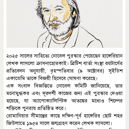
২০২৫ সালের সাহিত্যে নোবেল পুরস্কার পেয়েছেন হাঙ্গেরিয়ান
লেখক লাসলো ক্রাসনাহোরকাই। ব্রিটিশ বার্তা সংস্থা রয়টার্সের
প্রতিবেদন অনুযায়ী, বৃহস্পতিবার (৯ অক্টোবর) সুইডিশ
একাডেমি তাকে বিজয়ী হিসেবে ঘোষণা করেছে।
এক সংবাদ বিজ্ঞপ্তিতে নোবেল কমিটি জানিয়েছে, তার
মনোমুগ্ধকর এবং দূরদর্শী কাজের জন্য এই পুরস্কার দেওয়া
হয়েছে, যা অ্যাপোক্যালিপ্টিক আতঙ্কের মধ্যেও শিল্পের
শক্তিকে পুনরায় প্রতিষ্ঠিত করে।
রোমানিয়ার সীমান্তের কাছে দক্ষিণ-পূর্ব হাঙ্গেরির ছোট শহর
জিউলাতে ১৯৫৪ সালে জন্মগ্রহণ করেন লেখক লাসলো।