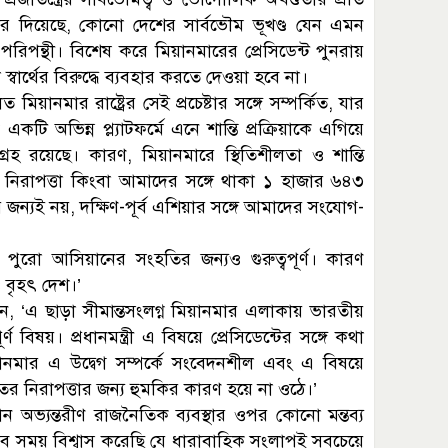
জোর দিয়েছে, কোনো দেশের সার্বভৌম ভূখণ্ড যেন এমন
থের পরিপন্থী। বিশেষ করে মিয়ানমারের প্রেসিডেন্ট পুনরায়
স্বার্থের বিরুদ্ধে ব্যবহার করতে দেওয়া হবে না।
িয়ানমার রাষ্ট্রের সেই প্রচেষ্টার সঙ্গে সম্পর্কিত, যার
টি অভিন্ন প্ল্যাটফর্মে এনে শান্তি প্রক্রিয়াকে এগিয়ে
হ রয়েছে। কারণ, মিয়ানমারে স্থিতিশীলতা ও শান্তি
ঞ্চলের নিরাপত্তা কিংবা আমাদের সঙ্গে থাকা ১ হাজার ৬৪৩
র জন্যই নয়, দক্ষিণ-পূর্ব এশিয়ার সঙ্গে আমাদের সংযোগ-
তা পুরো আসিয়ানের সংহতির জন্যও গুরুত্বপূর্ণ। কারণ
ও বৃহৎ দেশ।’
েন, ‘এ ছাড়া সীমান্তসংলগ্ন মিয়ানমার এলাকায় ভারতীয়
ণ বিষয়। প্রধানমন্ত্রী এ বিষয়ে প্রেসিডেন্টের সঙ্গে কথা
য়ানমার এ উদ্বেগ সম্পর্কে সংবেদনশীল এবং এ বিষয়ে
রতের নিরাপত্তার জন্য হুমকির কারণ হয়ে না ওঠে।’
মান অভ্যন্তরীণ রাজনৈতিক ব্যবস্থার ওপর কোনো মন্তব্য
া সব সময় বিশ্বাস করেছি যে ধারাবাহিক সংলাপই সবচেয়ে