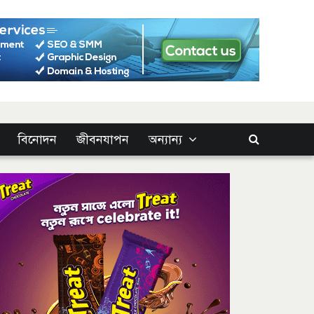
বিনোদন
জীবনযাপন
অন্যান্য