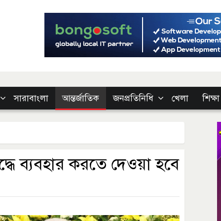
সারাবাংলা
আন্তর্জাতিক
জনপ্রতিনিধি
খেলা
শিক্ষা
দ্ধে ব্যবহার করতে দেওয়া হবে