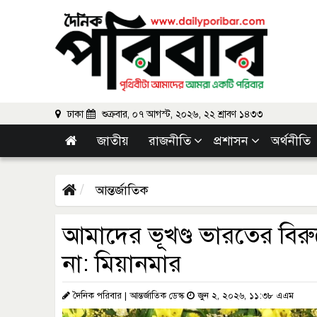
ঢাকা
শুক্রবার, ০৭ আগস্ট, ২০২৬, ২২ শ্রাবণ ১৪৩৩
জাতীয়
রাজনীতি
প্রশাসন
অর্থনীতি
আন্তর্জাতিক
আমাদের ভূখণ্ড ভারতের বিরু
না: মিয়ানমার
দৈনিক পরিবার | আন্তর্জাতিক ডেস্ক
জুন ২, ২০২৬, ১১:৩৮ এএম