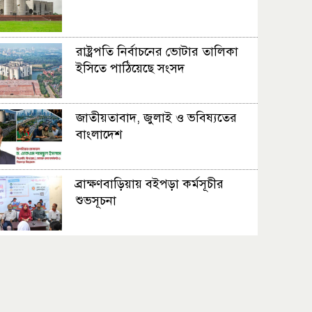
রাষ্ট্রপতি নির্বাচনের ভোটার তালিকা
ইসিতে পাঠিয়েছে সংসদ
জাতীয়তাবাদ, জুলাই ও ভবিষ্যতের
বাংলাদেশ
ব্রাক্ষণবাড়িয়ায় বইপড়া কর্মসূচীর
শুভসূচনা
মালয়েশিয়ায় মারামারি করে তিন
বাংলাদেশি নিহত