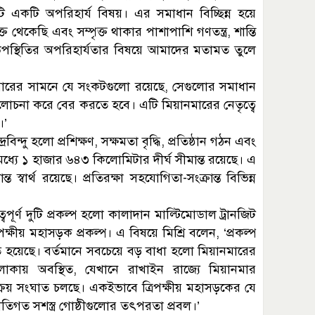
এটি একটি অপরিহার্য বিষয়। এর সমাধান বিচ্ছিন্ন হয়ে
থেকেছি এবং সম্পৃক্ত থাকার পাশাপাশি গণতন্ত্র, শান্তি
র উপস্থিতির অপরিহার্যতার বিষয়ে আমাদের মতামত তুলে
মারের সামনে যে সংকটগুলো রয়েছে, সেগুলোর সমাধান
লোচনা করে বের করতে হবে। এটি মিয়ানমারের নেতৃত্বে
।’
রবিন্দু হলো প্রশিক্ষণ, সক্ষমতা বৃদ্ধি, প্রতিষ্ঠান গঠন এবং
 মধ্যে ১ হাজার ৬৪৩ কিলোমিটার দীর্ঘ সীমান্ত রয়েছে। এ
ান্ত স্বার্থ রয়েছে। প্রতিরক্ষা সহযোগিতা-সংক্রান্ত বিভিন্ন
পূর্ণ দুটি প্রকল্প হলো কালাদান মাল্টিমোডাল ট্রানজিট
রিপক্ষীয় মহাসড়ক প্রকল্প। এ বিষয়ে মিশ্রি বলেন, ‘প্রকল্প
িত হয়েছে। বর্তমানে সবচেয়ে বড় বাধা হলো মিয়ানমারের
াকায় অবস্থিত, যেখানে রাখাইন রাজ্যে মিয়ানমার
ক্রিয় সংঘাত চলছে। একইভাবে ত্রিপক্ষীয় মহাসড়কের যে
গত সশস্ত্র গোষ্ঠীগুলোর তৎপরতা প্রবল।’