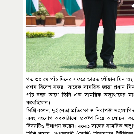
গত ৩০ মে পাঁচ দিনের সফরে ভারত পৌঁছান মিন অং হ্ল
প্রথম বিদেশ সফর। সাবেক সামরিক জান্তা প্রধান মিন 
পাঁচ বছর আগে তিনি এক সামরিক অভ্যুত্থানের মা
করেছিলেন।
মিশ্রি বলেন, দুই নেতা প্রতিরক্ষা ও নিরাপত্তা সহযোগি
এবং সংযোগ অবকাঠামো প্রকল্প নিয়ে আলোচনা কর
বিষয়টিও উত্থাপন করেন। ২০২১ সালের সামরিক অভ্যু
মিশ্রি বলেন, ‘প্রধানমন্ত্রী (মোদি) মিয়ানমার ইউনিয়ন