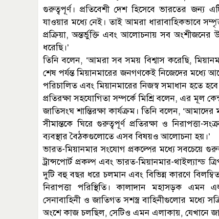
গুরুত্বপূর্ণ। প্রতিবেশী দেশ হিসেবে ভারতের জন্য 
যাওয়ার মধ্যে নেই। তাই আমরা ধারাবাহিকভাবে সম্পৃক্ত 
প্রক্রিয়া, অন্তর্ভুক্তি এবং আলোচনায় সব অংশীজনে
ধরেছি।’
তিনি বলেন, ‘আমরা সব সময় বিশ্বাস করেছি, মিয়ান
শেষ পর্যন্ত মিয়ানমারের জনগণকেই নিজেদের মধ্যে আ
পরিচালিত এবং মিয়ানমারের নিজস্ব সমাধান হতে হবে
প্রতিরক্ষা সহযোগিতা সম্পর্কে মিশ্রি বলেন, এর মূল কেন্দ্
জাতিসংঘ শান্তিরক্ষা কার্যক্রম। তিনি বলেন, ‘আমাদের
সীমান্তকে ঘিরে গুরুত্বপূর্ণ প্রতিরক্ষা ও নিরাপত্তা-সংক্র
ব্যবস্থার বৈঠকগুলোতে এসব বিষয়ও আলোচনা হয়।’
ভারত-মিয়ানমার সংযোগ প্রকল্পের মধ্যে সবচেয়ে গুরুত্ব
ট্রান্সপোর্ট প্রকল্প এবং ভারত-মিয়ানমার-থাইল্যান্ড ত্
দুটি বহু বছর ধরে চলমান এবং বিভিন্ন কারণে বিলম্ব
নিরাপত্তা পরিস্থিতি। কালাদান মহাসড়ক এমন এল
সেনাবাহিনী ও জাতিগত সশস্ত্র বাহিনীগুলোর মধ্যে স
অংশে কাজ চলছিল, সেটিও এমন এলাকায়, যেখানে জাতি