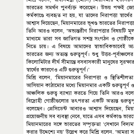
ভারতের সমর্থন পুনর্ব্যক্ত করেছেন। উভয় পক্ষই 
কর্মকাণ্ডে ব্যবহৃত না হয়, যা তাদের নিরাপত্তা স্বার্
আশ্বাস দিয়েছেন, মিয়ানমারের ভূখণ্ড ভারতের নিরাপত্তা 
তিনি আরও বলেন, ‘অভ্যন্তরীণ নিরাপত্তার বিষয়টি মূলত ম
মাধ্যমে তারা সব জাতিগত সশস্ত্র সংগঠন ও গোষ্ঠীকে এক
নিতে চায়। এ বিষয়ে আমাদের স্বাভাবিকভাবেই আগ্র
ভারতের জন্য অত্যন্ত গুরুত্বপূর্ণ। শুধু উত্তর-পূর্বা
কিলোমিটার দীর্ঘ সীমান্তে বসবাসকারী মানুষের সুরক্ষা
স্বার্থের কারণেও এটি গুরুত্বপূর্ণ।’
মিশ্রি বলেন, ‘মিয়ানমারের নিরাপত্তা ও স্থিতিশীল
আসিয়ান কাঠামোর মধ্যে মিয়ানমার একটি গুরুত্বপূর্ণ 
আঞ্চলিক গুরুত্ব ব্যাখ্যা করতে গিয়ে তিনি আরও বল
বিদ্রোহী গোষ্ঠীগুলোর তৎপরতা একটি অত্যন্ত গুরুত্বপূর্
বলেছেন। প্রেসিডেন্ট আবারও আশ্বাস দিয়েছেন, মি
প্রয়োজনীয় সব ব্যবস্থা নেবে, যাতে এসব কর্মকাণ্ড ভা
মিয়ানমারের সঙ্গে ভারতের সম্পৃক্ততা ‘সেখানে বিদ্য
করার উদ্দেশ্যে নয়’ উল্লেখ করে মিশ্রি বলেন, ‘আমর