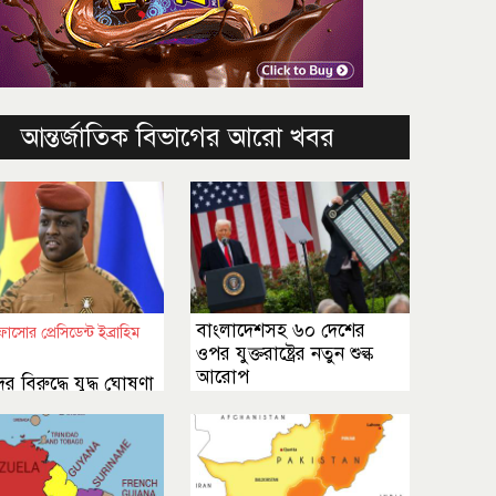
আন্তর্জাতিক বিভাগের আরো খবর
বাংলাদেশসহ ৬০ দেশের
ফাসোর প্রেসিডেন্ট ইব্রাহিম
ওপর যুক্তরাষ্ট্রের নতুন শুল্ক
আরোপ
র বিরুদ্ধে যুদ্ধ ঘোষণা