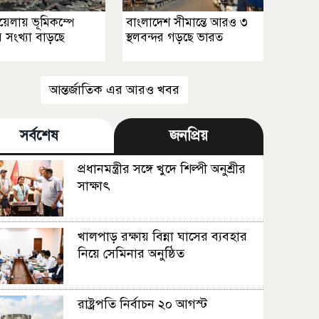
য়েলায় ভূমিকম্পে
বাংলাদেশ সীমান্তে আরও ৩
 সংখ্যা বাড়ছে
স্থলবন্দর গড়ছে ভারত
আন্তর্জাতিক এর আরও খবর
সর্বশেষ
জনপ্রিয়
প্রধানমন্ত্রীর সঙ্গে খুদে শিল্পী অনুশ্রীর
সাক্ষাৎ
খালপাড় রক্ষায় বিন্না ঘাসের ব্যবহার
নিয়ে সেমিনার অনুষ্ঠিত
রাষ্ট্রপতি নির্বাচন ২০ আগস্ট