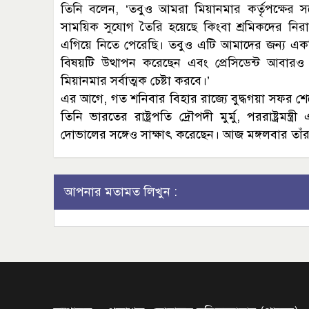
তিনি বলেন, ‘তবুও আমরা মিয়ানমার কর্তৃপক্ষের সঙ
সাময়িক সুযোগ তৈরি হয়েছে কিংবা শ্রমিকদের নিরা
এগিয়ে নিতে পেরেছি। তবুও এটি আমাদের জন্য একটি 
বিষয়টি উত্থাপন করেছেন এবং প্রেসিডেন্ট আবারও আ
মিয়ানমার সর্বাত্মক চেষ্টা করবে।’
এর আগে, গত শনিবার বিহার রাজ্যে বুদ্ধগয়া সফর শেষে
তিনি ভারতের রাষ্ট্রপতি দ্রৌপদী মুর্মু, পররাষ্ট্রম
দোভালের সঙ্গেও সাক্ষাৎ করেছেন। আজ মঙ্গলবার তাঁর
আপনার মতামত লিখুন :