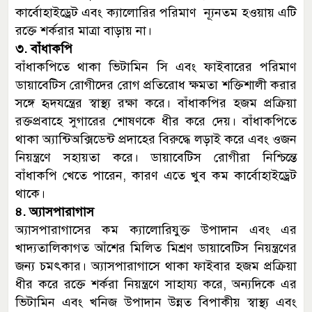
কার্বোহাইড্রেট এবং ক্যালোরির পরিমাণ ন্যূনতম হওয়ায় এটি
রক্তে শর্করার মাত্রা বাড়ায় না।
৩. বাঁধাকপি
বাঁধাকপিতে থাকা ভিটামিন সি এবং ফাইবারের পরিমাণ
ডায়াবেটিস রোগীদের রোগ প্রতিরোধ ক্ষমতা শক্তিশালী করার
সঙ্গে হৃদযন্ত্রের স্বাস্থ্য রক্ষা করে। বাঁধাকপির হজম প্রক্রিয়া
রক্তপ্রবাহে সুগারের শোষণকে ধীর করে দেয়। বাঁধাকপিতে
থাকা অ্যান্টিঅক্সিডেন্ট প্রদাহের বিরুদ্ধে লড়াই করে এবং ওজন
নিয়ন্ত্রণে সহায়তা করে। ডায়াবেটিস রোগীরা নিশ্চিন্তে
বাঁধাকপি খেতে পারেন, কারণ এতে খুব কম কার্বোহাইড্রেট
থাকে।
৪. অ্যাসপারাগাস
অ্যাসপারাগাসের কম ক্যালোরিযুক্ত উপাদান এবং এর
খাদ্যতালিকাগত আঁশের মিলিত মিশ্রণ ডায়াবেটিস নিয়ন্ত্রণের
জন্য চমৎকার। অ্যাসপারাগাসে থাকা ফাইবার হজম প্রক্রিয়া
ধীর করে রক্তে শর্করা নিয়ন্ত্রণে সাহায্য করে, অন্যদিকে এর
ভিটামিন এবং খনিজ উপাদান উন্নত বিপাকীয় স্বাস্থ্য এবং