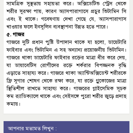
সামগ্রিক সুস্থতায় সহায়তা করে। অক্সিডেটিভ স্ট্রেস থেকে
শরীর সুরক্ষা পায়, কারণ অ্যাসপারাগাসে প্রচুর ভিটামিন সি
এবং ই থাকে। গবেষণায় দেখা গেছে যে, অ্যাসপারাগাস
খাওয়ার ফলে ইনসুলিন ব্যবস্থাপনা উন্নত হতে পারে।
৫. গাজর
গাজরে দুটি প্রধান পুষ্টি উপাদান থাকে যা হলো, ডায়েটারি
ফাইবার এবং ভিটামিন এ সহ অন্যান্য প্রয়োজনীয় ভিটামিন।
গাজরে থাকা ডায়েটারি ফাইবার রক্তের মাত্রা ধীর করে দেয়,
যা ডায়াবেটিস রোগীদের রক্তে শর্করার বিপজ্জনক বৃদ্ধি
এড়াতে সাহায্য করে। গাজরে থাকা অ্যান্টিঅক্সিডেন্ট শরীরকে
ফ্রি সুগার শোষণ থেকে রক্ষা করে, যা রক্তে গ্লুকোজের মাত্রা
স্থিতিশীল রাখতে সাহায্য করে। গাজরের গ্লাইসেমিক সূচক
কম র‌্যাডিক্যালে থাকে এবং সেইসঙ্গে পুরো শরীর জুড়ে প্রদাহ
কমায়।
আপনার মতামত লিখুন :