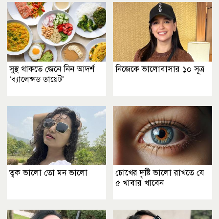
সুস্থ থাকতে জেনে নিন আদর্শ
নিজেকে ভালোবাসার ১০ সূত্র
‘ব্যালেন্সড ডায়েট’
ত্বক ভালো তো মন ভালো
চোখের দৃষ্টি ভালো রাখতে যে
৫ খাবার খাবেন