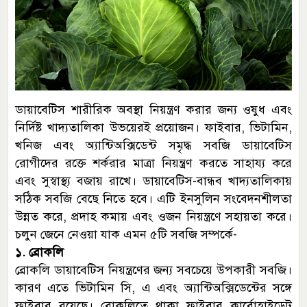
ডায়াবেটিস শারীরিক অবস্থা নিয়ন্ত্রণ করার জন্য ওষুধ এবং
নির্দিষ্ট খাদ্যতালিকা উভয়েরই প্রয়োজন। ফাইবার, ভিটামিন,
খনিজ এবং অ্যান্টিঅক্সিডেন্ট সমৃদ্ধ সবজি ডায়াবেটিস
রোগীদের রক্তে শর্করার মাত্রা নিয়ন্ত্রণ করতে সাহায্য করে
এবং সুস্বাস্থ্য বজায় রাখে। ডায়াবেটিস-বান্ধব খাদ্যতালিকায়
সঠিক সবজি বেছে নিতে হবে। এটি ইনসুলিন সংবেদনশীলতা
উন্নত করে, প্রদাহ কমায় এবং ওজন নিয়ন্ত্রণে সহায়তা করে।
চলুন জেনে নেওয়া যাক এমন ৫টি সবজি সম্পর্কে-
১. ব্রোকলি
ব্রোকলি ডায়াবেটিস নিয়ন্ত্রণের জন্য সবচেয়ে উপকারী সবজি।
কারণ এতে ভিটামিন সি, এ এবং অ্যান্টিঅক্সিডেন্টের সঙ্গে
ফাইবার রয়েছে। ব্রোকলিতে থাকা ফাইবার কার্বোহাইড্রেট