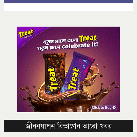
জীবনযাপন বিভাগের আরো খবর