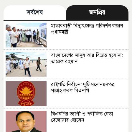
সর্বশেষ
জনপ্রিয়
মাতারবাড়ী বিদ্যুৎকেন্দ্র পরিদর্শন করেন
প্রধানমন্ত্রী
বাংলাদেশের মানুষ আর বিভ্রান্ত হবে না:
তারেক রহমান
রাষ্ট্রপতি নির্বাচন: দুটি মনোনয়নপত্র
সংগ্রহ করল বিএনপি
বিএনপির ত্যাগী ও পরীক্ষিত নেতা
দেলোয়ার হোসেন