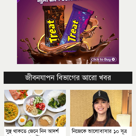
জীবনযাপন বিভাগের আরো খবর
সুস্থ থাকতে জেনে নিন আদর্শ
নিজেকে ভালোবাসার ১০ সূত্র