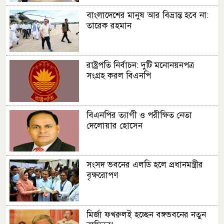
বাংলাদেশের মানুষ আর বিভ্রান্ত হবে না:
তারেক রহমান
রাষ্ট্রপতি নির্বাচন: দুটি মনোনয়নপত্র
সংগ্রহ করল বিএনপি
বিএনপির ত্যাগী ও পরীক্ষিত নেতা
দেলোয়ার হোসেন
সংসদ ভবনের এলডি হলে প্রধানমন্ত্রীর
বৃক্ষরোপণ
মির্জা ফখরুলই হচ্ছেন বঙ্গভবনের নতুন