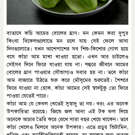
বাতাসে কচি আমের বোলের ঘ্রাণ। মন কেমন করা দুপুর
কিংবা বিকেলগুলোতে মন চলে যায় সেই ফেলে আসা
দিনগুলোতে। যখন আশেপাশের সব শিশু-কিশোর গোল হয়ে
বসে কাঁচা আম মাখা খাওয়া হতো। এখন আর চাইলেও
সেইসব দিনে ফিরে যাওয়া যায় না। শহুরে জীবনে আমের
বোলের ঘ্রাণ পাওয়ার সৌভাগ্যও সবার হয় না। তবে কাঁচা
আম বাজারে উঠতে শুরু করে মৌসুমের শুরুতেই। শৈশবে
ফিরে যাওয়া না হোক, কাঁচা আমের সেই স্বাদটুকু তো ফিরে
পাওয়া যেতেই পারে।
কাঁচা আম যে কেবল খেতেই সুস্বাদু তা নয়। বরং এর অনেক
উপকারিতা রয়েছে। জিভে জল আনা এই টক ফল দিয়ে
অনেকে আচার তৈরি করে রেখে সারা বছর খেয়ে থাকেন। তবে
কাঁচা খেলেও মিলবে অনেক উপকার। এতে প্রচুর ভিটামিন,