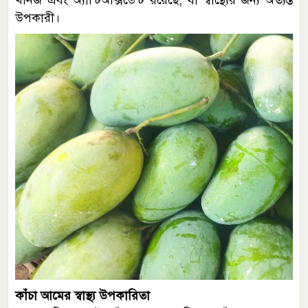
খনিজ এবং অ্যান্টিঅক্সিডেন্ট রয়েছে, যা স্বাস্থ্যের জন্য অত্যন্ত
উপকারী।
কাঁচা আমের স্বাস্থ্য উপকারিতা