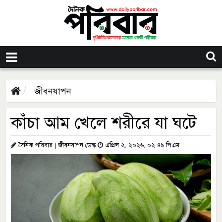
জীবনযাপন
কাঁচা আম খেলে শরীরে যা ঘটে
দৈনিক পরিবার | জীবনযাপন ডেস্ক
এপ্রিল ২, ২০২৬, ০২:৪৯ পিএম