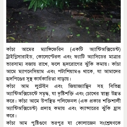
কাঁচা আমের ম্যাঙ্গিফেরিন (একটি অ্যান্টিঅক্সিডেন্ট)
ট্রাইগ্লিসারাইড, কোলেস্টেরল এবং ফ্যাটি অ্যাসিডের মাত্রার
ভারসাম্য বজায় রাখে, ফলে হৃদরোগের ঝুঁকি কমায়। কাঁচা
আমে ম্যাগনেসিয়াম এবং পটাশিয়ামও থাকে, যা আমাদের
হৃদপিণ্ডের সুস্থ কার্যকারিতা বাড়ায়।
কাঁচা আম লুটেইন এবং জিয়াজ্যান্থিন সহ বিভিন্ন
অ্যান্টিঅক্সিডেন্টে সমৃদ্ধ, যা দৃষ্টিশক্তি এবং চোখের স্বাস্থ্য উন্নত
করে। কাঁচা আমে উপস্থিত পলিফেনল (এক প্রকার শক্তিশালী
অ্যান্টিঅক্সিডেন্ট) প্রদাহ কমায় এবং ক্যান্সারের ঝুঁকি হ্রাস
করে।
কাঁচা আম পুষ্টিগুণে ভরপুর যা কোলাজেন সংশ্লেষণকে